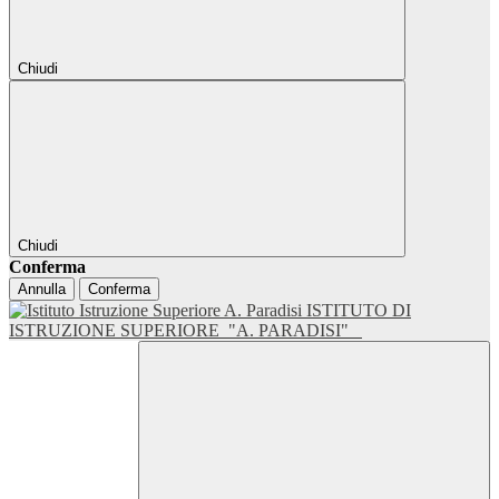
Chiudi
Chiudi
Conferma
Annulla
Conferma
ISTITUTO DI
ISTRUZIONE SUPERIORE
"A. PARADISI"