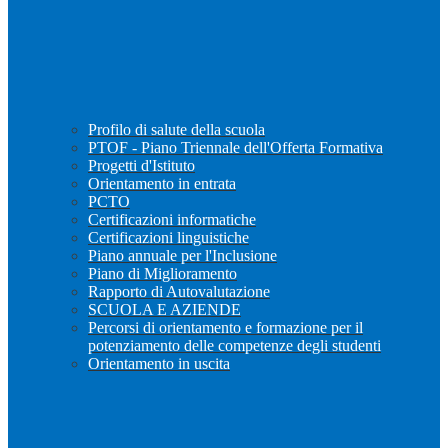
Profilo di salute della scuola
PTOF - Piano Triennale dell'Offerta Formativa
Progetti d'Istituto
Orientamento in entrata
PCTO
Certificazioni informatiche
Certificazioni linguistiche
Piano annuale per l'Inclusione
Piano di Miglioramento
Rapporto di Autovalutazione
SCUOLA E AZIENDE
Percorsi di orientamento e formazione per il
potenziamento delle competenze degli studenti
Orientamento in uscita