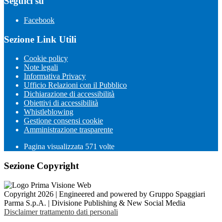
Seguici su
Facebook
Sezione Link Utili
Cookie policy
Note legali
Informativa Privacy
Ufficio Relazioni con il Pubblico
Dichiarazione di accessibilità
Obiettivi di accessibilità
Whistleblowing
Gestione consensi cookie
Amministrazione trasparente
Pagina visualizzata
571
volte
Sezione Copyright
Copyright 2026 | Engineered and powered by Gruppo Spaggiari
Parma S.p.A. | Divisione Publishing & New Social Media
Disclaimer trattamento dati personali