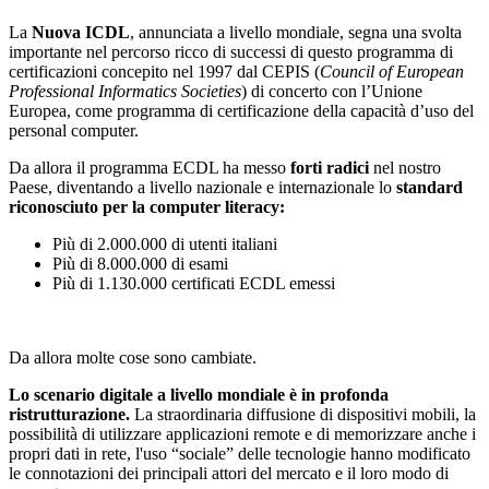
La
Nuova ICDL
, annunciata a livello mondiale, segna una svolta
importante nel percorso ricco di successi di questo programma di
certificazioni concepito nel 1997 dal CEPIS (
Council of European
Professional Informatics Societies
) di concerto con l’Unione
Europea, come programma di certificazione della capacità d’uso del
personal computer.
Da allora il programma ECDL ha messo
forti radici
nel nostro
Paese, diventando a livello nazionale e internazionale lo
standard
riconosciuto per la computer literacy:
Più di 2.000.000 di utenti italiani
Più di 8.000.000 di esami
Più di 1.130.000 certificati ECDL emessi
Da allora molte cose sono cambiate.
Lo scenario digitale a livello mondiale è in profonda
ristrutturazione.
La straordinaria diffusione di dispositivi mobili, la
possibilità di utilizzare applicazioni remote e di memorizzare anche i
propri dati in rete, l'uso “sociale” delle tecnologie hanno modificato
le connotazioni dei principali attori del mercato e il loro modo di