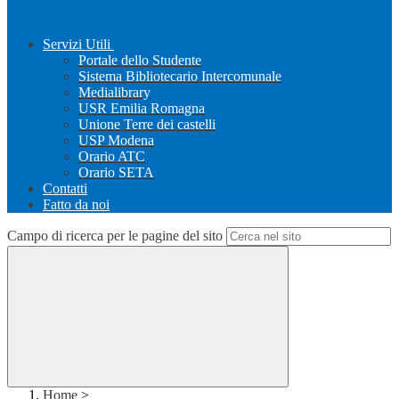
Servizi Utili
Portale dello Studente
Sistema Bibliotecario Intercomunale
Medialibrary
USR Emilia Romagna
Unione Terre dei castelli
USP Modena
Orario ATC
Orario SETA
Contatti
Fatto da noi
Campo di ricerca per le pagine del sito
Home
>