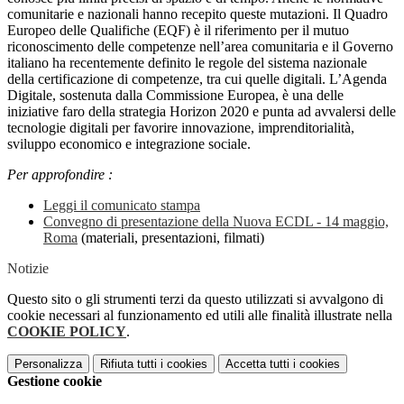
comunitarie e nazionali hanno recepito queste mutazioni. Il Quadro
Europeo delle Qualifiche (EQF) è il riferimento per il mutuo
riconoscimento delle competenze nell’area comunitaria e il Governo
italiano ha recentemente definito le regole del sistema nazionale
della certificazione di competenze, tra cui quelle digitali. L’Agenda
Digitale, sostenuta dalla Commissione Europea, è una delle
iniziative faro della strategia Horizon 2020 e punta ad avvalersi delle
tecnologie digitali per favorire innovazione, imprenditorialità,
sviluppo economico e integrazione sociale.
Per approfondire :
Leggi il comunicato stampa
Convegno di presentazione della Nuova ECDL - 14 maggio,
Roma
(materiali, presentazioni, filmati)
Notizie
Questo sito o gli strumenti terzi da questo utilizzati si avvalgono di
cookie necessari al funzionamento ed utili alle finalità illustrate nella
COOKIE POLICY
.
Personalizza
Rifiuta tutti
i cookies
Accetta tutti
i cookies
Gestione cookie