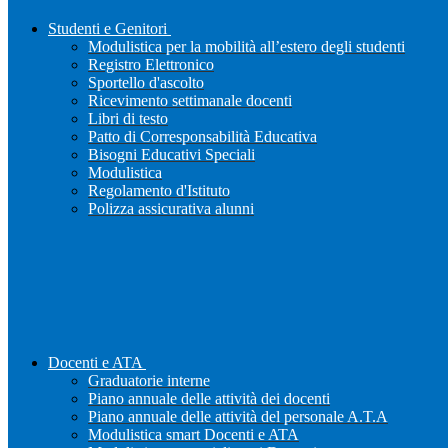
Studenti e Genitori
Modulistica per la mobilità all’estero degli studenti
Registro Elettronico
Sportello d'ascolto
Ricevimento settimanale docenti
Libri di testo
Patto di Corresponsabilità Educativa
Bisogni Educativi Speciali
Modulistica
Regolamento d'Istituto
Polizza assicurativa alunni
Docenti e ATA
Graduatorie interne
Piano annuale delle attività dei docenti
Piano annuale delle attività del personale A.T.A
Modulistica smart Docenti e ATA