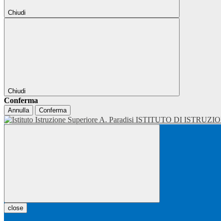
Chiudi
Chiudi
Conferma
Annulla
Conferma
ISTITUTO DI ISTRUZI
close