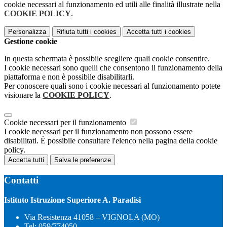
cookie necessari al funzionamento ed utili alle finalità illustrate nella
COOKIE POLICY
.
Personalizza
Rifiuta tutti
i cookies
Accetta tutti
i cookies
Gestione cookie
In questa schermata è possibile scegliere quali cookie consentire.
I cookie necessari sono quelli che consentono il funzionamento della
piattaforma e non è possibile disabilitarli.
Per conoscere quali sono i cookie necessari al funzionamento potete
visionare la
COOKIE POLICY
.
Cookie necessari per il funzionamento
I cookie necessari per il funzionamento non possono essere
disabilitati. È possibile consultare l'elenco nella pagina della cookie
policy.
Accetta tutti
Salva le preferenze
Contatti
Istituto Istruzione Superiore A. Paradisi
Via Resistenza 41058 – VIGNOLA (MO)
Tel:
059/774050