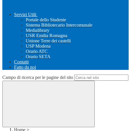
Servizi Utili
Portale dello Studente
Sistema Bibliotecario Intercomunale
Medialibrary
USR Emilia Romagna
Unione Terre dei castelli
USP Modena
Orario ATC
Orario SETA
Contatti
Fatto da noi
Campo di ricerca per le pagine del sito
Home
>