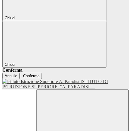
Chiudi
Chiudi
Conferma
Annulla
Conferma
ISTITUTO DI
ISTRUZIONE SUPERIORE
"A. PARADISI"