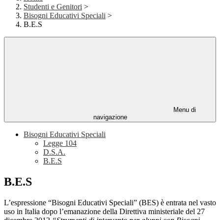
Studenti e Genitori
>
Bisogni Educativi Speciali
>
B.E.S
Menu di
navigazione
Bisogni Educativi Speciali
Legge 104
D.S.A.
B.E.S
B.E.S
L’espressione “Bisogni Educativi Speciali” (BES) è entrata nel vasto
uso in Italia dopo l’emanazione della Direttiva ministeriale del 27