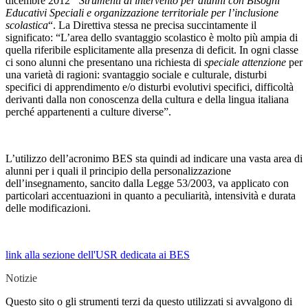
dicembre 2012
“Strumenti di intervento per alunni con Bisogni
Educativi Speciali e organizzazione territoriale per l’inclusione
scolastica
“. La Direttiva stessa ne precisa succintamente il
significato: “L’area dello svantaggio scolastico è molto più ampia di
quella riferibile esplicitamente alla presenza di deficit. In ogni classe
ci sono alunni che presentano una richiesta di
speciale attenzione
per
una varietà di ragioni: svantaggio sociale e culturale, disturbi
specifici di apprendimento e/o disturbi evolutivi specifici, difficoltà
derivanti dalla non conoscenza della cultura e della lingua italiana
perché appartenenti a culture diverse”.
L’utilizzo dell’acronimo BES sta quindi ad indicare una vasta area di
alunni per i quali il principio della personalizzazione
dell’insegnamento, sancito dalla Legge 53/2003, va applicato con
particolari accentuazioni in quanto a peculiarità, intensività e durata
delle modificazioni.
link alla sezione dell'USR dedicata ai BES
Notizie
Questo sito o gli strumenti terzi da questo utilizzati si avvalgono di