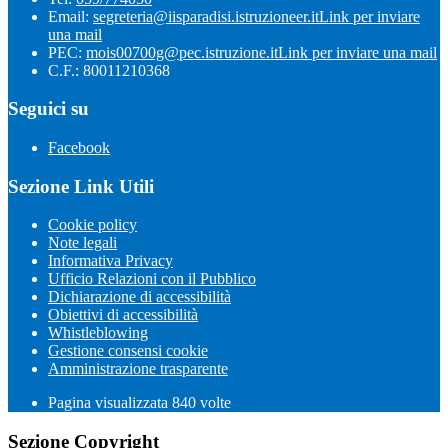
Email:
segreteria@iisparadisi.istruzioneer.it
Link per inviare
una mail
PEC:
mois00700g@pec.istruzione.it
Link per inviare una mail
C.F.: 80011210368
Seguici su
Facebook
Sezione Link Utili
Cookie policy
Note legali
Informativa Privacy
Ufficio Relazioni con il Pubblico
Dichiarazione di accessibilità
Obiettivi di accessibilità
Whistleblowing
Gestione consensi cookie
Amministrazione trasparente
Pagina visualizzata
840
volte
Sezione Copyright