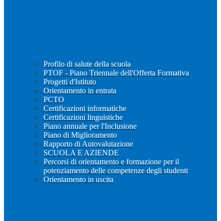
Profilo di salute della scuola
PTOF - Piano Triennale dell'Offerta Formativa
Progetti d'Istituto
Orientamento in entrata
PCTO
Certificazioni informatiche
Certificazioni linguistiche
Piano annuale per l'Inclusione
Piano di Miglioramento
Rapporto di Autovalutazione
SCUOLA E AZIENDE
Percorsi di orientamento e formazione per il
potenziamento delle competenze degli studenti
Orientamento in uscita