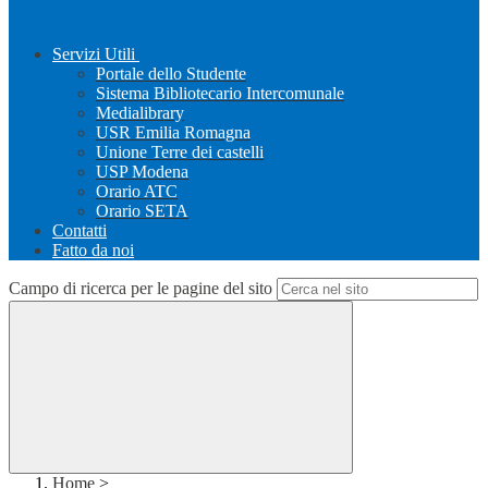
Servizi Utili
Portale dello Studente
Sistema Bibliotecario Intercomunale
Medialibrary
USR Emilia Romagna
Unione Terre dei castelli
USP Modena
Orario ATC
Orario SETA
Contatti
Fatto da noi
Campo di ricerca per le pagine del sito
Home
>