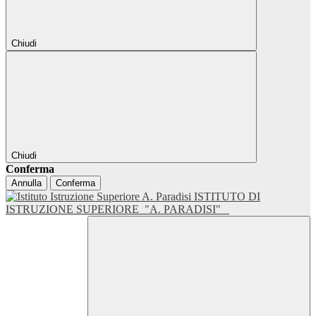
Chiudi
Chiudi
Conferma
Annulla
Conferma
ISTITUTO DI
ISTRUZIONE SUPERIORE
"A. PARADISI"