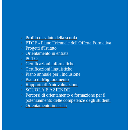
Profilo di salute della scuola
PTOF - Piano Triennale dell'Offerta Formativa
Progetti d'Istituto
Orientamento in entrata
PCTO
Certificazioni informatiche
Certificazioni linguistiche
Piano annuale per l'Inclusione
Piano di Miglioramento
Rapporto di Autovalutazione
SCUOLA E AZIENDE
Percorsi di orientamento e formazione per il
potenziamento delle competenze degli studenti
Orientamento in uscita