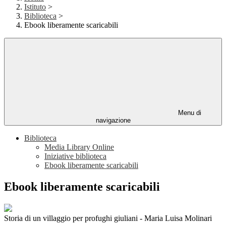
Istituto
>
Biblioteca
>
Ebook liberamente scaricabili
Menu di
navigazione
Biblioteca
Media Library Online
Iniziative biblioteca
Ebook liberamente scaricabili
Ebook liberamente scaricabili
Storia di un villaggio per profughi giuliani - Maria Luisa Molinari