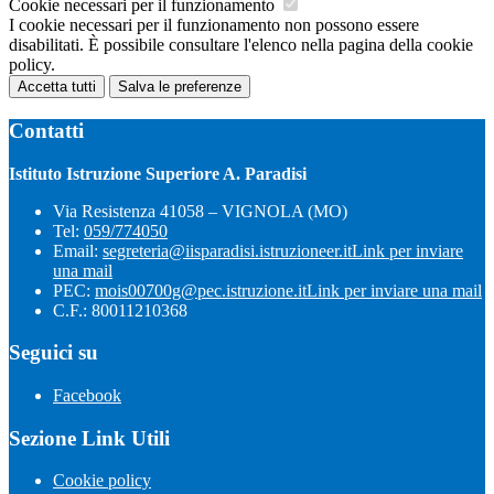
Cookie necessari per il funzionamento
I cookie necessari per il funzionamento non possono essere
disabilitati. È possibile consultare l'elenco nella pagina della cookie
policy.
Accetta tutti
Salva le preferenze
Contatti
Istituto Istruzione Superiore A. Paradisi
Via Resistenza 41058 – VIGNOLA (MO)
Tel:
059/774050
Email:
segreteria@iisparadisi.istruzioneer.it
Link per inviare
una mail
PEC:
mois00700g@pec.istruzione.it
Link per inviare una mail
C.F.: 80011210368
Seguici su
Facebook
Sezione Link Utili
Cookie policy