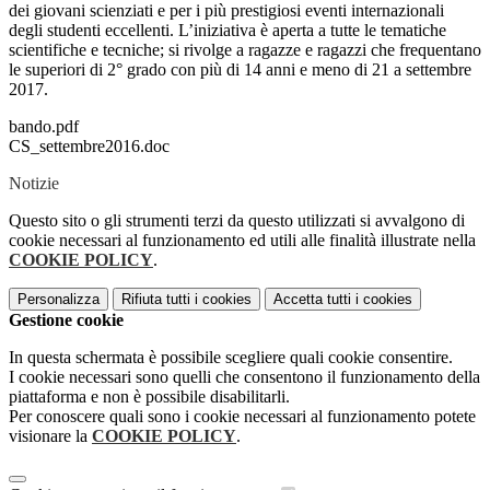
dei giovani scienziati e per i più prestigiosi eventi internazionali
degli studenti eccellenti. L’iniziativa è aperta a tutte le tematiche
scientifiche e tecniche; si rivolge a ragazze e ragazzi che frequentano
le superiori di 2° grado con più di 14 anni e meno di 21 a settembre
2017.
bando.pdf
CS_settembre2016.doc
Notizie
Questo sito o gli strumenti terzi da questo utilizzati si avvalgono di
cookie necessari al funzionamento ed utili alle finalità illustrate nella
COOKIE POLICY
.
Personalizza
Rifiuta tutti
i cookies
Accetta tutti
i cookies
Gestione cookie
In questa schermata è possibile scegliere quali cookie consentire.
I cookie necessari sono quelli che consentono il funzionamento della
piattaforma e non è possibile disabilitarli.
Per conoscere quali sono i cookie necessari al funzionamento potete
visionare la
COOKIE POLICY
.