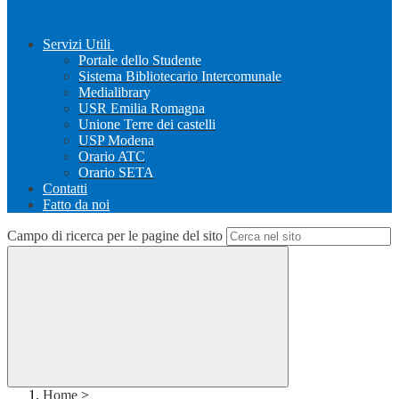
Servizi Utili
Portale dello Studente
Sistema Bibliotecario Intercomunale
Medialibrary
USR Emilia Romagna
Unione Terre dei castelli
USP Modena
Orario ATC
Orario SETA
Contatti
Fatto da noi
Campo di ricerca per le pagine del sito
Home
>