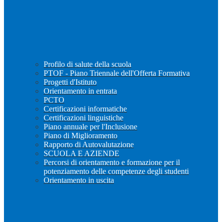
Profilo di salute della scuola
PTOF - Piano Triennale dell'Offerta Formativa
Progetti d'Istituto
Orientamento in entrata
PCTO
Certificazioni informatiche
Certificazioni linguistiche
Piano annuale per l'Inclusione
Piano di Miglioramento
Rapporto di Autovalutazione
SCUOLA E AZIENDE
Percorsi di orientamento e formazione per il
potenziamento delle competenze degli studenti
Orientamento in uscita