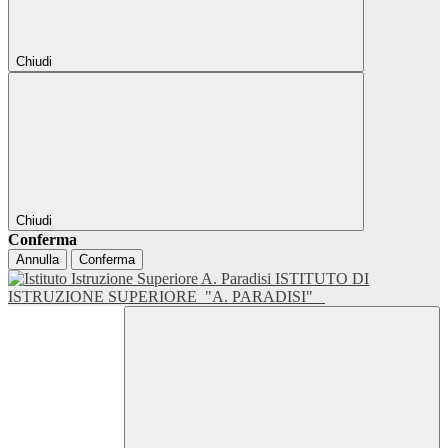
Chiudi
Chiudi
Conferma
Annulla
Conferma
ISTITUTO DI
ISTRUZIONE SUPERIORE
"A. PARADISI"