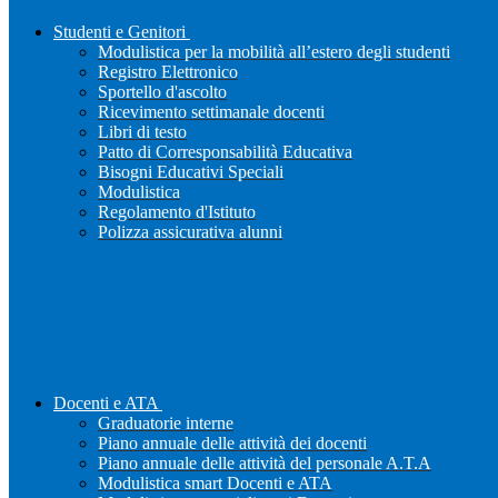
Studenti e Genitori
Modulistica per la mobilità all’estero degli studenti
Registro Elettronico
Sportello d'ascolto
Ricevimento settimanale docenti
Libri di testo
Patto di Corresponsabilità Educativa
Bisogni Educativi Speciali
Modulistica
Regolamento d'Istituto
Polizza assicurativa alunni
Docenti e ATA
Graduatorie interne
Piano annuale delle attività dei docenti
Piano annuale delle attività del personale A.T.A
Modulistica smart Docenti e ATA