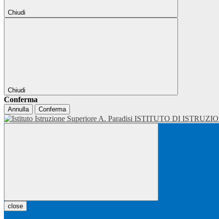
Chiudi
Chiudi
Conferma
Annulla
Conferma
ISTITUTO DI ISTRUZI
close