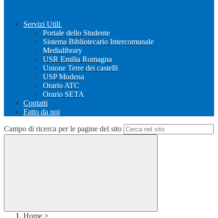
Servizi Utili
Portale dello Studente
Sistema Bibliotecario Intercomunale
Medialibrary
USR Emilia Romagna
Unione Terre dei castelli
USP Modena
Orario ATC
Orario SETA
Contatti
Fatto da noi
Campo di ricerca per le pagine del sito
Home
>