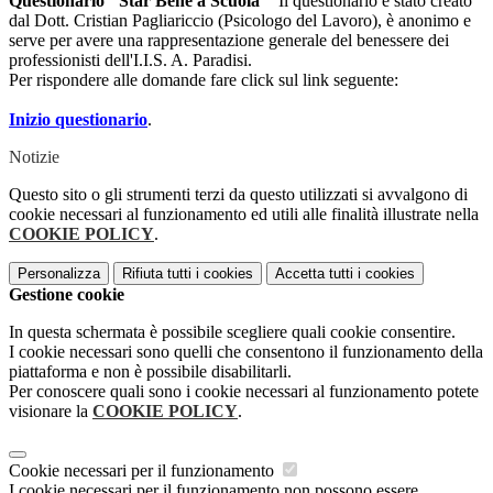
Questionario "Star Bene a Scuola"
Il questionario è stato creato
dal Dott. Cristian Pagliariccio (Psicologo del Lavoro), è anonimo e
serve per avere una rappresentazione generale del benessere dei
professionisti dell'I.I.S. A. Paradisi.
Per rispondere alle domande fare click sul link seguente:
Inizio questionario
.
Notizie
Questo sito o gli strumenti terzi da questo utilizzati si avvalgono di
cookie necessari al funzionamento ed utili alle finalità illustrate nella
COOKIE POLICY
.
Personalizza
Rifiuta tutti
i cookies
Accetta tutti
i cookies
Gestione cookie
In questa schermata è possibile scegliere quali cookie consentire.
I cookie necessari sono quelli che consentono il funzionamento della
piattaforma e non è possibile disabilitarli.
Per conoscere quali sono i cookie necessari al funzionamento potete
visionare la
COOKIE POLICY
.
Cookie necessari per il funzionamento
I cookie necessari per il funzionamento non possono essere