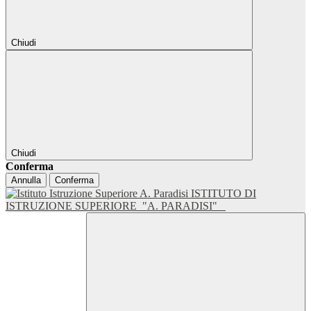
Chiudi
Chiudi
Conferma
Annulla
Conferma
ISTITUTO DI
ISTRUZIONE SUPERIORE
"A. PARADISI"