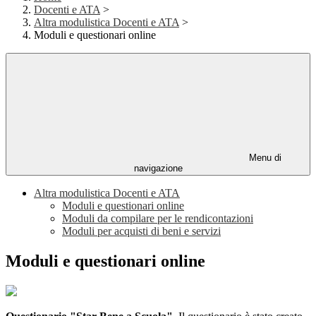
Docenti e ATA
>
Altra modulistica Docenti e ATA
>
Moduli e questionari online
Menu di
navigazione
Altra modulistica Docenti e ATA
Moduli e questionari online
Moduli da compilare per le rendicontazioni
Moduli per acquisti di beni e servizi
Moduli e questionari online