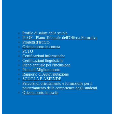
Profilo di salute della scuola
PTOF - Piano Triennale dell'Offerta Formativa
Progetti d'Istituto
Orientamento in entrata
PCTO
Certificazioni informatiche
Certificazioni linguistiche
Piano annuale per l'Inclusione
Piano di Miglioramento
Rapporto di Autovalutazione
SCUOLA E AZIENDE
Percorsi di orientamento e formazione per il
potenziamento delle competenze degli studenti
Orientamento in uscita