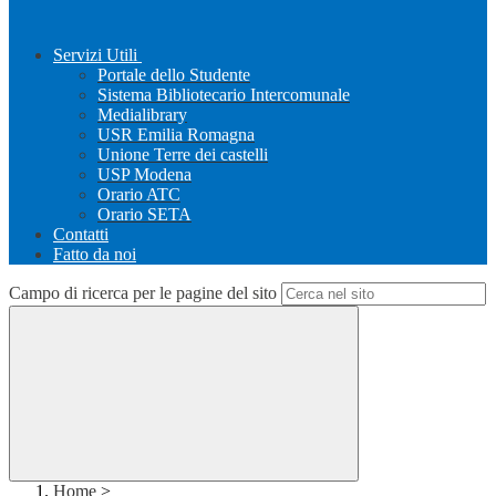
Servizi Utili
Portale dello Studente
Sistema Bibliotecario Intercomunale
Medialibrary
USR Emilia Romagna
Unione Terre dei castelli
USP Modena
Orario ATC
Orario SETA
Contatti
Fatto da noi
Campo di ricerca per le pagine del sito
Home
>