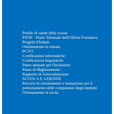
Profilo di salute della scuola
PTOF - Piano Triennale dell'Offerta Formativa
Progetti d'Istituto
Orientamento in entrata
PCTO
Certificazioni informatiche
Certificazioni linguistiche
Piano annuale per l'Inclusione
Piano di Miglioramento
Rapporto di Autovalutazione
SCUOLA E AZIENDE
Percorsi di orientamento e formazione per il
potenziamento delle competenze degli studenti
Orientamento in uscita