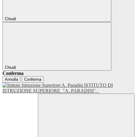
Chiudi
Chiudi
Conferma
Annulla
Conferma
ISTITUTO DI
ISTRUZIONE SUPERIORE
"A. PARADISI"