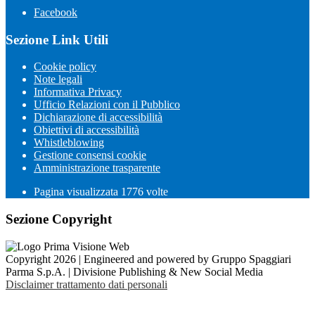
Facebook
Sezione Link Utili
Cookie policy
Note legali
Informativa Privacy
Ufficio Relazioni con il Pubblico
Dichiarazione di accessibilità
Obiettivi di accessibilità
Whistleblowing
Gestione consensi cookie
Amministrazione trasparente
Pagina visualizzata
1776
volte
Sezione Copyright
Copyright 2026 | Engineered and powered by Gruppo Spaggiari
Parma S.p.A. | Divisione Publishing & New Social Media
Disclaimer trattamento dati personali