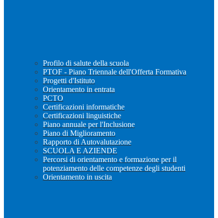
Profilo di salute della scuola
PTOF - Piano Triennale dell'Offerta Formativa
Progetti d'Istituto
Orientamento in entrata
PCTO
Certificazioni informatiche
Certificazioni linguistiche
Piano annuale per l'Inclusione
Piano di Miglioramento
Rapporto di Autovalutazione
SCUOLA E AZIENDE
Percorsi di orientamento e formazione per il
potenziamento delle competenze degli studenti
Orientamento in uscita