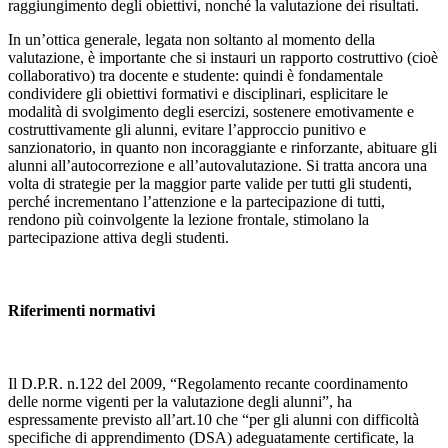
raggiungimento degli obiettivi, nonché la valutazione dei risultati.
In un’ottica generale, legata non soltanto al momento della
valutazione, è importante che si instauri un rapporto costruttivo (cioè
collaborativo) tra docente e studente: quindi è fondamentale
condividere gli obiettivi formativi e disciplinari, esplicitare le
modalità di svolgimento degli esercizi, sostenere emotivamente e
costruttivamente gli alunni, evitare l’approccio punitivo e
sanzionatorio, in quanto non incoraggiante e rinforzante, abituare gli
alunni all’autocorrezione e all’autovalutazione. Si tratta ancora una
volta di strategie per la maggior parte valide per tutti gli studenti,
perché incrementano l’attenzione e la partecipazione di tutti,
rendono più coinvolgente la lezione frontale, stimolano la
partecipazione attiva degli studenti.
Riferimenti normativi
Il D.P.R. n.122 del 2009, “Regolamento recante coordinamento
delle norme vigenti per la valutazione degli alunni”, ha
espressamente previsto all’art.10 che “per gli alunni con difficoltà
specifiche di apprendimento (DSA) adeguatamente certificate, la