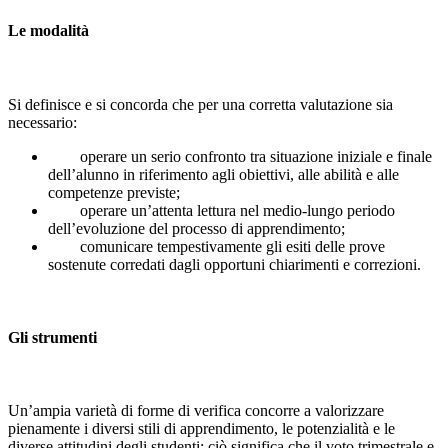
Le modalità
Si definisce e si concorda che per una corretta valutazione sia
necessario:
operare un serio confronto tra situazione iniziale e finale
dell’alunno in riferimento agli obiettivi, alle abilità e alle
competenze previste;
operare un’attenta lettura nel medio-lungo periodo
dell’evoluzione del processo di apprendimento;
comunicare tempestivamente gli esiti delle prove
sostenute corredati dagli opportuni chiarimenti e correzioni.
Gli strumenti
Un’ampia varietà di forme di verifica concorre a valorizzare
pienamente i diversi stili di apprendimento, le potenzialità e le
diverse attitudini degli studenti; ciò significa che il voto trimestrale e