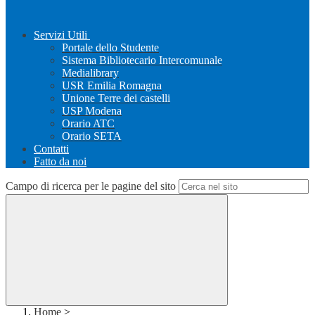
Servizi Utili
Portale dello Studente
Sistema Bibliotecario Intercomunale
Medialibrary
USR Emilia Romagna
Unione Terre dei castelli
USP Modena
Orario ATC
Orario SETA
Contatti
Fatto da noi
Campo di ricerca per le pagine del sito
Home
>