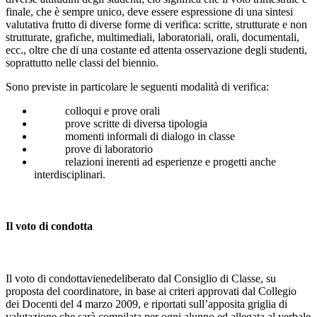
finale, che è sempre unico, deve essere espressione di una sintesi
valutativa frutto di diverse forme di verifica: scritte, strutturate e non
strutturate, grafiche, multimediali, laboratoriali, orali, documentali,
ecc., oltre che di una costante ed attenta osservazione degli studenti,
soprattutto nelle classi del biennio.
Sono previste in particolare le seguenti modalità di verifica:
colloqui e prove orali
prove scritte di diversa tipologia
momenti informali di dialogo in classe
prove di laboratorio
relazioni inerenti ad esperienze e progetti anche
interdisciplinari.
Il voto di condotta
Il voto di condottavienedeliberato dal Consiglio di Classe, su
proposta del coordinatore, in base ai criteri approvati dal Collegio
dei Docenti del 4 marzo 2009, e riportati sull’apposita griglia di
valutazione che sarà compilata per ogni alunno ed allegata al verbale