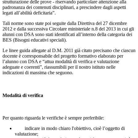
strutturazione delle prove - riservando particolare attenzione alla
padronanza dei contenuti disciplinari, a prescindere dagli aspetti
legati all’abilità deficitaria”.
Tali norme sono state poi seguite dalla Direttiva del 27 dicembre
2012 e dalla successiva Circolare ministeriale n.8 del 2013 in cui gli
alunni con DSA sono stati identificati all’interno della categoria dei
BES (Bisogni educativi speciali).
Le linee guida allegate al D.M. 2011 già citato precisano che ciascun
docente è corresponsabile del progetto formativo elaborato per
l’alunno con DSA e “attua modalità di verifica e valutazione
adeguate e coerenti”, riassumibili per il nostro istituto nelle
indicazioni di massima che seguono.
Modalità di verifica
Per quanto riguarda le verifiche è sempre preferibile:
indicare in modo chiaro l'obiettivo, cioè l’oggetto di
valutazione;