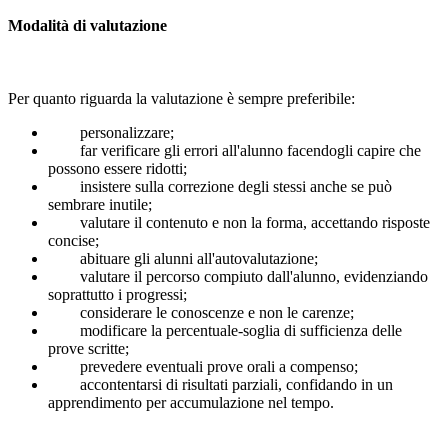
Modalità di valutazione
Per quanto riguarda la valutazione è sempre preferibile:
personalizzare;
far verificare gli errori all'alunno facendogli capire che
possono essere ridotti;
insistere sulla correzione degli stessi anche se può
sembrare inutile;
valutare il contenuto e non la forma, accettando risposte
concise;
abituare gli alunni all'autovalutazione;
valutare il percorso compiuto dall'alunno, evidenziando
soprattutto i progressi;
considerare le conoscenze e non le carenze;
modificare la percentuale-soglia di sufficienza delle
prove scritte;
prevedere eventuali prove orali a compenso;
accontentarsi di risultati parziali, confidando in un
apprendimento per accumulazione nel tempo.