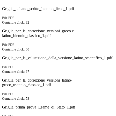
Griglia_italiano_scritto_biennio_liceo_1.pdf
File PDF
Contatore click: 92
Griglia_per_la_correzione_versioni_greco e
latino_biennio_classico_1.pdf
File PDF
Contatore click: 50
Griglia_per_la_valutazione_della_versione_latino_scientifico_1.pdf
File PDF
Contatore click: 67
Griglia_per_la_correzione_versioni_latino-
greco_triennio_classico_1.pdf
File PDF
Contatore click: 53
Griglia_prima_prova_Esame_di_Stato_1.pdf