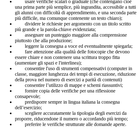
usare verifiche scalari o graduate (che contengano cioè
una prima parte più semplice, più ingrandita, accessibile a tutti
gli alunni con difficoltà di apprendimento, e una seconda parte
più difficile, ma comunque contenente un testo chiaro);
dividere le richieste per argomento con un titolo scritto
più grande e la parola-chiave evidenziata;
assegnare un punteggio maggiore alla comprensione
piuttosto che alla produzione;
leggere la consegna a voce ed eventualmente spiegarla;
fare attenzione alla qualità delle fotocopie che devono
essere chiare e non contenere una scrittura troppo fitta
(aumentare gli spazi e l'interlinea);
consentire l'uso di strumenti compensativi (computer in
classe, maggiore lunghezza dei tempi di esecuzione, riduzione
della prova nel numero di esercizi a parità di contenuti)
consentire l’utilizzo di mappe e schemi riassuntivi;
fornire copia delle verifiche per una riflessione
consapevole;
predisporre sempre in lingua italiana la consegna
dell’esercizio;
scegliere accuratamente la tipologia degli esercizi da
proporre, riducendone il numero o accordando più tempo;
preferire le verifiche strutturate alle domande aperte.