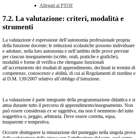
Allegati al PTOF
7.2. La valutazione: criteri, modalità e
strumenti
La valutazione è espressione dell’autonomia professionale propria
della funzione docente; le istituzioni scolastiche possono individuare
e adottare, nella loro autonomia e nell’ambito delle prove previste
per ciascun insegnamento (scritte, orali, pratiche e grafiche),
modalità e forme di verifica che ritengano funzionali
all’accertamento dei risultati di apprendimento, declinati in termini di
competenze, conoscenze e abilità, di cui ai Regolamenti di riordino e
al D.M. 139/2007 relativo all’obbligo d’istruzione.
La valutazione è parte integrante della programmazione didattica e si
attua durante tutto il percorso di apprendimento/insegnamento. Non
può essere considerata
ex se
oggettiva, ma non è nemmeno del tutto
soggettiva o, peggio, arbitraria. Deve essere corretta, equa,
trasparente e tempestiva.
Occorre distinguere la misurazione del punteggio nella singola prova
dalla valutazione della stessa con l’attribuzione del voto, così come