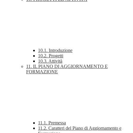
10.1. Introduzione
10.2. Progetti
10.3. Attività
11. IL PIANO DI AGGIORNAMENTO E
FORMAZIONE
11.1. Premessa
11.2. Caratteri del Piano di Aggiornamento e