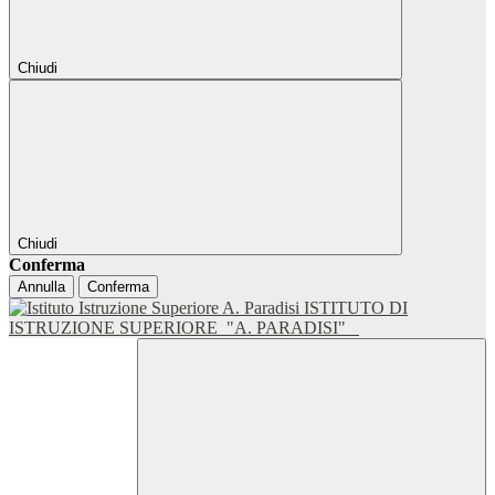
Chiudi
Chiudi
Conferma
Annulla
Conferma
ISTITUTO DI
ISTRUZIONE SUPERIORE
"A. PARADISI"