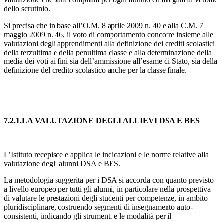
dello scrutinio.
Si precisa che in base all’O.M. 8 aprile 2009 n. 40 e alla C.M. 7
maggio 2009 n. 46, il voto di comportamento concorre insieme alle
valutazioni degli apprendimenti alla definizione dei crediti scolastici
della terzultima e della penultima classe e alla determinazione della
media dei voti ai fini sia dell’ammissione all’esame di Stato, sia della
definizione del credito scolastico anche per la classe finale.
7.2.1.
L
A VALUTAZIONE DEGLI ALLIEVI DSA
E BES
L’Istituto recepisce e applica le indicazioni e le norme relative alla
valutazione degli alunni DSA e BES.
La metodologia suggerita per i DSA si accorda con quanto previsto
a livello europeo per tutti gli alunni, in particolare nella prospettiva
di valutare le prestazioni degli studenti per competenze, in ambito
pluridisciplinare, costruendo segmenti di insegnamento auto-
consistenti, indicando gli strumenti e le modalità per il