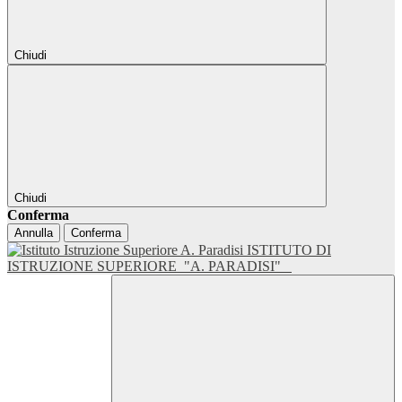
Chiudi
Chiudi
Conferma
Annulla
Conferma
ISTITUTO DI
ISTRUZIONE SUPERIORE
"A. PARADISI"