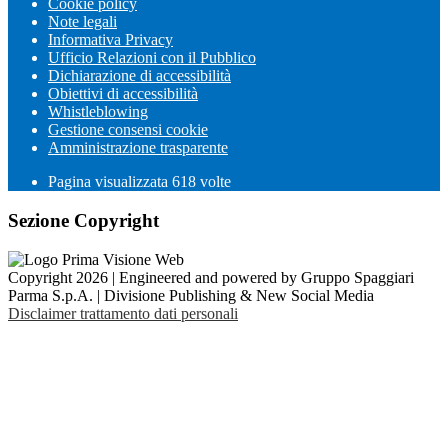
Cookie policy
Note legali
Informativa Privacy
Ufficio Relazioni con il Pubblico
Dichiarazione di accessibilità
Obiettivi di accessibilità
Whistleblowing
Gestione consensi cookie
Amministrazione trasparente
Pagina visualizzata
618
volte
Sezione Copyright
Copyright 2026 | Engineered and powered by Gruppo Spaggiari
Parma S.p.A. | Divisione Publishing & New Social Media
Disclaimer trattamento dati personali