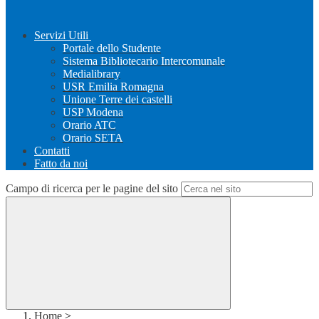
Servizi Utili
Portale dello Studente
Sistema Bibliotecario Intercomunale
Medialibrary
USR Emilia Romagna
Unione Terre dei castelli
USP Modena
Orario ATC
Orario SETA
Contatti
Fatto da noi
Campo di ricerca per le pagine del sito
Home
>