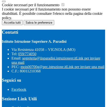
Cookie necessari per il funzionamento
I cookie necessari per il funzionamento non possono essere
disabilitati. È possibile consultare l'elenco nella pagina della cookie
policy.
Accetta tutti
Salva le preferenze
Contatti
Istituto Istruzione Superiore A. Paradisi
Via Resistenza 41058 – VIGNOLA (MO)
Tel:
059/774050
Email:
segreteria@iisparadisi.istruzioneer.it
Link per inviare
una mail
PEC:
mois00700g@pec.istruzione.it
Link per inviare una mail
C.F.: 80011210368
Seguici su
Facebook
Sezione Link Utili