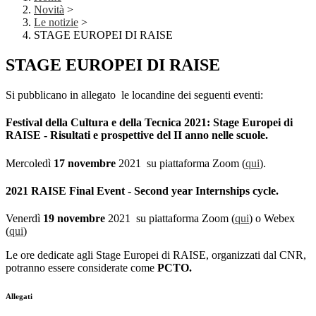
Novità
>
Le notizie
>
STAGE EUROPEI DI RAISE
STAGE EUROPEI DI RAISE
Si pubblicano in allegato le locandine dei seguenti eventi:
Festival della Cultura e della Tecnica 2021
: Stage Europei di
RAISE
- Risultati e prospettive del II anno nelle scuole.
Mercoledì
17
novembre
2021 su piattaforma Zoom (
qui
).
2021 RAISE Final Event
- Second year Internships cycle.
Venerdì
19
novembre
2021 su piattaforma Zoom (
qui
) o Webex
(
qui
)
Le ore dedicate agli Stage Europei di RAISE, organizzati dal CNR,
potranno essere considerate come
PCTO.
Allegati