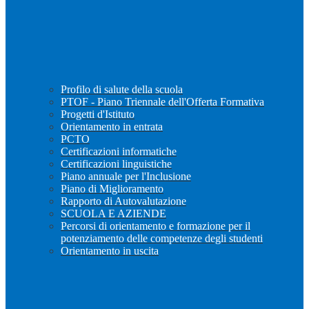
Profilo di salute della scuola
PTOF - Piano Triennale dell'Offerta Formativa
Progetti d'Istituto
Orientamento in entrata
PCTO
Certificazioni informatiche
Certificazioni linguistiche
Piano annuale per l'Inclusione
Piano di Miglioramento
Rapporto di Autovalutazione
SCUOLA E AZIENDE
Percorsi di orientamento e formazione per il
potenziamento delle competenze degli studenti
Orientamento in uscita