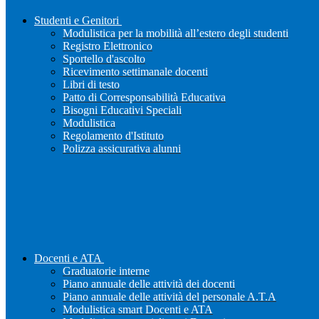
Studenti e Genitori
Modulistica per la mobilità all’estero degli studenti
Registro Elettronico
Sportello d'ascolto
Ricevimento settimanale docenti
Libri di testo
Patto di Corresponsabilità Educativa
Bisogni Educativi Speciali
Modulistica
Regolamento d'Istituto
Polizza assicurativa alunni
Docenti e ATA
Graduatorie interne
Piano annuale delle attività dei docenti
Piano annuale delle attività del personale A.T.A
Modulistica smart Docenti e ATA