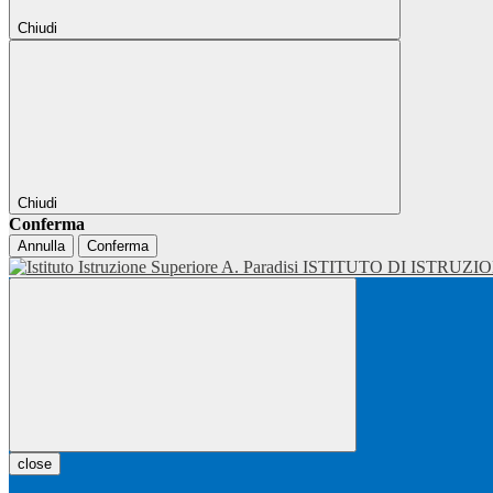
Chiudi
Chiudi
Conferma
Annulla
Conferma
ISTITUTO DI ISTRUZI
close