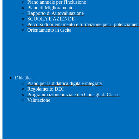
Piano annuale per l'Inclusione
Piano di Miglioramento
Rapporto di Autovalutazione
SCUOLA E AZIENDE
Percorsi di orientamento e formazione per il potenziamen
Orientamento in uscita
Didattica
Piano per la didattica digitale integrata
Regolamento DDI
Programmazione iniziale dei Consigli di Classe
Valutazione