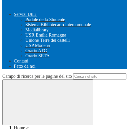
Servizi Utili
Portale dello Studente
Sistema Bibliotecario Intercomunale
Medialibrary
USR Emilia Romagna
Unione Terre dei castelli
USP Modena
Orario ATC
Orario SETA
Contatti
Fatto da noi
Campo di ricerca per le pagine del sito
Home
>