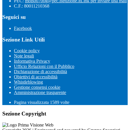
PEC:
mois00700g@pec.istruzione.it
Link per inviare una mail
C.F.: 80011210368
Seguici su
Facebook
Sezione Link Utili
Cookie policy
Note legali
Informativa Privacy
Ufficio Relazioni con il Pubblico
Dichiarazione di accessibilità
Obiettivi di accessibilità
Whistleblowing
Gestione consensi cookie
Amministrazione trasparente
Pagina visualizzata
1589
volte
Sezione Copyright