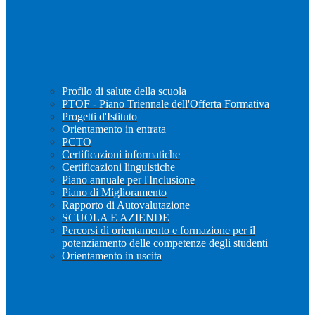
Profilo di salute della scuola
PTOF - Piano Triennale dell'Offerta Formativa
Progetti d'Istituto
Orientamento in entrata
PCTO
Certificazioni informatiche
Certificazioni linguistiche
Piano annuale per l'Inclusione
Piano di Miglioramento
Rapporto di Autovalutazione
SCUOLA E AZIENDE
Percorsi di orientamento e formazione per il
potenziamento delle competenze degli studenti
Orientamento in uscita