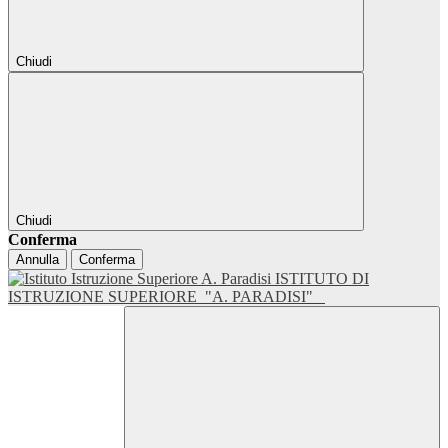
Chiudi
Chiudi
Conferma
Annulla
Conferma
ISTITUTO DI
ISTRUZIONE SUPERIORE
"A. PARADISI"