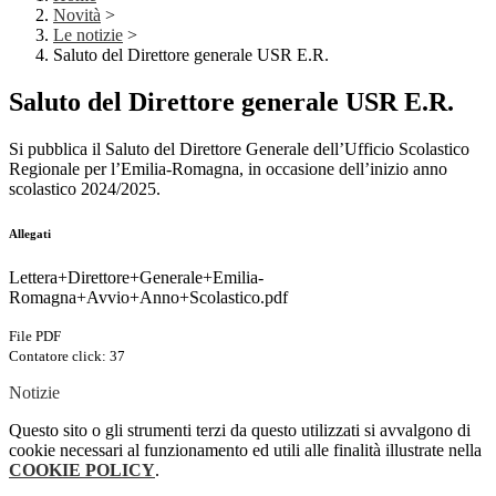
Novità
>
Le notizie
>
Saluto del Direttore generale USR E.R.
Saluto del Direttore generale USR E.R.
Si pubblica il Saluto del Direttore Generale dell’Ufficio Scolastico
Regionale per l’Emilia-Romagna, in occasione dell’inizio anno
scolastico 2024/2025.
Allegati
Lettera+Direttore+Generale+Emilia-
Romagna+Avvio+Anno+Scolastico.pdf
File PDF
Contatore click: 37
Notizie
Questo sito o gli strumenti terzi da questo utilizzati si avvalgono di
cookie necessari al funzionamento ed utili alle finalità illustrate nella
COOKIE POLICY
.