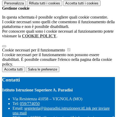
Personalizza
Rifiuta tutti
i cookies
Accetta tutti
i cookies
Gestione cookie
In questa schermata è possibile scegliere quali cookie consentire.
I cookie necessari sono quelli che consentono il funzionamento della
piattaforma e non è possibile disabilitarli.
Per conoscere quali sono i cookie necessari al funzionamento potete
visionare la
COOKIE POLICY
.
Cookie necessari per il funzionamento
I cookie necessari per il funzionamento non possono essere
disabilitati. È possibile consultare l'elenco nella pagina della cookie
policy.
Accetta tutti
Salva le preferenze
Contatti
Istituto Istruzione Superiore A. Paradisi
Via Resistenza 41058 – VIGNOLA (MO)
Tel:
059/774050
Email:
segreteria@iisparadisi.istruzioneer.it
Link per inviare
una mail