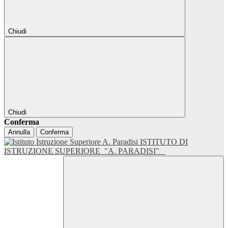
Chiudi
Chiudi
Conferma
Annulla
Conferma
ISTITUTO DI
ISTRUZIONE SUPERIORE
"A. PARADISI"