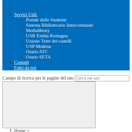
Servizi Utili
Portale dello Studente
Sistema Bibliotecario Intercomunale
Medialibrary
USR Emilia Romagna
Unione Terre dei castelli
USP Modena
Orario ATC
Orario SETA
Contatti
Fatto da noi
Campo di ricerca per le pagine del sito
Home
>