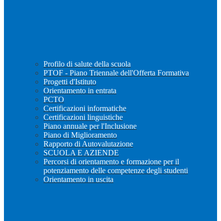
Profilo di salute della scuola
PTOF - Piano Triennale dell'Offerta Formativa
Progetti d'Istituto
Orientamento in entrata
PCTO
Certificazioni informatiche
Certificazioni linguistiche
Piano annuale per l'Inclusione
Piano di Miglioramento
Rapporto di Autovalutazione
SCUOLA E AZIENDE
Percorsi di orientamento e formazione per il
potenziamento delle competenze degli studenti
Orientamento in uscita