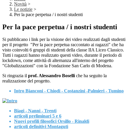
Novità
>
Le notizie
>
Per la pace perpetua / i nostri studenti
Per la pace perpetua / i nostri studenti
Si pubblicano i link per la visione dei video realizzati dagli studenti
per il progetto "Per la pace perpetua raccontato ai ragazzi" che ha
visto coinvolti 6 gruppi di studenti della classe IIA Liceo Classico.
Tutti i ragazzi hanno realizzato questi video, durante il periodo di
lockdown, come attività di alternanza all'interno del progetto
"Globalizzazioni" con la Fondazione San Carlo di Modena.
Si ringrazia il
prof. Alessandro Boselli
che ha seguito la
realizzazione del progetto.
Intro Bianconi - Chiodi - Costanzini -Palmieri - Tumino
Biagi - Nanni - Trenti
articoli preliminari 5 e 6
Nuovi profili filosofici Orsillo - Rinaldi
articoli definitivi Montaguti