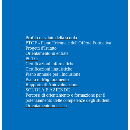
Profilo di salute della scuola
PTOF - Piano Triennale dell'Offerta Formativa
Progetti d'Istituto
Orientamento in entrata
PCTO
Certificazioni informatiche
Certificazioni linguistiche
Piano annuale per l'Inclusione
Piano di Miglioramento
Rapporto di Autovalutazione
SCUOLA E AZIENDE
Percorsi di orientamento e formazione per il
potenziamento delle competenze degli studenti
Orientamento in uscita