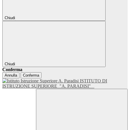
Chiudi
Chiudi
Conferma
Annulla
Conferma
ISTITUTO DI
ISTRUZIONE SUPERIORE
"A. PARADISI"