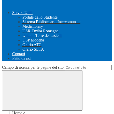
Servizi Utili
Portale dello Studente
Sistema Bibliotecario Intercomunale
Medialibrary
USR Emilia Romagna
Unione Terre dei castelli
USP Modena
Orario ATC
Orario SETA
Contatti
Fatto da noi
Campo di ricerca per le pagine del sito
Home
>