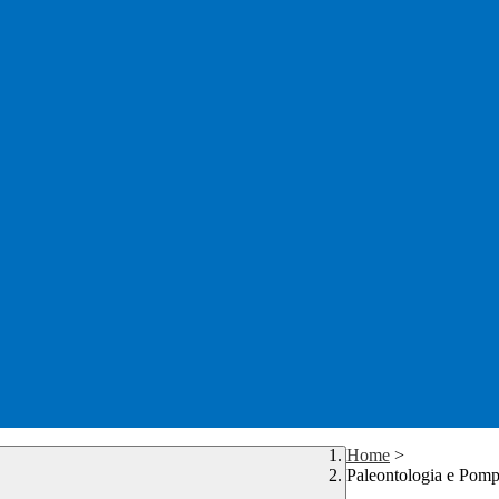
Home
>
Paleontologia e Pomp