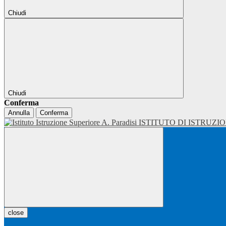
Chiudi
Chiudi
Conferma
Annulla
Conferma
ISTITUTO DI ISTRUZI
close