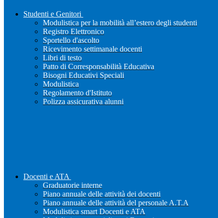
Studenti e Genitori
Modulistica per la mobilità all’estero degli studenti
Registro Elettronico
Sportello d'ascolto
Ricevimento settimanale docenti
Libri di testo
Patto di Corresponsabilità Educativa
Bisogni Educativi Speciali
Modulistica
Regolamento d'Istituto
Polizza assicurativa alunni
Docenti e ATA
Graduatorie interne
Piano annuale delle attività dei docenti
Piano annuale delle attività del personale A.T.A
Modulistica smart Docenti e ATA