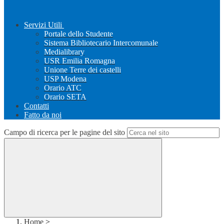
Servizi Utili
Portale dello Studente
Sistema Bibliotecario Intercomunale
Medialibrary
USR Emilia Romagna
Unione Terre dei castelli
USP Modena
Orario ATC
Orario SETA
Contatti
Fatto da noi
Campo di ricerca per le pagine del sito
Home
>