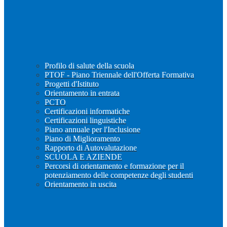
Profilo di salute della scuola
PTOF - Piano Triennale dell'Offerta Formativa
Progetti d'Istituto
Orientamento in entrata
PCTO
Certificazioni informatiche
Certificazioni linguistiche
Piano annuale per l'Inclusione
Piano di Miglioramento
Rapporto di Autovalutazione
SCUOLA E AZIENDE
Percorsi di orientamento e formazione per il
potenziamento delle competenze degli studenti
Orientamento in uscita