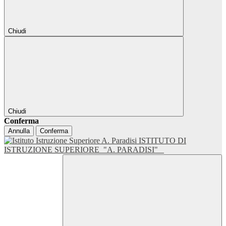
Chiudi
Chiudi
Conferma
Annulla
Conferma
ISTITUTO DI
ISTRUZIONE SUPERIORE
"A. PARADISI"