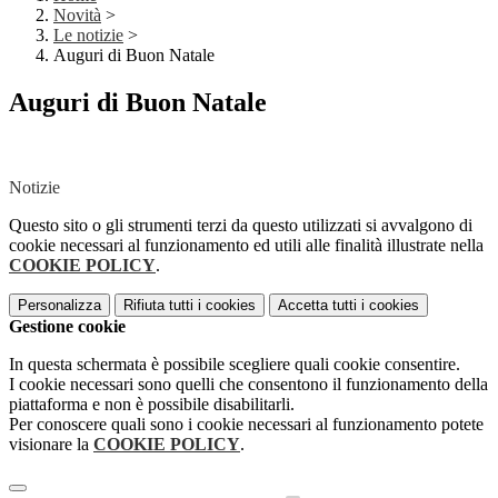
Novità
>
Le notizie
>
Auguri di Buon Natale
Auguri di Buon Natale
Notizie
Questo sito o gli strumenti terzi da questo utilizzati si avvalgono di
cookie necessari al funzionamento ed utili alle finalità illustrate nella
COOKIE POLICY
.
Personalizza
Rifiuta tutti
i cookies
Accetta tutti
i cookies
Gestione cookie
In questa schermata è possibile scegliere quali cookie consentire.
I cookie necessari sono quelli che consentono il funzionamento della
piattaforma e non è possibile disabilitarli.
Per conoscere quali sono i cookie necessari al funzionamento potete
visionare la
COOKIE POLICY
.