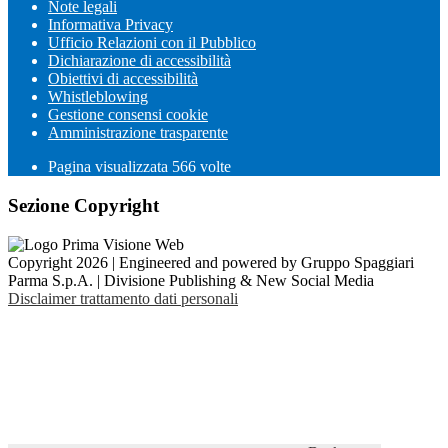
Note legali
Informativa Privacy
Ufficio Relazioni con il Pubblico
Dichiarazione di accessibilità
Obiettivi di accessibilità
Whistleblowing
Gestione consensi cookie
Amministrazione trasparente
Pagina visualizzata
566
volte
Sezione Copyright
Copyright 2026 | Engineered and powered by Gruppo Spaggiari
Parma S.p.A. | Divisione Publishing & New Social Media
Disclaimer trattamento dati personali