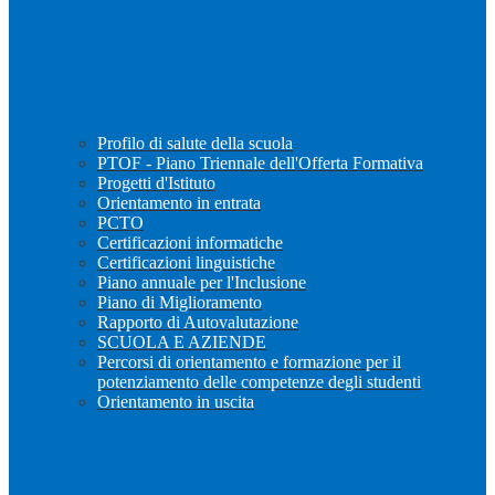
Profilo di salute della scuola
PTOF - Piano Triennale dell'Offerta Formativa
Progetti d'Istituto
Orientamento in entrata
PCTO
Certificazioni informatiche
Certificazioni linguistiche
Piano annuale per l'Inclusione
Piano di Miglioramento
Rapporto di Autovalutazione
SCUOLA E AZIENDE
Percorsi di orientamento e formazione per il
potenziamento delle competenze degli studenti
Orientamento in uscita