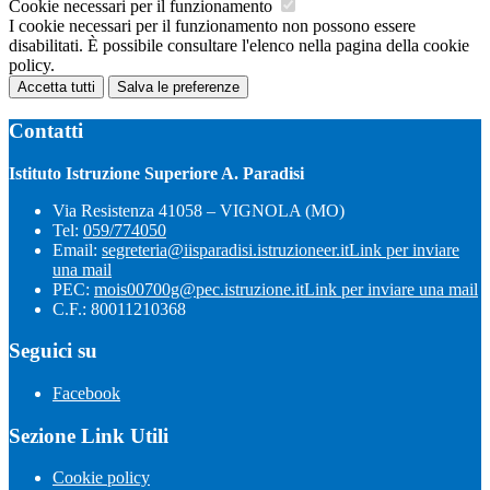
Cookie necessari per il funzionamento
I cookie necessari per il funzionamento non possono essere
disabilitati. È possibile consultare l'elenco nella pagina della cookie
policy.
Accetta tutti
Salva le preferenze
Contatti
Istituto Istruzione Superiore A. Paradisi
Via Resistenza 41058 – VIGNOLA (MO)
Tel:
059/774050
Email:
segreteria@iisparadisi.istruzioneer.it
Link per inviare
una mail
PEC:
mois00700g@pec.istruzione.it
Link per inviare una mail
C.F.: 80011210368
Seguici su
Facebook
Sezione Link Utili
Cookie policy