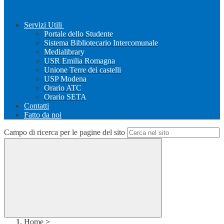
Servizi Utili
Portale dello Studente
Sistema Bibliotecario Intercomunale
Medialibrary
USR Emilia Romagna
Unione Terre dei castelli
USP Modena
Orario ATC
Orario SETA
Contatti
Fatto da noi
Campo di ricerca per le pagine del sito
Home
>