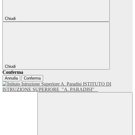
Chiudi
Chiudi
Conferma
Annulla
Conferma
ISTITUTO DI
ISTRUZIONE SUPERIORE
"A. PARADISI"