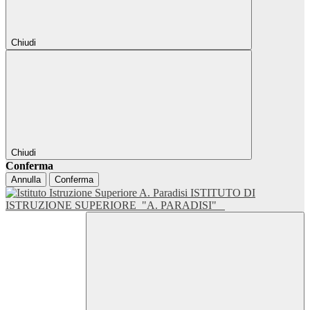
Chiudi
Chiudi
Conferma
Annulla
Conferma
ISTITUTO DI
ISTRUZIONE SUPERIORE
"A. PARADISI"