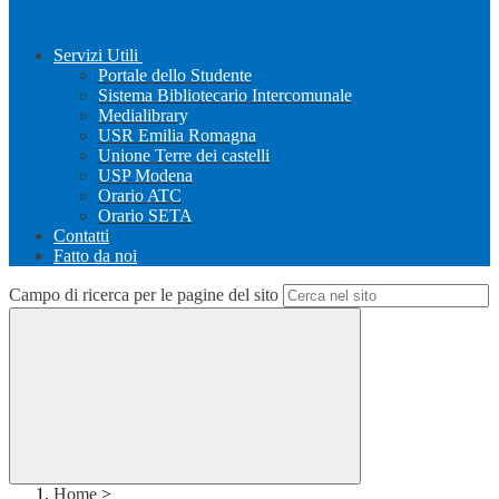
Servizi Utili
Portale dello Studente
Sistema Bibliotecario Intercomunale
Medialibrary
USR Emilia Romagna
Unione Terre dei castelli
USP Modena
Orario ATC
Orario SETA
Contatti
Fatto da noi
Campo di ricerca per le pagine del sito
Home
>