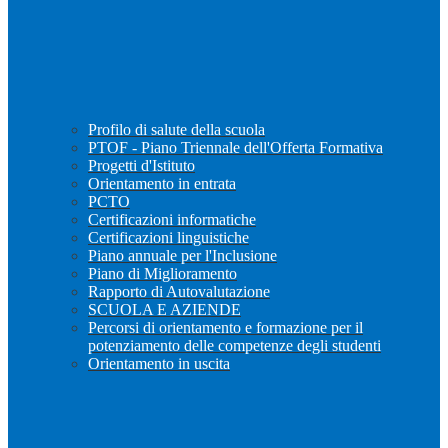
Profilo di salute della scuola
PTOF - Piano Triennale dell'Offerta Formativa
Progetti d'Istituto
Orientamento in entrata
PCTO
Certificazioni informatiche
Certificazioni linguistiche
Piano annuale per l'Inclusione
Piano di Miglioramento
Rapporto di Autovalutazione
SCUOLA E AZIENDE
Percorsi di orientamento e formazione per il
potenziamento delle competenze degli studenti
Orientamento in uscita