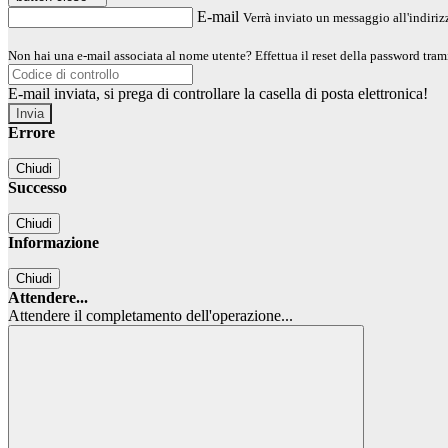
E-mail
Verrà inviato un messaggio all'indirizz
Non hai una e-mail associata al nome utente? Effettua il reset della password tram
E-mail inviata, si prega di controllare la casella di posta elettronica!
Errore
Chiudi
Successo
Chiudi
Informazione
Chiudi
Attendere...
Attendere il completamento dell'operazione...