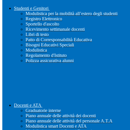
Studenti e Genitori
Modulistica per la mobilità all’estero degli studenti
Registro Elettronico
Sportello d'ascolto
Ricevimento settimanale docenti
Libri di testo
Patto di Corresponsabilità Educativa
Bisogni Educativi Speciali
Modulistica
Regolamento d'Istituto
Polizza assicurativa alunni
Docenti e ATA
Graduatorie interne
Piano annuale delle attività dei docenti
Piano annuale delle attività del personale A.T.A
Modulistica smart Docenti e ATA