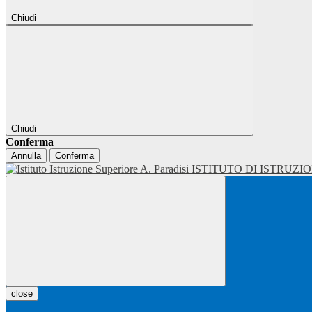
Chiudi
Chiudi
Conferma
Annulla
Conferma
ISTITUTO DI ISTRUZI
close