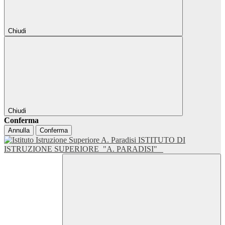
Chiudi
Chiudi
Conferma
Annulla
Conferma
ISTITUTO DI
ISTRUZIONE SUPERIORE
"A. PARADISI"