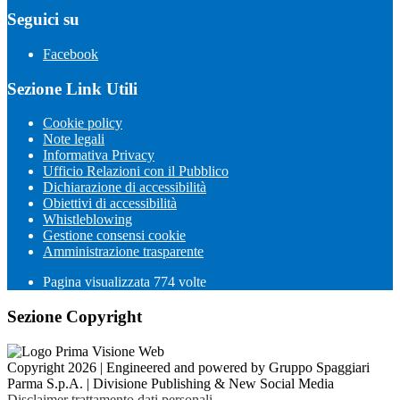
Seguici su
Facebook
Sezione Link Utili
Cookie policy
Note legali
Informativa Privacy
Ufficio Relazioni con il Pubblico
Dichiarazione di accessibilità
Obiettivi di accessibilità
Whistleblowing
Gestione consensi cookie
Amministrazione trasparente
Pagina visualizzata
774
volte
Sezione Copyright
Copyright 2026 | Engineered and powered by Gruppo Spaggiari
Parma S.p.A. | Divisione Publishing & New Social Media
Disclaimer trattamento dati personali