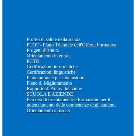
Profilo di salute della scuola
PTOF - Piano Triennale dell'Offerta Formativa
Progetti d'Istituto
Orientamento in entrata
PCTO
Certificazioni informatiche
Certificazioni linguistiche
Piano annuale per l'Inclusione
Piano di Miglioramento
Rapporto di Autovalutazione
SCUOLA E AZIENDE
Percorsi di orientamento e formazione per il
potenziamento delle competenze degli studenti
Orientamento in uscita