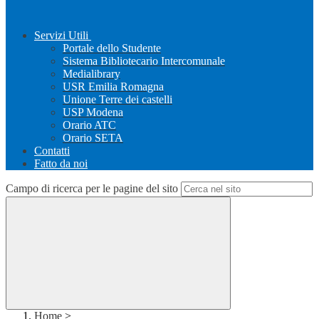
Servizi Utili
Portale dello Studente
Sistema Bibliotecario Intercomunale
Medialibrary
USR Emilia Romagna
Unione Terre dei castelli
USP Modena
Orario ATC
Orario SETA
Contatti
Fatto da noi
Campo di ricerca per le pagine del sito
Home
>