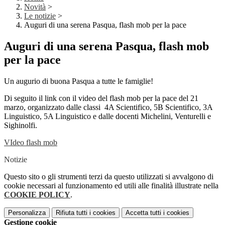
Novità
>
Le notizie
>
Auguri di una serena Pasqua, flash mob per la pace
Auguri di una serena Pasqua, flash mob
per la pace
Un augurio di buona Pasqua a tutte le famiglie!
Di seguito il link con il video del flash mob per la pace del 21
marzo, organizzato dalle classi 4A Scientifico, 5B Scientifico, 3A
Linguistico, 5A Linguistico e dalle docenti Michelini, Venturelli e
Sighinolfi.
VIdeo flash mob
Notizie
Questo sito o gli strumenti terzi da questo utilizzati si avvalgono di
cookie necessari al funzionamento ed utili alle finalità illustrate nella
COOKIE POLICY
.
Personalizza
Rifiuta tutti
i cookies
Accetta tutti
i cookies
Gestione cookie