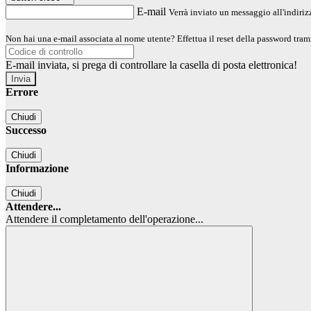
E-mail
Verrà inviato un messaggio all'indirizz
Non hai una e-mail associata al nome utente? Effettua il reset della password tram
E-mail inviata, si prega di controllare la casella di posta elettronica!
Errore
Chiudi
Successo
Chiudi
Informazione
Chiudi
Attendere...
Attendere il completamento dell'operazione...