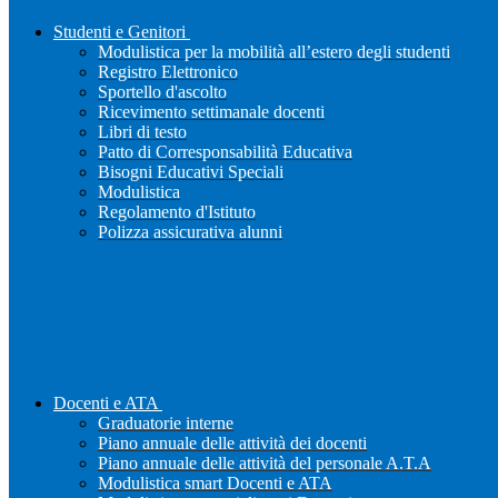
Studenti e Genitori
Modulistica per la mobilità all’estero degli studenti
Registro Elettronico
Sportello d'ascolto
Ricevimento settimanale docenti
Libri di testo
Patto di Corresponsabilità Educativa
Bisogni Educativi Speciali
Modulistica
Regolamento d'Istituto
Polizza assicurativa alunni
Docenti e ATA
Graduatorie interne
Piano annuale delle attività dei docenti
Piano annuale delle attività del personale A.T.A
Modulistica smart Docenti e ATA