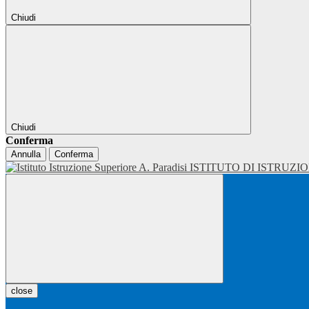
Chiudi
Chiudi
Conferma
Annulla
Conferma
ISTITUTO DI ISTRUZI
close