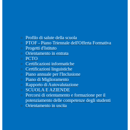
Profilo di salute della scuola
PTOF - Piano Triennale dell'Offerta Formativa
Progetti d'Istituto
Orientamento in entrata
PCTO
Certificazioni informatiche
Certificazioni linguistiche
Piano annuale per l'Inclusione
Piano di Miglioramento
Rapporto di Autovalutazione
SCUOLA E AZIENDE
Percorsi di orientamento e formazione per il
potenziamento delle competenze degli studenti
Orientamento in uscita