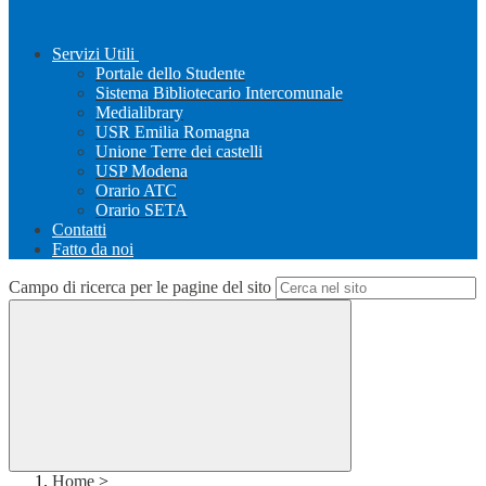
Servizi Utili
Portale dello Studente
Sistema Bibliotecario Intercomunale
Medialibrary
USR Emilia Romagna
Unione Terre dei castelli
USP Modena
Orario ATC
Orario SETA
Contatti
Fatto da noi
Campo di ricerca per le pagine del sito
Home
>