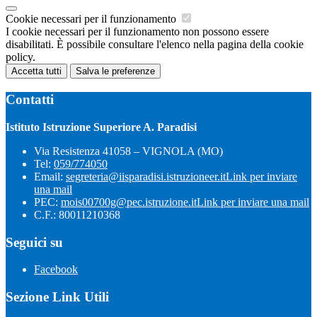
Cookie necessari per il funzionamento
I cookie necessari per il funzionamento non possono essere
disabilitati. È possibile consultare l'elenco nella pagina della cookie
policy.
Accetta tutti
Salva le preferenze
Contatti
Istituto Istruzione Superiore A. Paradisi
Via Resistenza 41058 – VIGNOLA (MO)
Tel:
059/774050
Email:
segreteria@iisparadisi.istruzioneer.it
Link per inviare
una mail
PEC:
mois00700g@pec.istruzione.it
Link per inviare una mail
C.F.: 80011210368
Seguici su
Facebook
Sezione Link Utili