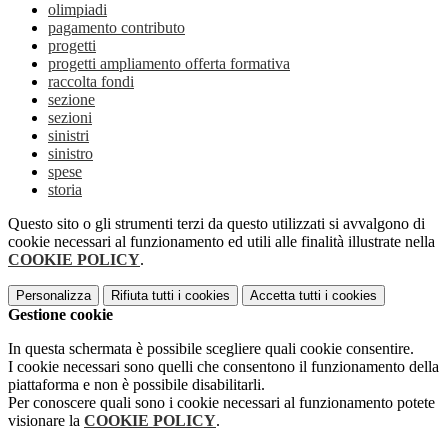
olimpiadi
pagamento contributo
progetti
progetti ampliamento offerta formativa
raccolta fondi
sezione
sezioni
sinistri
sinistro
spese
storia
Questo sito o gli strumenti terzi da questo utilizzati si avvalgono di
cookie necessari al funzionamento ed utili alle finalità illustrate nella
COOKIE POLICY
.
Personalizza
Rifiuta tutti
i cookies
Accetta tutti
i cookies
Gestione cookie
In questa schermata è possibile scegliere quali cookie consentire.
I cookie necessari sono quelli che consentono il funzionamento della
piattaforma e non è possibile disabilitarli.
Per conoscere quali sono i cookie necessari al funzionamento potete
visionare la
COOKIE POLICY
.