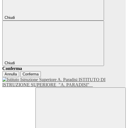
Chiudi
Chiudi
Conferma
Annulla
Conferma
ISTITUTO DI
ISTRUZIONE SUPERIORE
"A. PARADISI"