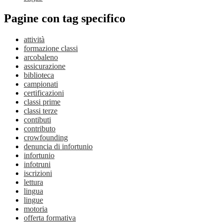
Pagine con tag specifico
attività
formazione classi
arcobaleno
assicurazione
biblioteca
campionati
certificazioni
classi prime
classi terze
contibuti
contributo
crowfounding
denuncia di infortunio
infortunio
infotruni
iscrizioni
lettura
lingua
lingue
motoria
offerta formativa