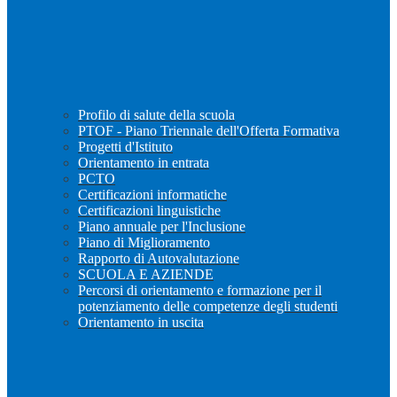
Profilo di salute della scuola
PTOF - Piano Triennale dell'Offerta Formativa
Progetti d'Istituto
Orientamento in entrata
PCTO
Certificazioni informatiche
Certificazioni linguistiche
Piano annuale per l'Inclusione
Piano di Miglioramento
Rapporto di Autovalutazione
SCUOLA E AZIENDE
Percorsi di orientamento e formazione per il
potenziamento delle competenze degli studenti
Orientamento in uscita