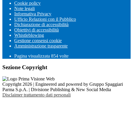
Cookie policy
Note legali
Informativa Privacy
Ufficio Relazioni con il Pubblico
Dichiarazione di accessibilità
Obiettivi di accessibilità
Whistleblowing
Gestione consensi cookie
Amministrazione trasparente
Pagina visualizzata
854
volte
Sezione Copyright
Copyright 2026 | Engineered and powered by Gruppo Spaggiari
Parma S.p.A. | Divisione Publishing & New Social Media
Disclaimer trattamento dati personali