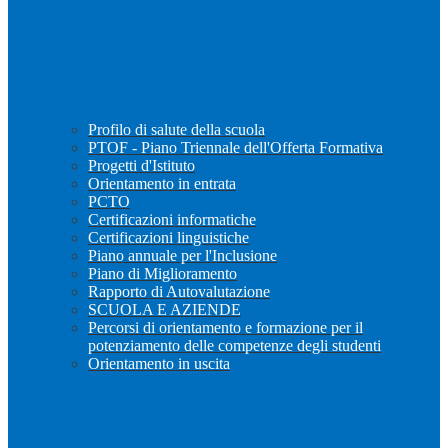
Profilo di salute della scuola
PTOF - Piano Triennale dell'Offerta Formativa
Progetti d'Istituto
Orientamento in entrata
PCTO
Certificazioni informatiche
Certificazioni linguistiche
Piano annuale per l'Inclusione
Piano di Miglioramento
Rapporto di Autovalutazione
SCUOLA E AZIENDE
Percorsi di orientamento e formazione per il
potenziamento delle competenze degli studenti
Orientamento in uscita