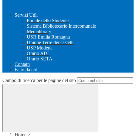
Servizi Utili
Portale dello Studente
Sistema Bibliotecario Intercomunale
Medialibrary
USR Emilia Romagna
Unione Terre dei castelli
USP Modena
Orario ATC
Orario SETA
Contatti
Fatto da noi
Campo di ricerca per le pagine del sito
Home
>