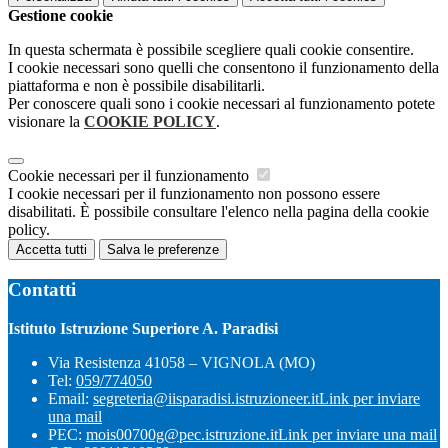
Gestione cookie
In questa schermata è possibile scegliere quali cookie consentire.
I cookie necessari sono quelli che consentono il funzionamento della
piattaforma e non è possibile disabilitarli.
Per conoscere quali sono i cookie necessari al funzionamento potete
visionare la
COOKIE POLICY
.
Cookie necessari per il funzionamento
I cookie necessari per il funzionamento non possono essere
disabilitati. È possibile consultare l'elenco nella pagina della cookie
policy.
Accetta tutti
Salva le preferenze
Contatti
Istituto Istruzione Superiore A. Paradisi
Via Resistenza 41058 – VIGNOLA (MO)
Tel:
059/774050
Email:
segreteria@iisparadisi.istruzioneer.it
Link per inviare
una mail
PEC:
mois00700g@pec.istruzione.it
Link per inviare una mail