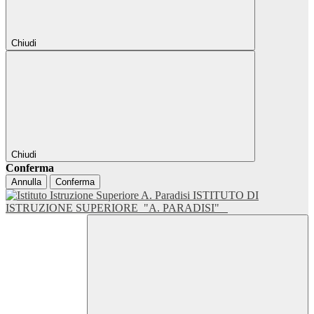
Chiudi
Chiudi
Conferma
Annulla
Conferma
ISTITUTO DI
ISTRUZIONE SUPERIORE
"A. PARADISI"