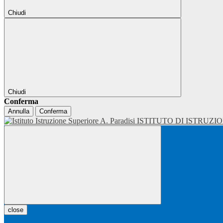
Chiudi
Chiudi
Conferma
Annulla
Conferma
ISTITUTO DI ISTRUZI
close