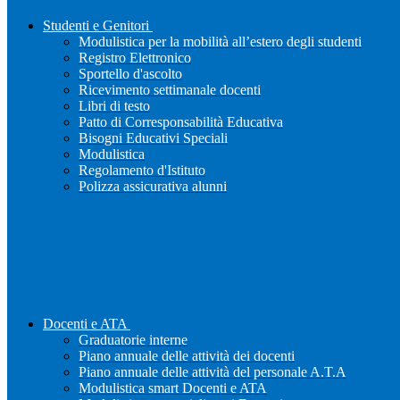
Studenti e Genitori
Modulistica per la mobilità all’estero degli studenti
Registro Elettronico
Sportello d'ascolto
Ricevimento settimanale docenti
Libri di testo
Patto di Corresponsabilità Educativa
Bisogni Educativi Speciali
Modulistica
Regolamento d'Istituto
Polizza assicurativa alunni
Docenti e ATA
Graduatorie interne
Piano annuale delle attività dei docenti
Piano annuale delle attività del personale A.T.A
Modulistica smart Docenti e ATA