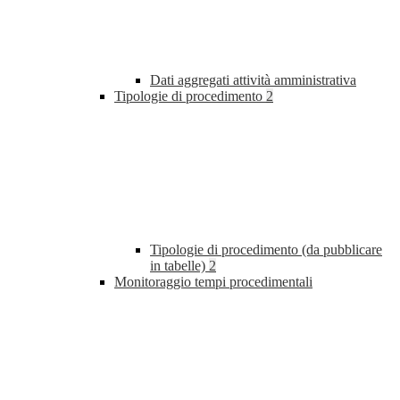
Dati aggregati attività amministrativa
Tipologie di procedimento
2
Tipologie di procedimento (da pubblicare
in tabelle)
2
Monitoraggio tempi procedimentali