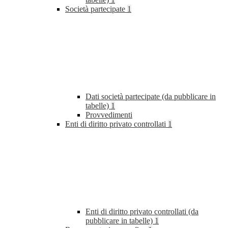
Società partecipate
1
Dati società partecipate (da pubblicare in
tabelle)
1
Provvedimenti
Enti di diritto privato controllati
1
Enti di diritto privato controllati (da
pubblicare in tabelle)
1