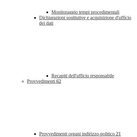
Monitoraggio tempi procedimentali
Dichiarazioni sostitutive e acquisizione d'ufficio
dei dati
Recapiti dell'ufficio responsabile
Provvedimenti
62
Provvedimenti organi indirizzo-politico
21