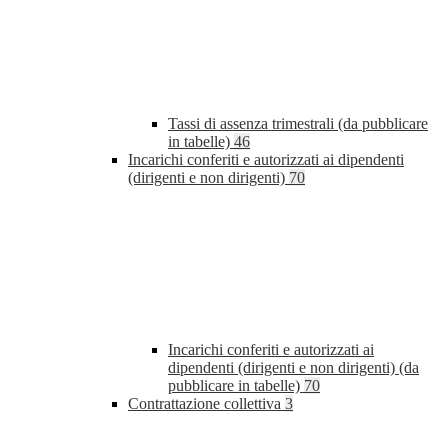
Tassi di assenza trimestrali (da pubblicare
in tabelle)
46
Incarichi conferiti e autorizzati ai dipendenti
(dirigenti e non dirigenti)
70
Incarichi conferiti e autorizzati ai
dipendenti (dirigenti e non dirigenti) (da
pubblicare in tabelle)
70
Contrattazione collettiva
3