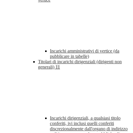
Incarichi amministrativi di vertice (da
pubblicare in tabelle)
Titolari di incarichi dirigenziali (dirigenti non
generali)
11
Incarichi dirigenziali, a qualsiasi titolo
conferiti, ivi inclusi quelli conferiti
discrezionalmente dall'organo di indirizzo