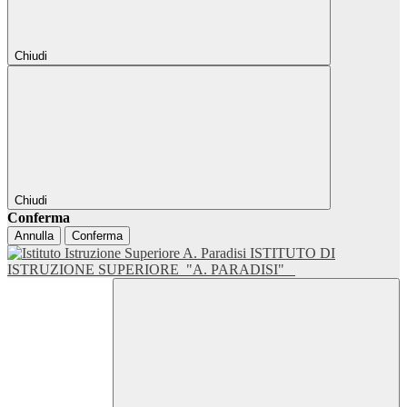
Chiudi
Chiudi
Conferma
Annulla
Conferma
ISTITUTO DI
ISTRUZIONE SUPERIORE
"A. PARADISI"