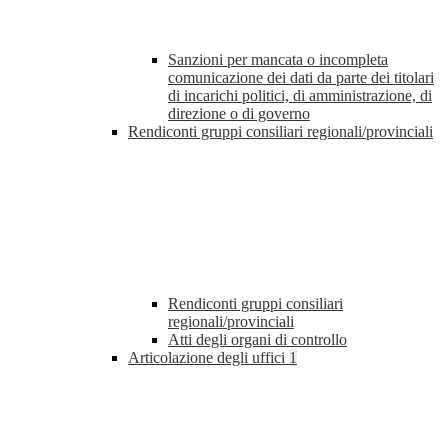
Sanzioni per mancata o incompleta
comunicazione dei dati da parte dei titolari
di incarichi politici, di amministrazione, di
direzione o di governo
Rendiconti gruppi consiliari regionali/provinciali
Rendiconti gruppi consiliari
regionali/provinciali
Atti degli organi di controllo
Articolazione degli uffici
1