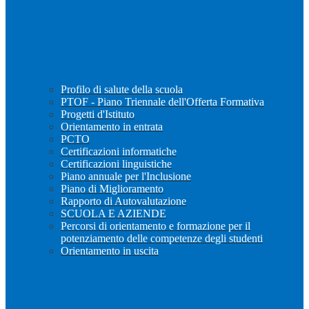
Profilo di salute della scuola
PTOF - Piano Triennale dell'Offerta Formativa
Progetti d'Istituto
Orientamento in entrata
PCTO
Certificazioni informatiche
Certificazioni linguistiche
Piano annuale per l'Inclusione
Piano di Miglioramento
Rapporto di Autovalutazione
SCUOLA E AZIENDE
Percorsi di orientamento e formazione per il
potenziamento delle competenze degli studenti
Orientamento in uscita