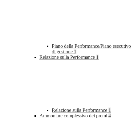
Piano della Performance/Piano esecutivo
di gestione
1
Relazione sulla Performance
1
Relazione sulla Performance
1
Ammontare complessivo dei premi
4