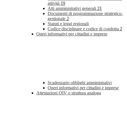
attività
19
Atti amministrativi generali
21
Documenti di programmazione strategico-
gestionale
2
Statuti e leggi regionali
Codice disciplinare e codice di condotta
2
Oneri informativi per cittadini e imprese
Scadenzario obblighi amministrativi
Oneri informativi per cittadini e imprese
Attestazioni OIV o struttura analoga