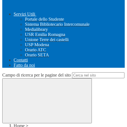
Servizi Utili
Portale dello Studente
Sistema Bibliotecario Intercomunale
Medialibrary
USR Emilia Romagna
Unione Terre dei castelli
USP Modena
Orario ATC
Orario SETA
Contatti
Fatto da noi
Campo di ricerca per le pagine del sito
Home
>