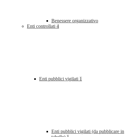
Benessere organizzativo
Enti controllati
4
Enti pubblici vigilati
1
Enti pubblici vigilati (da pubblicare in
tabelle)
1