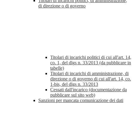
Titolari di incarichi politici, di amministrazione,
di direzione o di governo
Titolari di incarichi politici di cui all'art. 14,
co. 1, del dlgs n. 33/2013 (da pubblicare in
tabelle)
Titolari di incarichi di amministrazione, di
direzione o di governo di cui all'art. 14, co.
1-bis, del dlgs n. 33/2013
Cessati dall'incarico (documentazione da
pubblicare sul sito web)
Sanzioni per mancata comunicazione dei dati