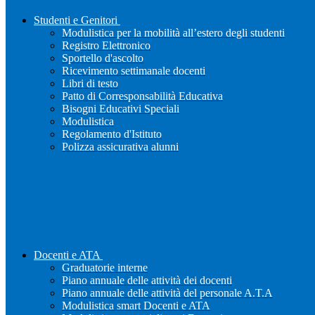
Studenti e Genitori
Modulistica per la mobilità all’estero degli studenti
Registro Elettronico
Sportello d'ascolto
Ricevimento settimanale docenti
Libri di testo
Patto di Corresponsabilità Educativa
Bisogni Educativi Speciali
Modulistica
Regolamento d'Istituto
Polizza assicurativa alunni
Docenti e ATA
Graduatorie interne
Piano annuale delle attività dei docenti
Piano annuale delle attività del personale A.T.A
Modulistica smart Docenti e ATA