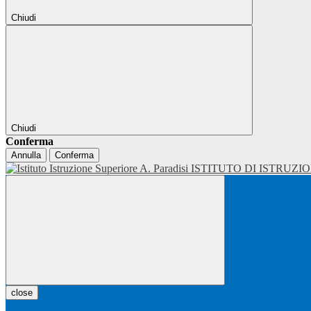
Chiudi
Chiudi
Conferma
Annulla
Conferma
ISTITUTO DI ISTRUZI
close