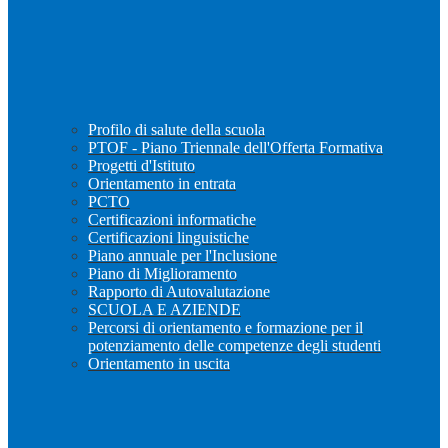
Profilo di salute della scuola
PTOF - Piano Triennale dell'Offerta Formativa
Progetti d'Istituto
Orientamento in entrata
PCTO
Certificazioni informatiche
Certificazioni linguistiche
Piano annuale per l'Inclusione
Piano di Miglioramento
Rapporto di Autovalutazione
SCUOLA E AZIENDE
Percorsi di orientamento e formazione per il
potenziamento delle competenze degli studenti
Orientamento in uscita