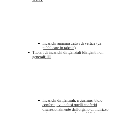
Incarichi amministrativi di vertice (da
pubblicare in tabelle)
Titolari di incarichi dirigenziali (dirigenti non
generali)
11
Incarichi dirigenziali, a qualsiasi titolo
conferiti, ivi inclusi quelli conferiti
discrezionalmente dall'organo di indirizzo