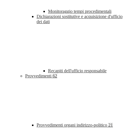
Monitoraggio tempi procedimentali
Dichiarazioni sostitutive e acquisizione d'ufficio
dei dati
Recapiti dell'ufficio responsabile
Provvedimenti
62
Provvedimenti organi indirizzo-politico
21