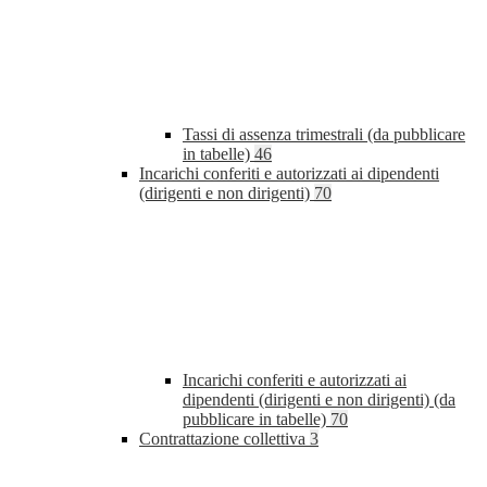
Tassi di assenza trimestrali (da pubblicare
in tabelle)
46
Incarichi conferiti e autorizzati ai dipendenti
(dirigenti e non dirigenti)
70
Incarichi conferiti e autorizzati ai
dipendenti (dirigenti e non dirigenti) (da
pubblicare in tabelle)
70
Contrattazione collettiva
3