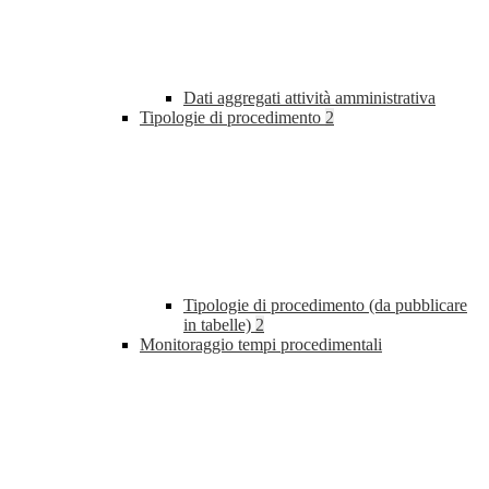
Dati aggregati attività amministrativa
Tipologie di procedimento
2
Tipologie di procedimento (da pubblicare
in tabelle)
2
Monitoraggio tempi procedimentali