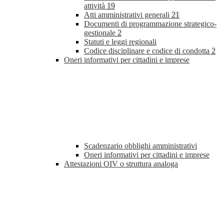
attività
19
Atti amministrativi generali
21
Documenti di programmazione strategico-
gestionale
2
Statuti e leggi regionali
Codice disciplinare e codice di condotta
2
Oneri informativi per cittadini e imprese
Scadenzario obblighi amministrativi
Oneri informativi per cittadini e imprese
Attestazioni OIV o struttura analoga