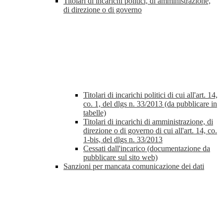
Titolari di incarichi politici, di amministrazione,
di direzione o di governo
Titolari di incarichi politici di cui all'art. 14,
co. 1, del dlgs n. 33/2013 (da pubblicare in
tabelle)
Titolari di incarichi di amministrazione, di
direzione o di governo di cui all'art. 14, co.
1-bis, del dlgs n. 33/2013
Cessati dall'incarico (documentazione da
pubblicare sul sito web)
Sanzioni per mancata comunicazione dei dati