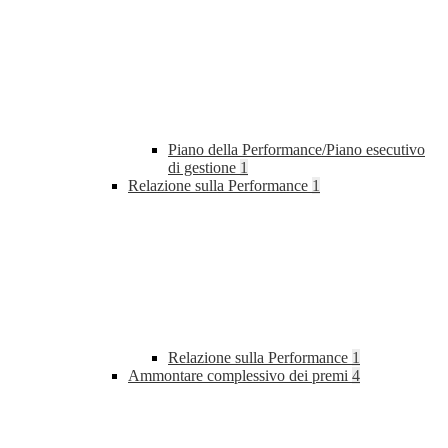
Piano della Performance/Piano esecutivo
di gestione
1
Relazione sulla Performance
1
Relazione sulla Performance
1
Ammontare complessivo dei premi
4