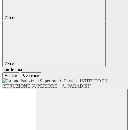
Chiudi
Chiudi
Conferma
Annulla
Conferma
ISTITUTO DI
ISTRUZIONE SUPERIORE
"A. PARADISI"