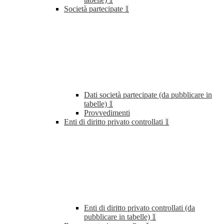
Società partecipate
1
Dati società partecipate (da pubblicare in
tabelle)
1
Provvedimenti
Enti di diritto privato controllati
1
Enti di diritto privato controllati (da
pubblicare in tabelle)
1