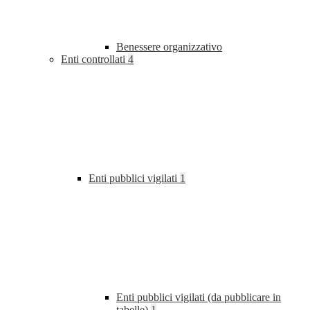
Benessere organizzativo
Enti controllati
4
Enti pubblici vigilati
1
Enti pubblici vigilati (da pubblicare in
tabelle)
1