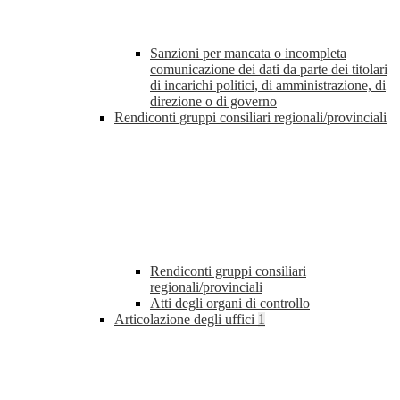
Sanzioni per mancata o incompleta
comunicazione dei dati da parte dei titolari
di incarichi politici, di amministrazione, di
direzione o di governo
Rendiconti gruppi consiliari regionali/provinciali
Rendiconti gruppi consiliari
regionali/provinciali
Atti degli organi di controllo
Articolazione degli uffici
1