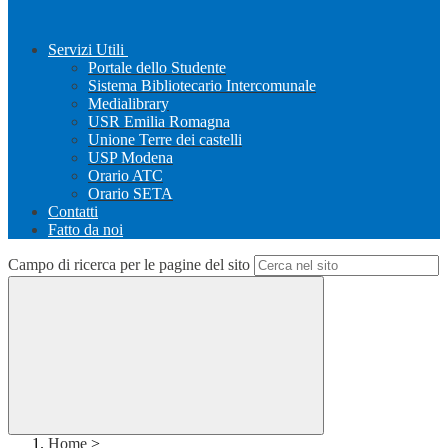
Servizi Utili
Portale dello Studente
Sistema Bibliotecario Intercomunale
Medialibrary
USR Emilia Romagna
Unione Terre dei castelli
USP Modena
Orario ATC
Orario SETA
Contatti
Fatto da noi
Campo di ricerca per le pagine del sito
Home
>