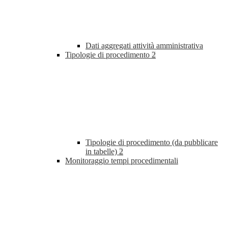
Dati aggregati attività amministrativa
Tipologie di procedimento
2
Tipologie di procedimento (da pubblicare
in tabelle)
2
Monitoraggio tempi procedimentali