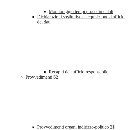
Monitoraggio tempi procedimentali
Dichiarazioni sostitutive e acquisizione d'ufficio
dei dati
Recapiti dell'ufficio responsabile
Provvedimenti
62
Provvedimenti organi indirizzo-politico
21