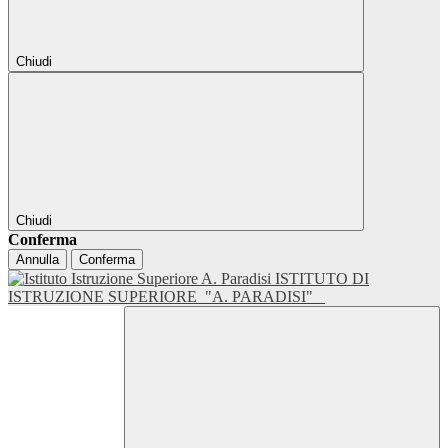
Chiudi
Chiudi
Conferma
Annulla
Conferma
ISTITUTO DI
ISTRUZIONE SUPERIORE
"A. PARADISI"