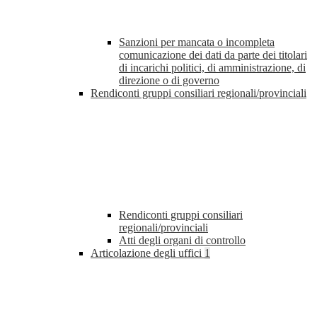
Sanzioni per mancata o incompleta
comunicazione dei dati da parte dei titolari
di incarichi politici, di amministrazione, di
direzione o di governo
Rendiconti gruppi consiliari regionali/provinciali
Rendiconti gruppi consiliari
regionali/provinciali
Atti degli organi di controllo
Articolazione degli uffici
1