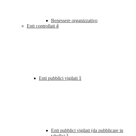
Benessere organizzativo
Enti controllati
4
Enti pubblici vigilati
1
Enti pubblici vigilati (da pubblicare in
tabelle)
1