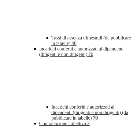
Tassi di assenza trimestrali (da pubblicare
in tabelle)
46
Incarichi conferiti e autorizzati ai dipendenti
(dirigenti e non dirigenti)
70
Incarichi conferiti e autorizzati ai
dipendenti (dirigenti e non dirigenti) (da
pubblicare in tabelle)
70
Contrattazione collettiva
3