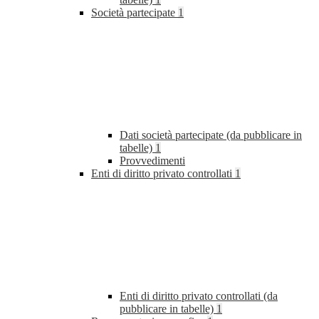
Società partecipate
1
Dati società partecipate (da pubblicare in
tabelle)
1
Provvedimenti
Enti di diritto privato controllati
1
Enti di diritto privato controllati (da
pubblicare in tabelle)
1