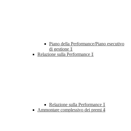
Piano della Performance/Piano esecutivo
di gestione
1
Relazione sulla Performance
1
Relazione sulla Performance
1
Ammontare complessivo dei premi
4