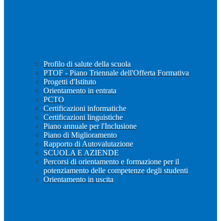
Profilo di salute della scuola
PTOF - Piano Triennale dell'Offerta Formativa
Progetti d'Istituto
Orientamento in entrata
PCTO
Certificazioni informatiche
Certificazioni linguistiche
Piano annuale per l'Inclusione
Piano di Miglioramento
Rapporto di Autovalutazione
SCUOLA E AZIENDE
Percorsi di orientamento e formazione per il
potenziamento delle competenze degli studenti
Orientamento in uscita