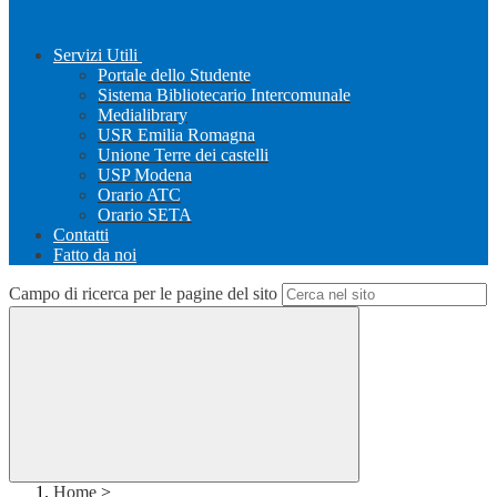
Servizi Utili
Portale dello Studente
Sistema Bibliotecario Intercomunale
Medialibrary
USR Emilia Romagna
Unione Terre dei castelli
USP Modena
Orario ATC
Orario SETA
Contatti
Fatto da noi
Campo di ricerca per le pagine del sito
Home
>