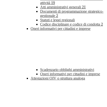
attività
19
Atti amministrativi generali
21
Documenti di programmazione strategico-
gestionale
2
Statuti e leggi regionali
Codice disciplinare e codice di condotta
2
Oneri informativi per cittadini e imprese
Scadenzario obblighi amministrativi
Oneri informativi per cittadini e imprese
Attestazioni OIV o struttura analoga