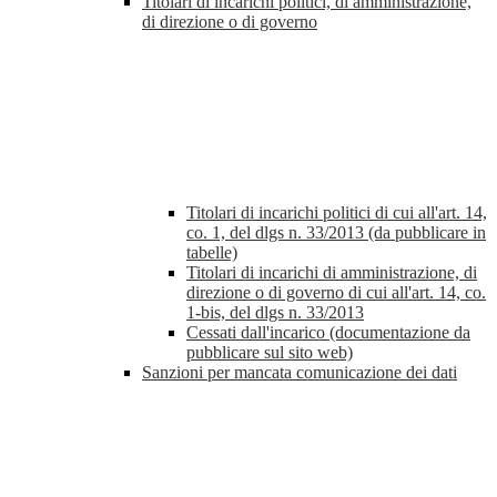
Titolari di incarichi politici, di amministrazione,
di direzione o di governo
Titolari di incarichi politici di cui all'art. 14,
co. 1, del dlgs n. 33/2013 (da pubblicare in
tabelle)
Titolari di incarichi di amministrazione, di
direzione o di governo di cui all'art. 14, co.
1-bis, del dlgs n. 33/2013
Cessati dall'incarico (documentazione da
pubblicare sul sito web)
Sanzioni per mancata comunicazione dei dati