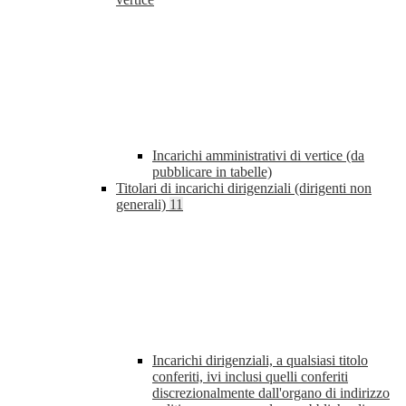
Incarichi amministrativi di vertice (da
pubblicare in tabelle)
Titolari di incarichi dirigenziali (dirigenti non
generali)
11
Incarichi dirigenziali, a qualsiasi titolo
conferiti, ivi inclusi quelli conferiti
discrezionalmente dall'organo di indirizzo