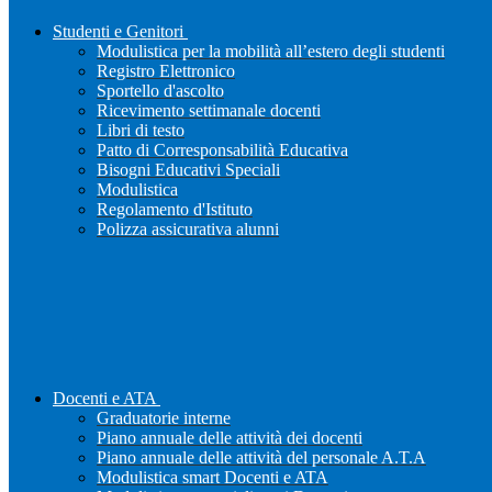
Studenti e Genitori
Modulistica per la mobilità all’estero degli studenti
Registro Elettronico
Sportello d'ascolto
Ricevimento settimanale docenti
Libri di testo
Patto di Corresponsabilità Educativa
Bisogni Educativi Speciali
Modulistica
Regolamento d'Istituto
Polizza assicurativa alunni
Docenti e ATA
Graduatorie interne
Piano annuale delle attività dei docenti
Piano annuale delle attività del personale A.T.A
Modulistica smart Docenti e ATA