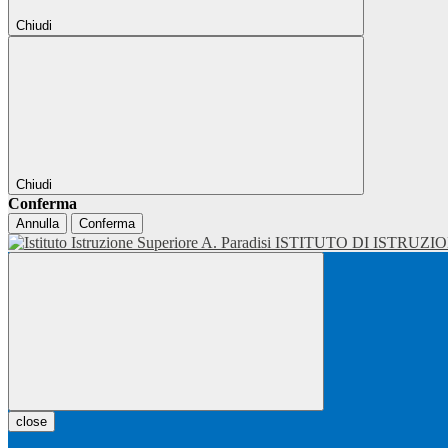
Chiudi
Chiudi
Conferma
Annulla
Conferma
ISTITUTO DI ISTRUZI
close