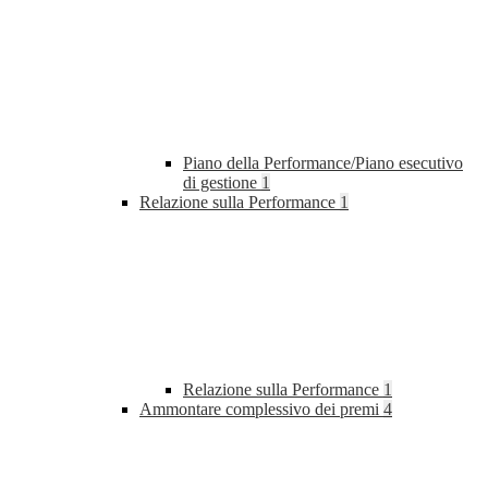
Piano della Performance/Piano esecutivo
di gestione
1
Relazione sulla Performance
1
Relazione sulla Performance
1
Ammontare complessivo dei premi
4