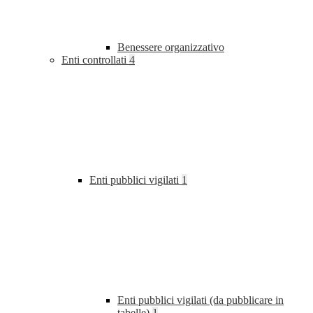
Benessere organizzativo
Enti controllati
4
Enti pubblici vigilati
1
Enti pubblici vigilati (da pubblicare in
tabelle)
1