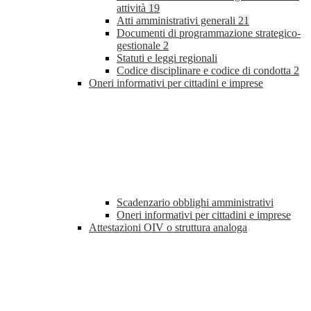
attività
19
Atti amministrativi generali
21
Documenti di programmazione strategico-
gestionale
2
Statuti e leggi regionali
Codice disciplinare e codice di condotta
2
Oneri informativi per cittadini e imprese
Scadenzario obblighi amministrativi
Oneri informativi per cittadini e imprese
Attestazioni OIV o struttura analoga