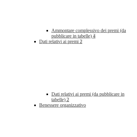
Ammontare complessivo dei premi (da
pubblicare in tabelle)
4
Dati relativi ai premi
2
Dati relativi ai premi (da pubblicare in
tabelle)
2
Benessere organizzativo