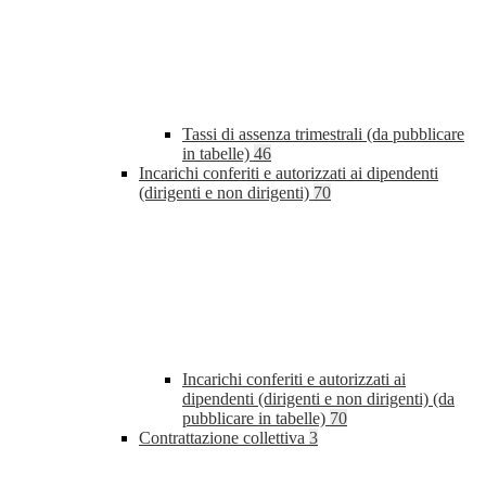
Tassi di assenza trimestrali (da pubblicare
in tabelle)
46
Incarichi conferiti e autorizzati ai dipendenti
(dirigenti e non dirigenti)
70
Incarichi conferiti e autorizzati ai
dipendenti (dirigenti e non dirigenti) (da
pubblicare in tabelle)
70
Contrattazione collettiva
3