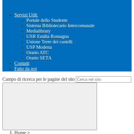
Servizi Utili
Portale dello Studente
Sistema Bibliotecario Intercomunale
Medialibrary
USR Emilia Romagna
Unione Terre dei castelli
USP Modena
Orario ATC
Orario SETA
Contatti
Fatto da noi
Campo di ricerca per le pagine del sito
Home
>