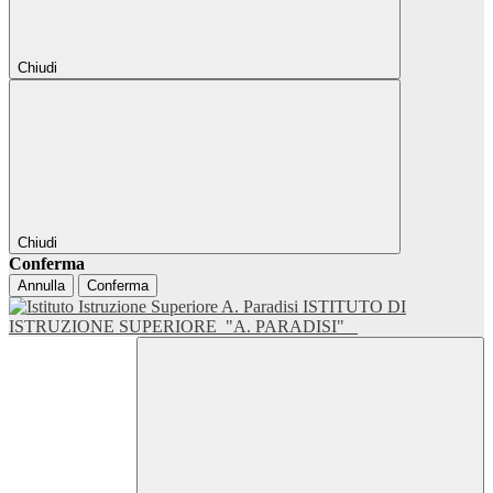
Chiudi
Chiudi
Conferma
Annulla
Conferma
ISTITUTO DI
ISTRUZIONE SUPERIORE
"A. PARADISI"