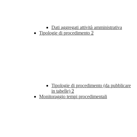
Dati aggregati attività amministrativa
Tipologie di procedimento
2
Tipologie di procedimento (da pubblicare
in tabelle)
2
Monitoraggio tempi procedimentali