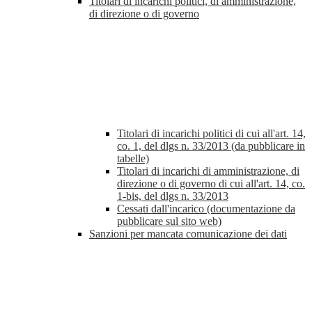
Titolari di incarichi politici, di amministrazione,
di direzione o di governo
Titolari di incarichi politici di cui all'art. 14,
co. 1, del dlgs n. 33/2013 (da pubblicare in
tabelle)
Titolari di incarichi di amministrazione, di
direzione o di governo di cui all'art. 14, co.
1-bis, del dlgs n. 33/2013
Cessati dall'incarico (documentazione da
pubblicare sul sito web)
Sanzioni per mancata comunicazione dei dati