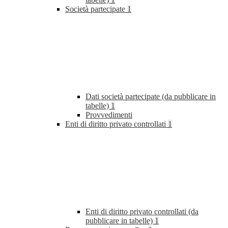
Società partecipate
1
Dati società partecipate (da pubblicare in
tabelle)
1
Provvedimenti
Enti di diritto privato controllati
1
Enti di diritto privato controllati (da
pubblicare in tabelle)
1