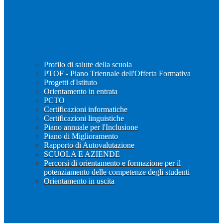
Profilo di salute della scuola
PTOF - Piano Triennale dell'Offerta Formativa
Progetti d'Istituto
Orientamento in entrata
PCTO
Certificazioni informatiche
Certificazioni linguistiche
Piano annuale per l'Inclusione
Piano di Miglioramento
Rapporto di Autovalutazione
SCUOLA E AZIENDE
Percorsi di orientamento e formazione per il
potenziamento delle competenze degli studenti
Orientamento in uscita