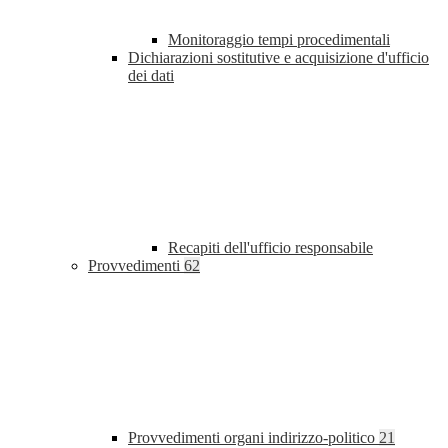
Monitoraggio tempi procedimentali
Dichiarazioni sostitutive e acquisizione d'ufficio
dei dati
Recapiti dell'ufficio responsabile
Provvedimenti
62
Provvedimenti organi indirizzo-politico
21