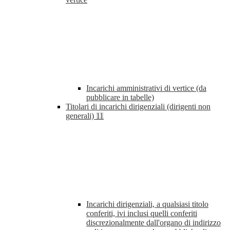
Incarichi amministrativi di vertice (da
pubblicare in tabelle)
Titolari di incarichi dirigenziali (dirigenti non
generali)
11
Incarichi dirigenziali, a qualsiasi titolo
conferiti, ivi inclusi quelli conferiti
discrezionalmente dall'organo di indirizzo