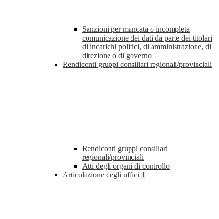
Sanzioni per mancata o incompleta
comunicazione dei dati da parte dei titolari
di incarichi politici, di amministrazione, di
direzione o di governo
Rendiconti gruppi consiliari regionali/provinciali
Rendiconti gruppi consiliari
regionali/provinciali
Atti degli organi di controllo
Articolazione degli uffici
1