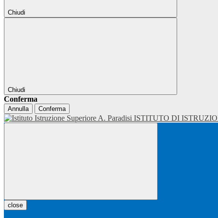
Chiudi
Chiudi
Conferma
Annulla
Conferma
ISTITUTO DI ISTRUZI
close