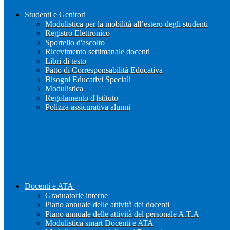
Studenti e Genitori
Modulistica per la mobilità all’estero degli studenti
Registro Elettronico
Sportello d'ascolto
Ricevimento settimanale docenti
Libri di testo
Patto di Corresponsabilità Educativa
Bisogni Educativi Speciali
Modulistica
Regolamento d'Istituto
Polizza assicurativa alunni
Docenti e ATA
Graduatorie interne
Piano annuale delle attività dei docenti
Piano annuale delle attività del personale A.T.A
Modulistica smart Docenti e ATA