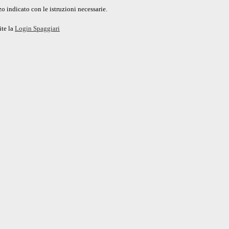
o indicato con le istruzioni necessarie.
ite la
Login Spaggiari