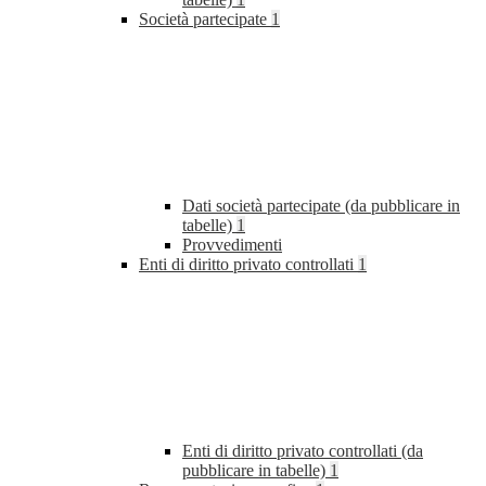
Società partecipate
1
Dati società partecipate (da pubblicare in
tabelle)
1
Provvedimenti
Enti di diritto privato controllati
1
Enti di diritto privato controllati (da
pubblicare in tabelle)
1