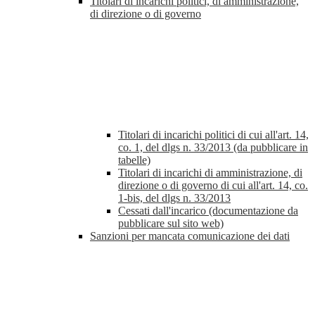
Titolari di incarichi politici, di amministrazione,
di direzione o di governo
Titolari di incarichi politici di cui all'art. 14,
co. 1, del dlgs n. 33/2013 (da pubblicare in
tabelle)
Titolari di incarichi di amministrazione, di
direzione o di governo di cui all'art. 14, co.
1-bis, del dlgs n. 33/2013
Cessati dall'incarico (documentazione da
pubblicare sul sito web)
Sanzioni per mancata comunicazione dei dati