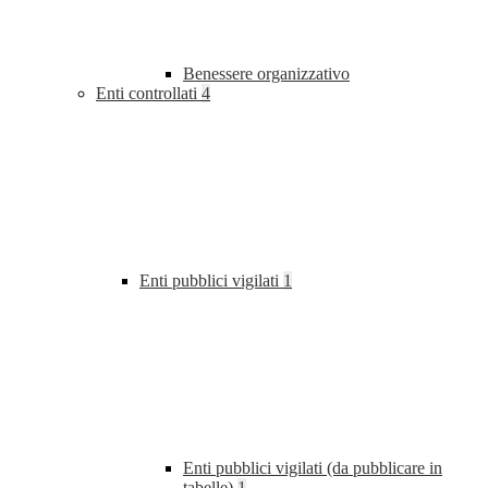
Benessere organizzativo
Enti controllati
4
Enti pubblici vigilati
1
Enti pubblici vigilati (da pubblicare in
tabelle)
1