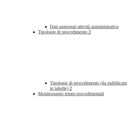
Dati aggregati attività amministrativa
Tipologie di procedimento
2
Tipologie di procedimento (da pubblicare
in tabelle)
2
Monitoraggio tempi procedimentali