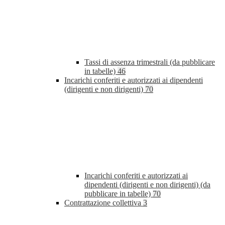
Tassi di assenza trimestrali (da pubblicare
in tabelle)
46
Incarichi conferiti e autorizzati ai dipendenti
(dirigenti e non dirigenti)
70
Incarichi conferiti e autorizzati ai
dipendenti (dirigenti e non dirigenti) (da
pubblicare in tabelle)
70
Contrattazione collettiva
3