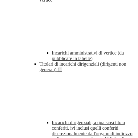
Incarichi amministrativi di vertice (da
pubblicare in tabelle)
Titolari di incarichi dirigenziali (dirigenti non
generali)
11
Incarichi dirigenziali, a qualsiasi titolo
conferiti, ivi inclusi quelli conferiti
discrezionalmente dall'organo di indirizzo