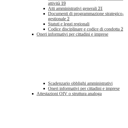
attività
19
Atti amministrativi generali
21
Documenti di programmazione strategico-
gestionale
2
Statuti e leggi regionali
Codice disciplinare e codice di condotta
2
Oneri informativi per cittadini e imprese
Scadenzario obblighi amministrativi
Oneri informativi per cittadini e imprese
Attestazioni OIV o struttura analoga