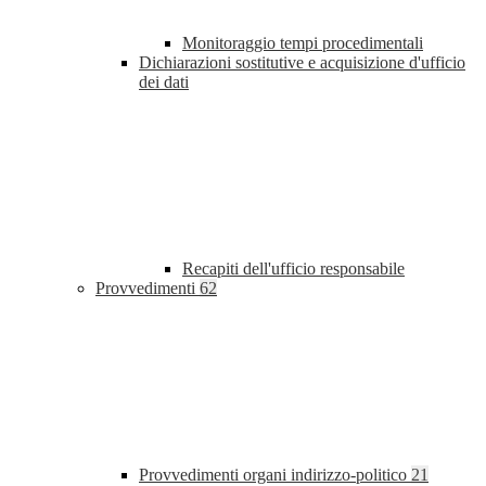
Monitoraggio tempi procedimentali
Dichiarazioni sostitutive e acquisizione d'ufficio
dei dati
Recapiti dell'ufficio responsabile
Provvedimenti
62
Provvedimenti organi indirizzo-politico
21