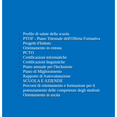
Profilo di salute della scuola
PTOF - Piano Triennale dell'Offerta Formativa
Progetti d'Istituto
Orientamento in entrata
PCTO
Certificazioni informatiche
Certificazioni linguistiche
Piano annuale per l'Inclusione
Piano di Miglioramento
Rapporto di Autovalutazione
SCUOLA E AZIENDE
Percorsi di orientamento e formazione per il
potenziamento delle competenze degli studenti
Orientamento in uscita