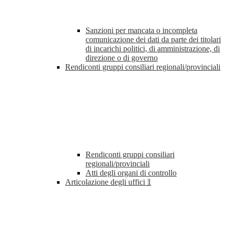
Sanzioni per mancata o incompleta
comunicazione dei dati da parte dei titolari
di incarichi politici, di amministrazione, di
direzione o di governo
Rendiconti gruppi consiliari regionali/provinciali
Rendiconti gruppi consiliari
regionali/provinciali
Atti degli organi di controllo
Articolazione degli uffici
1