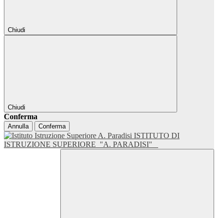
Chiudi
Chiudi
Conferma
Annulla
Conferma
ISTITUTO DI
ISTRUZIONE SUPERIORE
"A. PARADISI"