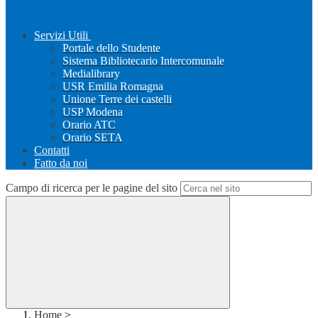
Servizi Utili
Portale dello Studente
Sistema Bibliotecario Intercomunale
Medialibrary
USR Emilia Romagna
Unione Terre dei castelli
USP Modena
Orario ATC
Orario SETA
Contatti
Fatto da noi
Campo di ricerca per le pagine del sito
Home
>