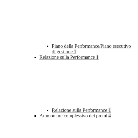
Piano della Performance/Piano esecutivo
di gestione
1
Relazione sulla Performance
1
Relazione sulla Performance
1
Ammontare complessivo dei premi
4