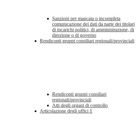
Sanzioni per mancata o incompleta
comunicazione dei dati da parte dei titolari
di incarichi politici, di amministrazione, di
direzione o di governo
Rendiconti gruppi consiliari regionali/provinciali
Rendiconti gruppi consiliari
regionali/provinciali
Atti degli organi di controllo
Articolazione degli uffici
1