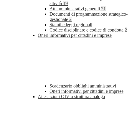
attività
19
Atti amministrativi generali
21
Documenti di programmazione strategico-
gestionale
2
Statuti e leggi regionali
Codice disciplinare e codice di condotta
2
Oneri informativi per cittadini e imprese
Scadenzario obblighi amministrativi
Oneri informativi per cittadini e imprese
Attestazioni OIV o struttura analoga