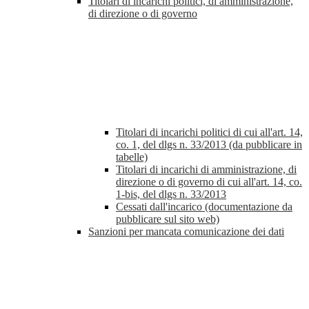
Titolari di incarichi politici, di amministrazione,
di direzione o di governo
Titolari di incarichi politici di cui all'art. 14,
co. 1, del dlgs n. 33/2013 (da pubblicare in
tabelle)
Titolari di incarichi di amministrazione, di
direzione o di governo di cui all'art. 14, co.
1-bis, del dlgs n. 33/2013
Cessati dall'incarico (documentazione da
pubblicare sul sito web)
Sanzioni per mancata comunicazione dei dati