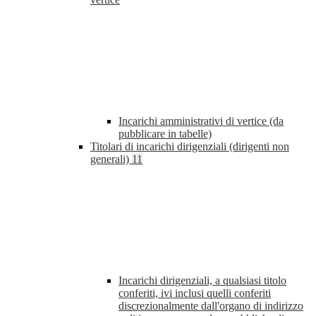
Incarichi amministrativi di vertice (da
pubblicare in tabelle)
Titolari di incarichi dirigenziali (dirigenti non
generali)
11
Incarichi dirigenziali, a qualsiasi titolo
conferiti, ivi inclusi quelli conferiti
discrezionalmente dall'organo di indirizzo