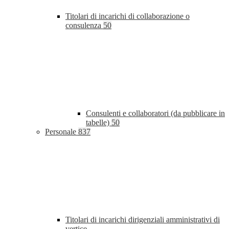
Titolari di incarichi di collaborazione o
consulenza
50
Consulenti e collaboratori (da pubblicare in
tabelle)
50
Personale
837
Titolari di incarichi dirigenziali amministrativi di
vertice