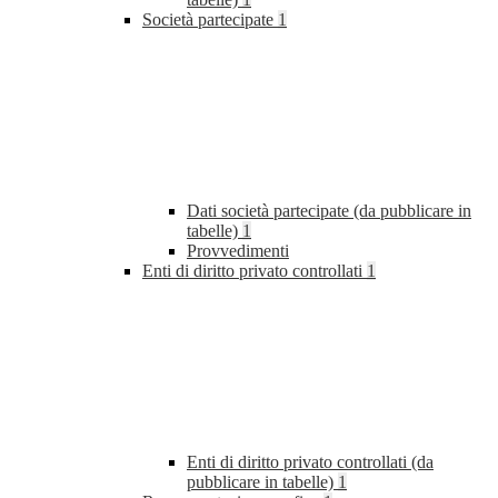
Società partecipate
1
Dati società partecipate (da pubblicare in
tabelle)
1
Provvedimenti
Enti di diritto privato controllati
1
Enti di diritto privato controllati (da
pubblicare in tabelle)
1