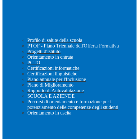
Profilo di salute della scuola
PTOF - Piano Triennale dell'Offerta Formativa
Progetti d'Istituto
Orientamento in entrata
PCTO
Certificazioni informatiche
Certificazioni linguistiche
Piano annuale per l'Inclusione
Piano di Miglioramento
Rapporto di Autovalutazione
SCUOLA E AZIENDE
Percorsi di orientamento e formazione per il
potenziamento delle competenze degli studenti
Orientamento in uscita