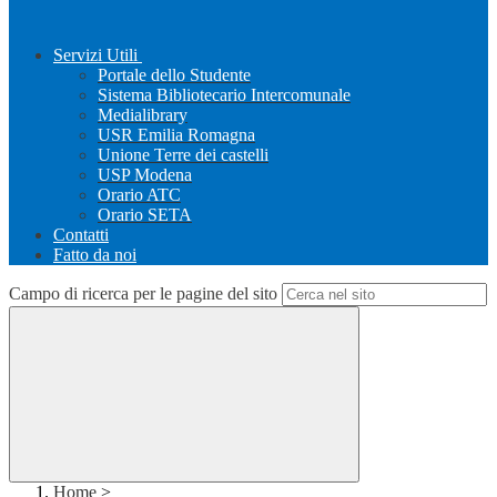
Servizi Utili
Portale dello Studente
Sistema Bibliotecario Intercomunale
Medialibrary
USR Emilia Romagna
Unione Terre dei castelli
USP Modena
Orario ATC
Orario SETA
Contatti
Fatto da noi
Campo di ricerca per le pagine del sito
Home
>