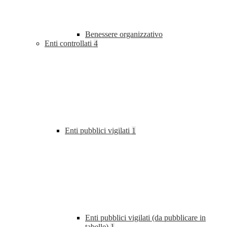
Benessere organizzativo
Enti controllati
4
Enti pubblici vigilati
1
Enti pubblici vigilati (da pubblicare in
tabelle)
1