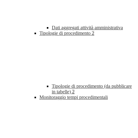
Dati aggregati attività amministrativa
Tipologie di procedimento
2
Tipologie di procedimento (da pubblicare
in tabelle)
2
Monitoraggio tempi procedimentali