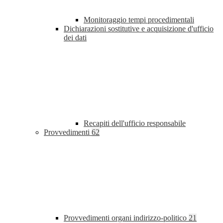
Monitoraggio tempi procedimentali
Dichiarazioni sostitutive e acquisizione d'ufficio
dei dati
Recapiti dell'ufficio responsabile
Provvedimenti
62
Provvedimenti organi indirizzo-politico
21