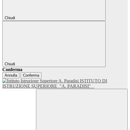
Chiudi
Chiudi
Conferma
Annulla
Conferma
ISTITUTO DI
ISTRUZIONE SUPERIORE
"A. PARADISI"