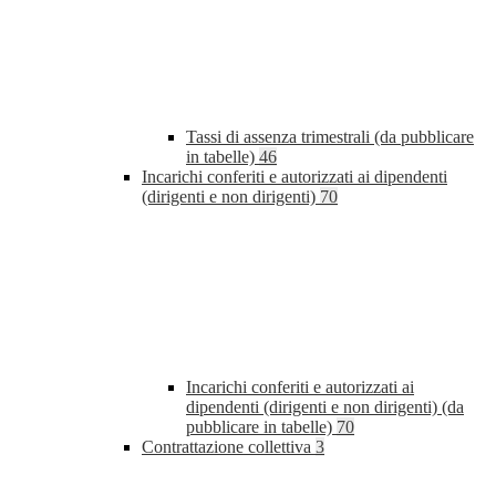
Tassi di assenza trimestrali (da pubblicare
in tabelle)
46
Incarichi conferiti e autorizzati ai dipendenti
(dirigenti e non dirigenti)
70
Incarichi conferiti e autorizzati ai
dipendenti (dirigenti e non dirigenti) (da
pubblicare in tabelle)
70
Contrattazione collettiva
3