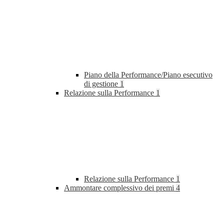
Piano della Performance/Piano esecutivo
di gestione
1
Relazione sulla Performance
1
Relazione sulla Performance
1
Ammontare complessivo dei premi
4