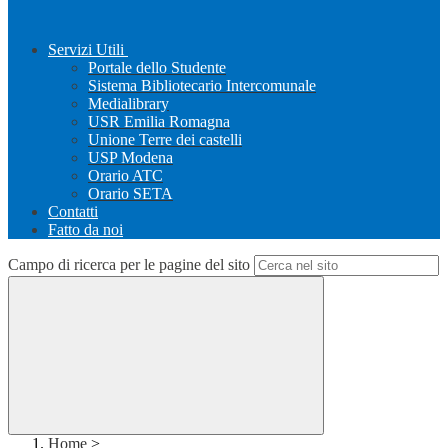
Servizi Utili
Portale dello Studente
Sistema Bibliotecario Intercomunale
Medialibrary
USR Emilia Romagna
Unione Terre dei castelli
USP Modena
Orario ATC
Orario SETA
Contatti
Fatto da noi
Campo di ricerca per le pagine del sito
Home
>