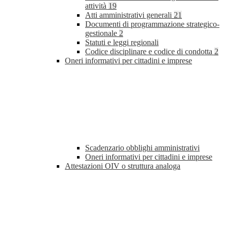
attività
19
Atti amministrativi generali
21
Documenti di programmazione strategico-
gestionale
2
Statuti e leggi regionali
Codice disciplinare e codice di condotta
2
Oneri informativi per cittadini e imprese
Scadenzario obblighi amministrativi
Oneri informativi per cittadini e imprese
Attestazioni OIV o struttura analoga