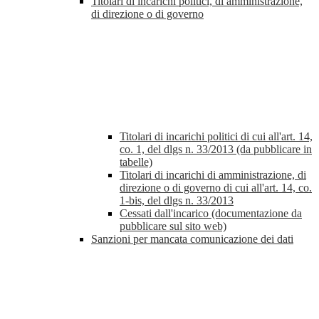
Titolari di incarichi politici, di amministrazione,
di direzione o di governo
Titolari di incarichi politici di cui all'art. 14,
co. 1, del dlgs n. 33/2013 (da pubblicare in
tabelle)
Titolari di incarichi di amministrazione, di
direzione o di governo di cui all'art. 14, co.
1-bis, del dlgs n. 33/2013
Cessati dall'incarico (documentazione da
pubblicare sul sito web)
Sanzioni per mancata comunicazione dei dati