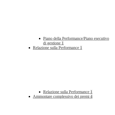
Piano della Performance/Piano esecutivo
di gestione
1
Relazione sulla Performance
1
Relazione sulla Performance
1
Ammontare complessivo dei premi
4