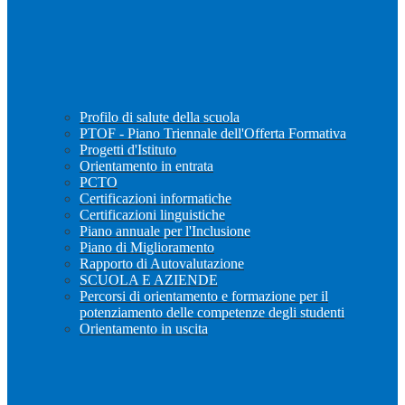
Profilo di salute della scuola
PTOF - Piano Triennale dell'Offerta Formativa
Progetti d'Istituto
Orientamento in entrata
PCTO
Certificazioni informatiche
Certificazioni linguistiche
Piano annuale per l'Inclusione
Piano di Miglioramento
Rapporto di Autovalutazione
SCUOLA E AZIENDE
Percorsi di orientamento e formazione per il
potenziamento delle competenze degli studenti
Orientamento in uscita