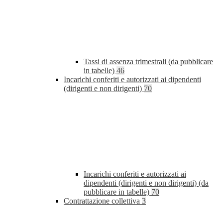
Tassi di assenza trimestrali (da pubblicare
in tabelle)
46
Incarichi conferiti e autorizzati ai dipendenti
(dirigenti e non dirigenti)
70
Incarichi conferiti e autorizzati ai
dipendenti (dirigenti e non dirigenti) (da
pubblicare in tabelle)
70
Contrattazione collettiva
3