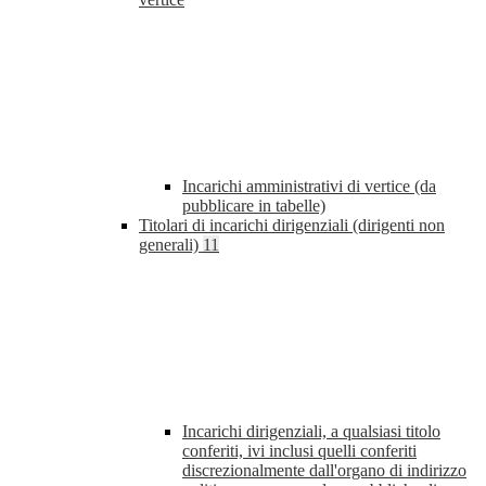
Incarichi amministrativi di vertice (da
pubblicare in tabelle)
Titolari di incarichi dirigenziali (dirigenti non
generali)
11
Incarichi dirigenziali, a qualsiasi titolo
conferiti, ivi inclusi quelli conferiti
discrezionalmente dall'organo di indirizzo