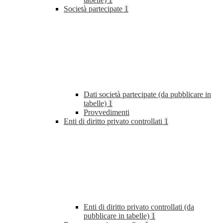
Società partecipate
1
Dati società partecipate (da pubblicare in
tabelle)
1
Provvedimenti
Enti di diritto privato controllati
1
Enti di diritto privato controllati (da
pubblicare in tabelle)
1