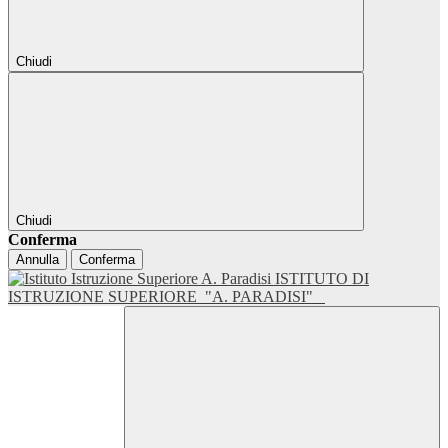
Chiudi
Chiudi
Conferma
Annulla
Conferma
ISTITUTO DI
ISTRUZIONE SUPERIORE
"A. PARADISI"