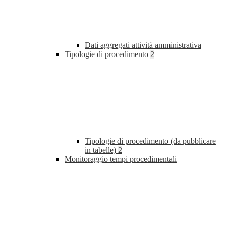
Dati aggregati attività amministrativa
Tipologie di procedimento
2
Tipologie di procedimento (da pubblicare
in tabelle)
2
Monitoraggio tempi procedimentali