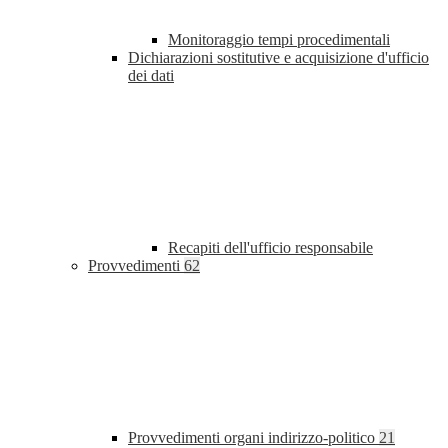
Monitoraggio tempi procedimentali
Dichiarazioni sostitutive e acquisizione d'ufficio
dei dati
Recapiti dell'ufficio responsabile
Provvedimenti
62
Provvedimenti organi indirizzo-politico
21