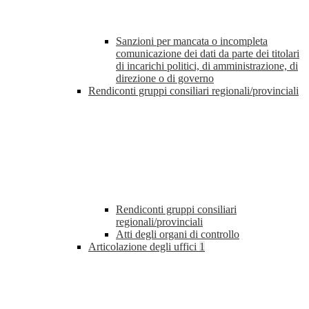
Sanzioni per mancata o incompleta
comunicazione dei dati da parte dei titolari
di incarichi politici, di amministrazione, di
direzione o di governo
Rendiconti gruppi consiliari regionali/provinciali
Rendiconti gruppi consiliari
regionali/provinciali
Atti degli organi di controllo
Articolazione degli uffici
1