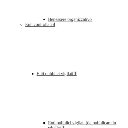
Benessere organizzativo
Enti controllati
4
Enti pubblici vigilati
1
Enti pubblici vigilati (da pubblicare in
tabelle)
1