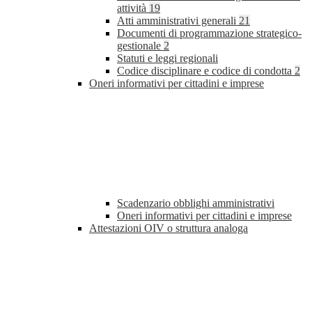
attività
19
Atti amministrativi generali
21
Documenti di programmazione strategico-
gestionale
2
Statuti e leggi regionali
Codice disciplinare e codice di condotta
2
Oneri informativi per cittadini e imprese
Scadenzario obblighi amministrativi
Oneri informativi per cittadini e imprese
Attestazioni OIV o struttura analoga