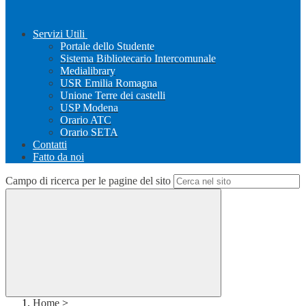
Servizi Utili
Portale dello Studente
Sistema Bibliotecario Intercomunale
Medialibrary
USR Emilia Romagna
Unione Terre dei castelli
USP Modena
Orario ATC
Orario SETA
Contatti
Fatto da noi
Campo di ricerca per le pagine del sito
Home
>