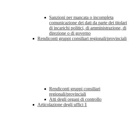
Sanzioni per mancata o incompleta
comunicazione dei dati da parte dei titolari
di incarichi politici, di amministrazione, di
direzione o di governo
Rendiconti gruppi consiliari regionali/provinciali
Rendiconti gruppi consiliari
regionali/provinciali
Atti degli organi di controllo
Articolazione degli uffici
1