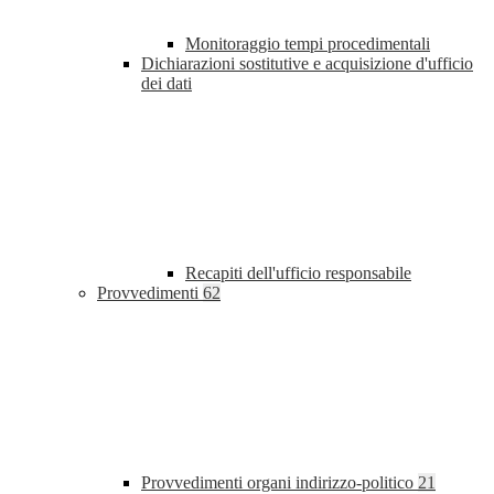
Monitoraggio tempi procedimentali
Dichiarazioni sostitutive e acquisizione d'ufficio
dei dati
Recapiti dell'ufficio responsabile
Provvedimenti
62
Provvedimenti organi indirizzo-politico
21