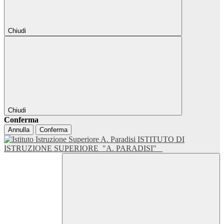
Chiudi
Chiudi
Conferma
Annulla
Conferma
ISTITUTO DI
ISTRUZIONE SUPERIORE
"A. PARADISI"