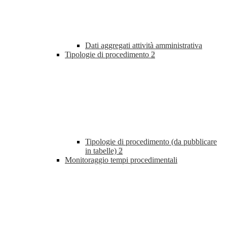
Dati aggregati attività amministrativa
Tipologie di procedimento
2
Tipologie di procedimento (da pubblicare
in tabelle)
2
Monitoraggio tempi procedimentali