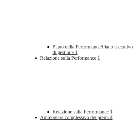
Piano della Performance/Piano esecutivo
di gestione
1
Relazione sulla Performance
1
Relazione sulla Performance
1
Ammontare complessivo dei premi
4