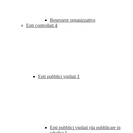
Benessere organizzativo
Enti controllati
4
Enti pubblici vigilati
1
Enti pubblici vigilati (da pubblicare in
tabelle)
1