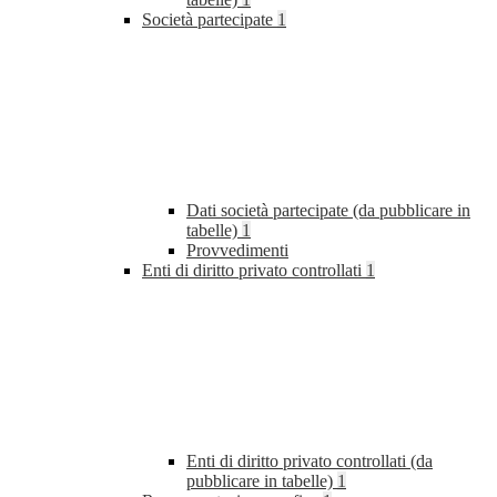
Società partecipate
1
Dati società partecipate (da pubblicare in
tabelle)
1
Provvedimenti
Enti di diritto privato controllati
1
Enti di diritto privato controllati (da
pubblicare in tabelle)
1