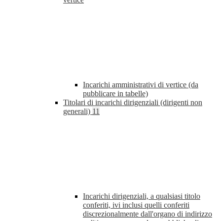
Incarichi amministrativi di vertice (da
pubblicare in tabelle)
Titolari di incarichi dirigenziali (dirigenti non
generali)
11
Incarichi dirigenziali, a qualsiasi titolo
conferiti, ivi inclusi quelli conferiti
discrezionalmente dall'organo di indirizzo