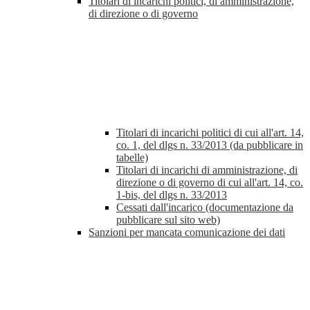
Titolari di incarichi politici, di amministrazione,
di direzione o di governo
Titolari di incarichi politici di cui all'art. 14,
co. 1, del dlgs n. 33/2013 (da pubblicare in
tabelle)
Titolari di incarichi di amministrazione, di
direzione o di governo di cui all'art. 14, co.
1-bis, del dlgs n. 33/2013
Cessati dall'incarico (documentazione da
pubblicare sul sito web)
Sanzioni per mancata comunicazione dei dati