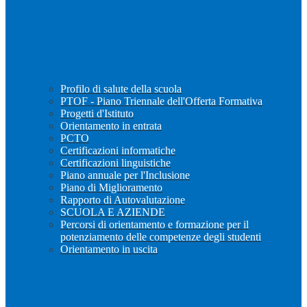
Profilo di salute della scuola
PTOF - Piano Triennale dell'Offerta Formativa
Progetti d'Istituto
Orientamento in entrata
PCTO
Certificazioni informatiche
Certificazioni linguistiche
Piano annuale per l'Inclusione
Piano di Miglioramento
Rapporto di Autovalutazione
SCUOLA E AZIENDE
Percorsi di orientamento e formazione per il
potenziamento delle competenze degli studenti
Orientamento in uscita