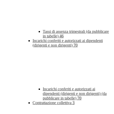
Tassi di assenza trimestrali (da pubblicare
in tabelle)
46
Incarichi conferiti e autorizzati ai dipendenti
(dirigenti e non dirigenti)
70
Incarichi conferiti e autorizzati ai
dipendenti (dirigenti e non dirigenti) (da
pubblicare in tabelle)
70
Contrattazione collettiva
3