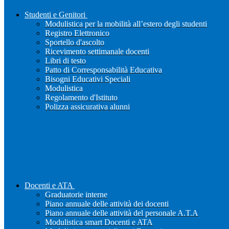
Studenti e Genitori
Modulistica per la mobilità all’estero degli studenti
Registro Elettronico
Sportello d'ascolto
Ricevimento settimanale docenti
Libri di testo
Patto di Corresponsabilità Educativa
Bisogni Educativi Speciali
Modulistica
Regolamento d'Istituto
Polizza assicurativa alunni
Docenti e ATA
Graduatorie interne
Piano annuale delle attività dei docenti
Piano annuale delle attività del personale A.T.A
Modulistica smart Docenti e ATA