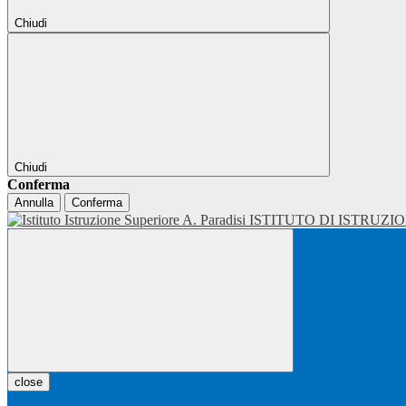
Chiudi
Chiudi
Conferma
Annulla
Conferma
ISTITUTO DI ISTRUZI
close