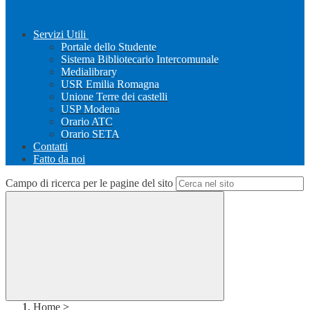
Servizi Utili
Portale dello Studente
Sistema Bibliotecario Intercomunale
Medialibrary
USR Emilia Romagna
Unione Terre dei castelli
USP Modena
Orario ATC
Orario SETA
Contatti
Fatto da noi
Campo di ricerca per le pagine del sito
Home
>