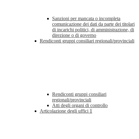
Sanzioni per mancata o incompleta
comunicazione dei dati da parte dei titolari
di incarichi politici, di amministrazione, di
direzione o di governo
Rendiconti gruppi consiliari regionali/provinciali
Rendiconti gruppi consiliari
regionali/provinciali
Atti degli organi di controllo
Articolazione degli uffici
1