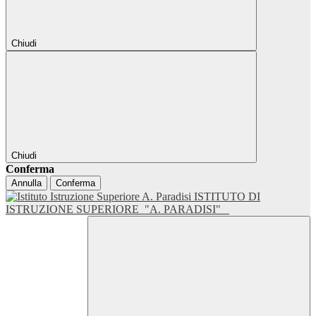
Chiudi
Chiudi
Conferma
Annulla
Conferma
ISTITUTO DI
ISTRUZIONE SUPERIORE
"A. PARADISI"