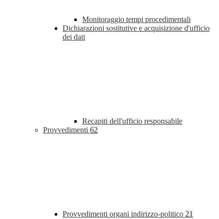
Monitoraggio tempi procedimentali
Dichiarazioni sostitutive e acquisizione d'ufficio
dei dati
Recapiti dell'ufficio responsabile
Provvedimenti
62
Provvedimenti organi indirizzo-politico
21