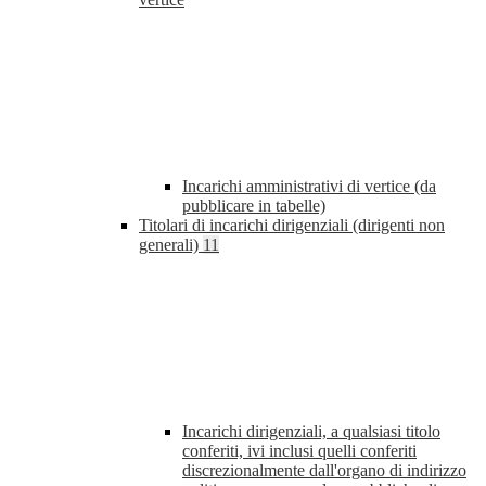
Incarichi amministrativi di vertice (da
pubblicare in tabelle)
Titolari di incarichi dirigenziali (dirigenti non
generali)
11
Incarichi dirigenziali, a qualsiasi titolo
conferiti, ivi inclusi quelli conferiti
discrezionalmente dall'organo di indirizzo