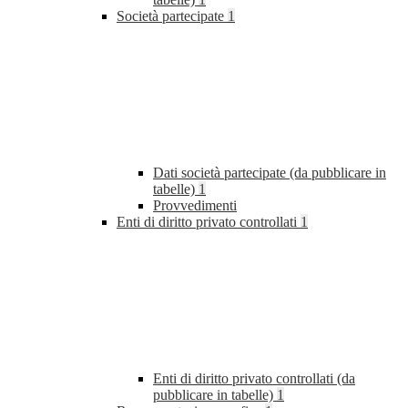
Società partecipate
1
Dati società partecipate (da pubblicare in
tabelle)
1
Provvedimenti
Enti di diritto privato controllati
1
Enti di diritto privato controllati (da
pubblicare in tabelle)
1