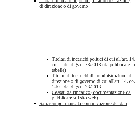
Titolari di incarichi politici, di amministrazione,
di direzione o di governo
Titolari di incarichi politici di cui all'art. 14,
co. 1, del dlgs n. 33/2013 (da pubblicare in
tabelle)
Titolari di incarichi di amministrazione, di
direzione o di governo di cui all'art. 14, co.
1-bis, del dlgs n. 33/2013
Cessati dall'incarico (documentazione da
pubblicare sul sito web)
Sanzioni per mancata comunicazione dei dati