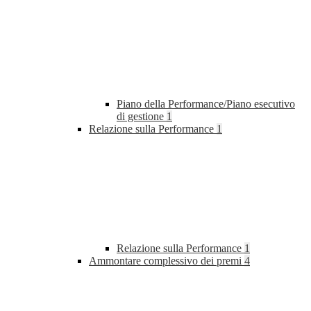
Piano della Performance/Piano esecutivo
di gestione
1
Relazione sulla Performance
1
Relazione sulla Performance
1
Ammontare complessivo dei premi
4