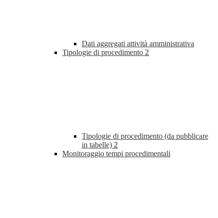
Dati aggregati attività amministrativa
Tipologie di procedimento
2
Tipologie di procedimento (da pubblicare
in tabelle)
2
Monitoraggio tempi procedimentali