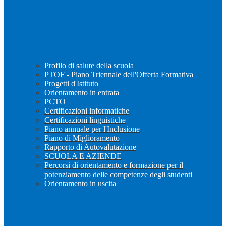
Profilo di salute della scuola
PTOF - Piano Triennale dell'Offerta Formativa
Progetti d'Istituto
Orientamento in entrata
PCTO
Certificazioni informatiche
Certificazioni linguistiche
Piano annuale per l'Inclusione
Piano di Miglioramento
Rapporto di Autovalutazione
SCUOLA E AZIENDE
Percorsi di orientamento e formazione per il
potenziamento delle competenze degli studenti
Orientamento in uscita