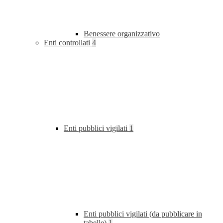
Benessere organizzativo
Enti controllati
4
Enti pubblici vigilati
1
Enti pubblici vigilati (da pubblicare in
tabelle)
1