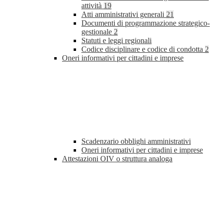
attività
19
Atti amministrativi generali
21
Documenti di programmazione strategico-
gestionale
2
Statuti e leggi regionali
Codice disciplinare e codice di condotta
2
Oneri informativi per cittadini e imprese
Scadenzario obblighi amministrativi
Oneri informativi per cittadini e imprese
Attestazioni OIV o struttura analoga