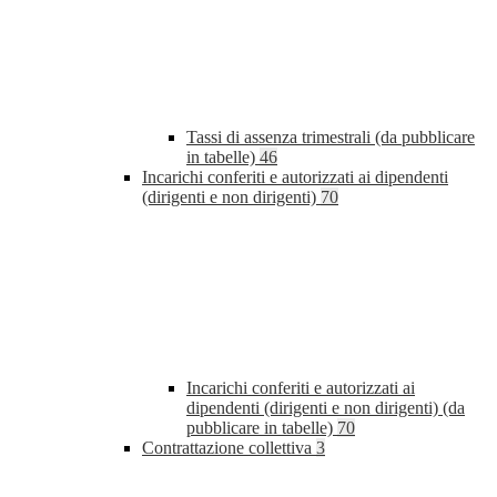
Tassi di assenza trimestrali (da pubblicare
in tabelle)
46
Incarichi conferiti e autorizzati ai dipendenti
(dirigenti e non dirigenti)
70
Incarichi conferiti e autorizzati ai
dipendenti (dirigenti e non dirigenti) (da
pubblicare in tabelle)
70
Contrattazione collettiva
3