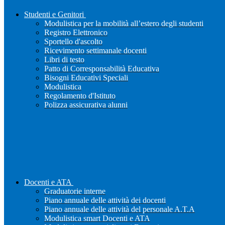
Studenti e Genitori
Modulistica per la mobilità all’estero degli studenti
Registro Elettronico
Sportello d'ascolto
Ricevimento settimanale docenti
Libri di testo
Patto di Corresponsabilità Educativa
Bisogni Educativi Speciali
Modulistica
Regolamento d'Istituto
Polizza assicurativa alunni
Docenti e ATA
Graduatorie interne
Piano annuale delle attività dei docenti
Piano annuale delle attività del personale A.T.A
Modulistica smart Docenti e ATA