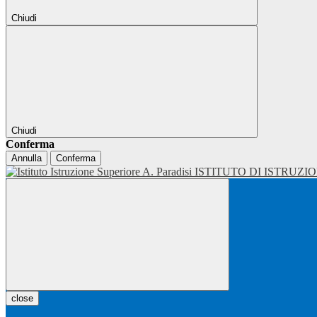
Chiudi
Chiudi
Conferma
Annulla
Conferma
ISTITUTO DI ISTRUZI
close