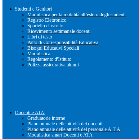
Studenti e Genitori
Modulistica per la mobilità all’estero degli studenti
Registro Elettronico
Sportello d'ascolto
Ricevimento settimanale docenti
Libri di testo
Patto di Corresponsabilità Educativa
Bisogni Educativi Speciali
Modulistica
Regolamento d'Istituto
Polizza assicurativa alunni
Docenti e ATA
Graduatorie interne
Piano annuale delle attività dei docenti
Piano annuale delle attività del personale A.T.A
Modulistica smart Docenti e ATA