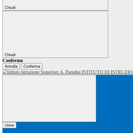
Chiudi
Chiudi
Conferma
Annulla
Conferma
ISTITUTO DI ISTRUZI
close