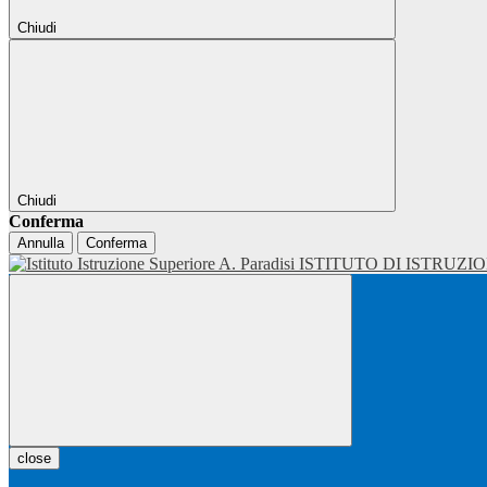
Chiudi
Chiudi
Conferma
Annulla
Conferma
ISTITUTO DI ISTRUZI
close