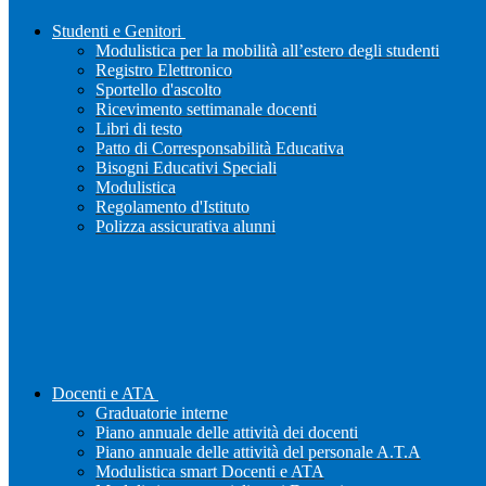
Studenti e Genitori
Modulistica per la mobilità all’estero degli studenti
Registro Elettronico
Sportello d'ascolto
Ricevimento settimanale docenti
Libri di testo
Patto di Corresponsabilità Educativa
Bisogni Educativi Speciali
Modulistica
Regolamento d'Istituto
Polizza assicurativa alunni
Docenti e ATA
Graduatorie interne
Piano annuale delle attività dei docenti
Piano annuale delle attività del personale A.T.A
Modulistica smart Docenti e ATA