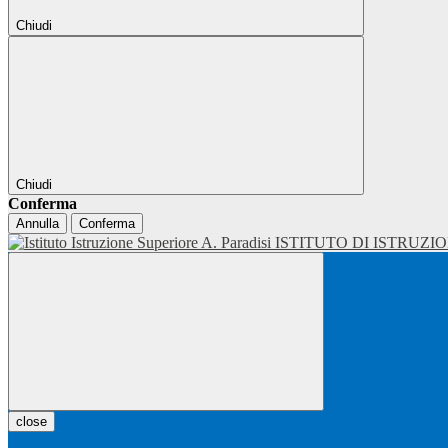
Chiudi
Chiudi
Conferma
Annulla
Conferma
ISTITUTO DI ISTRUZI
close