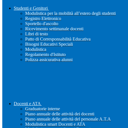
Studenti e Genitori
Modulistica per la mobilità all’estero degli studenti
Registro Elettronico
Sportello d'ascolto
Ricevimento settimanale docenti
Libri di testo
Patto di Corresponsabilità Educativa
Bisogni Educativi Speciali
Modulistica
Regolamento d'Istituto
Polizza assicurativa alunni
Docenti e ATA
Graduatorie interne
Piano annuale delle attività dei docenti
Piano annuale delle attività del personale A.T.A
Modulistica smart Docenti e ATA