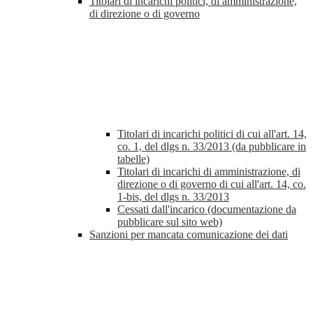
Titolari di incarichi politici, di amministrazione,
di direzione o di governo
Titolari di incarichi politici di cui all'art. 14,
co. 1, del dlgs n. 33/2013 (da pubblicare in
tabelle)
Titolari di incarichi di amministrazione, di
direzione o di governo di cui all'art. 14, co.
1-bis, del dlgs n. 33/2013
Cessati dall'incarico (documentazione da
pubblicare sul sito web)
Sanzioni per mancata comunicazione dei dati