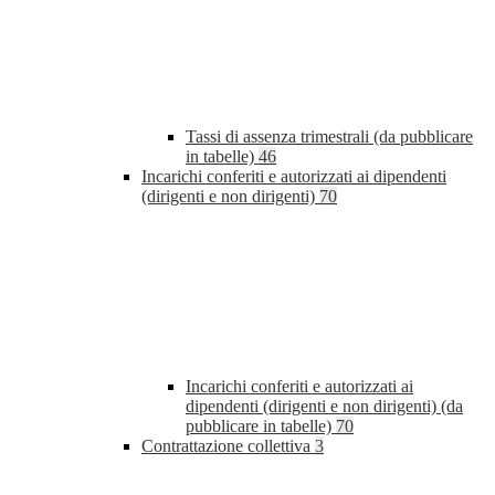
Tassi di assenza trimestrali (da pubblicare
in tabelle)
46
Incarichi conferiti e autorizzati ai dipendenti
(dirigenti e non dirigenti)
70
Incarichi conferiti e autorizzati ai
dipendenti (dirigenti e non dirigenti) (da
pubblicare in tabelle)
70
Contrattazione collettiva
3