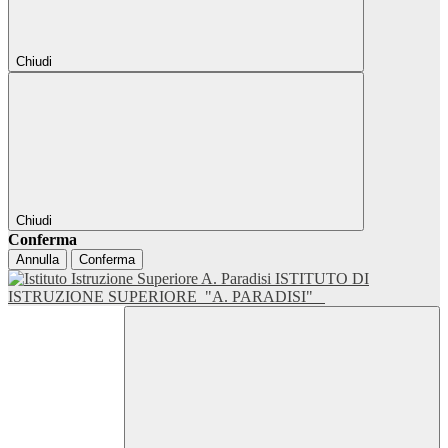
Chiudi
Chiudi
Conferma
Annulla
Conferma
ISTITUTO DI
ISTRUZIONE SUPERIORE
"A. PARADISI"