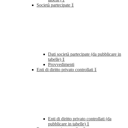
Società partecipate
1
Dati società partecipate (da pubblicare in
tabelle)
1
Provvedimenti
Enti di diritto privato controllati
1
Enti di diritto privato controllati (da
pubblicare in tabelle)
1