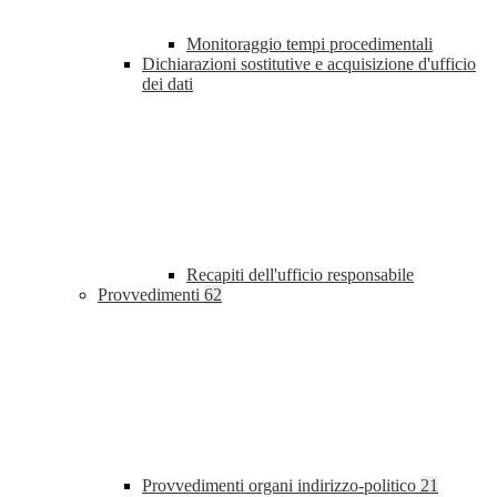
Monitoraggio tempi procedimentali
Dichiarazioni sostitutive e acquisizione d'ufficio
dei dati
Recapiti dell'ufficio responsabile
Provvedimenti
62
Provvedimenti organi indirizzo-politico
21