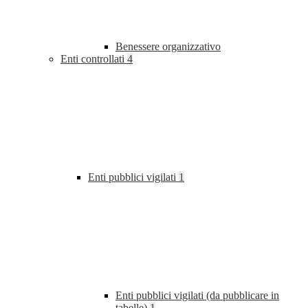
Benessere organizzativo
Enti controllati
4
Enti pubblici vigilati
1
Enti pubblici vigilati (da pubblicare in
tabelle)
1