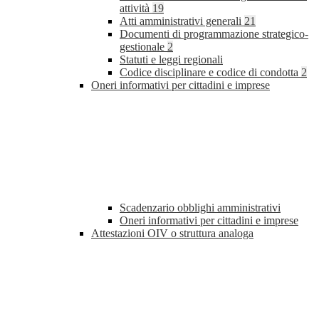
attività
19
Atti amministrativi generali
21
Documenti di programmazione strategico-
gestionale
2
Statuti e leggi regionali
Codice disciplinare e codice di condotta
2
Oneri informativi per cittadini e imprese
Scadenzario obblighi amministrativi
Oneri informativi per cittadini e imprese
Attestazioni OIV o struttura analoga