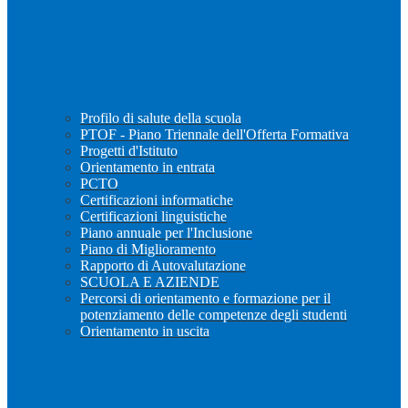
Profilo di salute della scuola
PTOF - Piano Triennale dell'Offerta Formativa
Progetti d'Istituto
Orientamento in entrata
PCTO
Certificazioni informatiche
Certificazioni linguistiche
Piano annuale per l'Inclusione
Piano di Miglioramento
Rapporto di Autovalutazione
SCUOLA E AZIENDE
Percorsi di orientamento e formazione per il
potenziamento delle competenze degli studenti
Orientamento in uscita