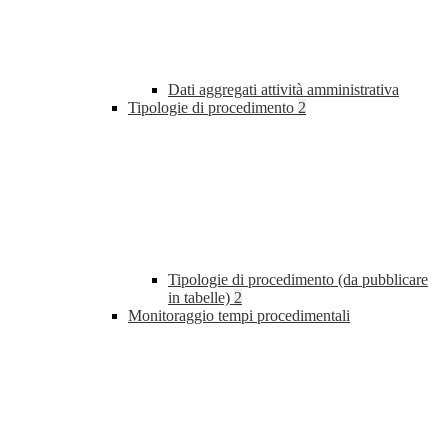
Dati aggregati attività amministrativa
Tipologie di procedimento
2
Tipologie di procedimento (da pubblicare
in tabelle)
2
Monitoraggio tempi procedimentali