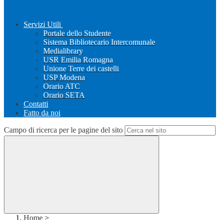
Servizi Utili
Portale dello Studente
Sistema Bibliotecario Intercomunale
Medialibrary
USR Emilia Romagna
Unione Terre dei castelli
USP Modena
Orario ATC
Orario SETA
Contatti
Fatto da noi
Campo di ricerca per le pagine del sito
Home
>