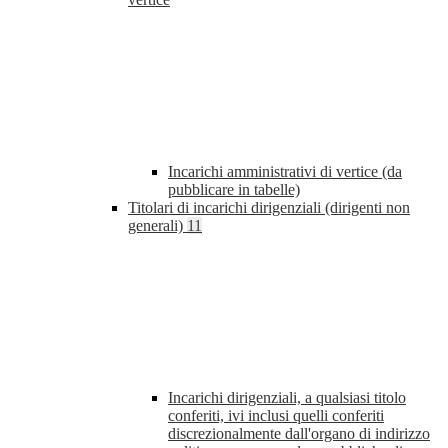
Incarichi amministrativi di vertice (da
pubblicare in tabelle)
Titolari di incarichi dirigenziali (dirigenti non
generali)
11
Incarichi dirigenziali, a qualsiasi titolo
conferiti, ivi inclusi quelli conferiti
discrezionalmente dall'organo di indirizzo