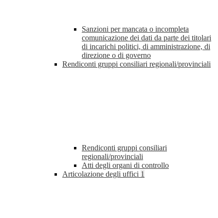
Sanzioni per mancata o incompleta
comunicazione dei dati da parte dei titolari
di incarichi politici, di amministrazione, di
direzione o di governo
Rendiconti gruppi consiliari regionali/provinciali
Rendiconti gruppi consiliari
regionali/provinciali
Atti degli organi di controllo
Articolazione degli uffici
1