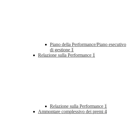
Piano della Performance/Piano esecutivo
di gestione
1
Relazione sulla Performance
1
Relazione sulla Performance
1
Ammontare complessivo dei premi
4