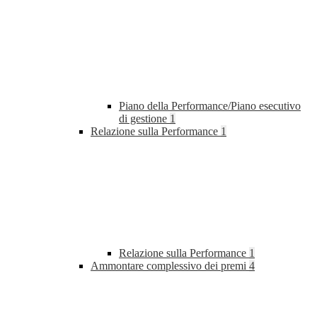
Piano della Performance/Piano esecutivo
di gestione
1
Relazione sulla Performance
1
Relazione sulla Performance
1
Ammontare complessivo dei premi
4