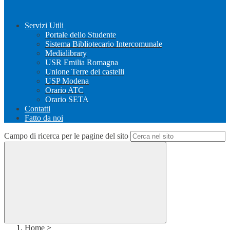
Servizi Utili
Portale dello Studente
Sistema Bibliotecario Intercomunale
Medialibrary
USR Emilia Romagna
Unione Terre dei castelli
USP Modena
Orario ATC
Orario SETA
Contatti
Fatto da noi
Campo di ricerca per le pagine del sito
Home
>