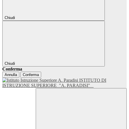
Chiudi
Chiudi
Conferma
Annulla
Conferma
ISTITUTO DI
ISTRUZIONE SUPERIORE
"A. PARADISI"