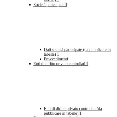
Società partecipate
1
Dati società partecipate (da pubblicare in
tabelle)
1
Provvedimenti
Enti di diritto privato controllati
1
Enti di diritto privato controllati (da
pubblicare in tabelle)
1