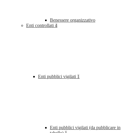
Benessere organizzativo
Enti controllati
4
Enti pubblici vigilati
1
Enti pubblici vigilati (da pubblicare in
tabelle)
1