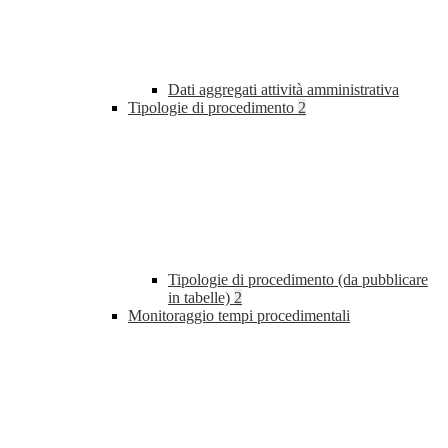
Dati aggregati attività amministrativa
Tipologie di procedimento
2
Tipologie di procedimento (da pubblicare
in tabelle)
2
Monitoraggio tempi procedimentali