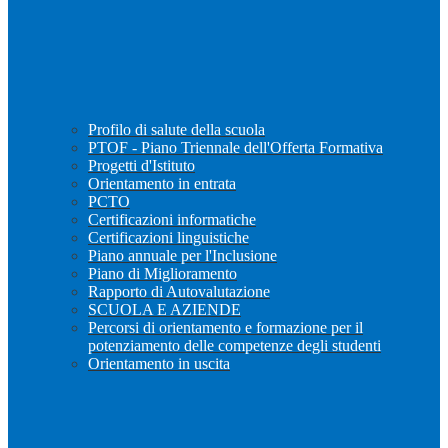
Profilo di salute della scuola
PTOF - Piano Triennale dell'Offerta Formativa
Progetti d'Istituto
Orientamento in entrata
PCTO
Certificazioni informatiche
Certificazioni linguistiche
Piano annuale per l'Inclusione
Piano di Miglioramento
Rapporto di Autovalutazione
SCUOLA E AZIENDE
Percorsi di orientamento e formazione per il
potenziamento delle competenze degli studenti
Orientamento in uscita