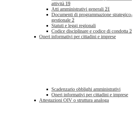
attività
19
Atti amministrativi generali
21
Documenti di programmazione strategico-
gestionale
2
Statuti e leggi regionali
Codice disciplinare e codice di condotta
2
Oneri informativi per cittadini e imprese
Scadenzario obblighi amministrativi
Oneri informativi per cittadini e imprese
Attestazioni OIV o struttura analoga