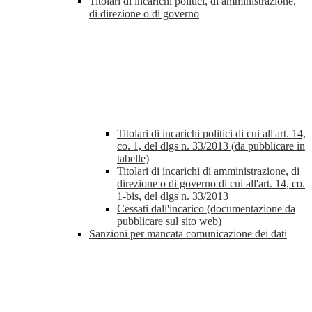
Titolari di incarichi politici, di amministrazione,
di direzione o di governo
Titolari di incarichi politici di cui all'art. 14,
co. 1, del dlgs n. 33/2013 (da pubblicare in
tabelle)
Titolari di incarichi di amministrazione, di
direzione o di governo di cui all'art. 14, co.
1-bis, del dlgs n. 33/2013
Cessati dall'incarico (documentazione da
pubblicare sul sito web)
Sanzioni per mancata comunicazione dei dati