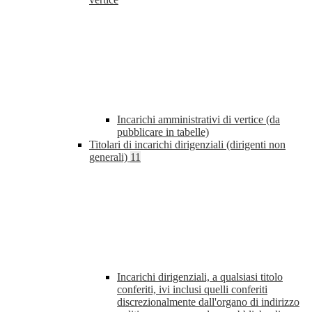
Incarichi amministrativi di vertice (da
pubblicare in tabelle)
Titolari di incarichi dirigenziali (dirigenti non
generali)
11
Incarichi dirigenziali, a qualsiasi titolo
conferiti, ivi inclusi quelli conferiti
discrezionalmente dall'organo di indirizzo