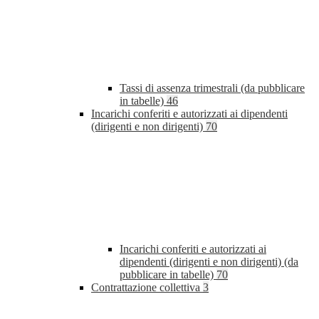
Tassi di assenza trimestrali (da pubblicare
in tabelle)
46
Incarichi conferiti e autorizzati ai dipendenti
(dirigenti e non dirigenti)
70
Incarichi conferiti e autorizzati ai
dipendenti (dirigenti e non dirigenti) (da
pubblicare in tabelle)
70
Contrattazione collettiva
3