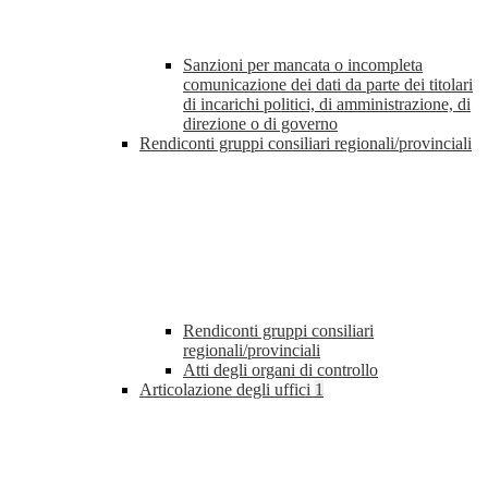
Sanzioni per mancata o incompleta
comunicazione dei dati da parte dei titolari
di incarichi politici, di amministrazione, di
direzione o di governo
Rendiconti gruppi consiliari regionali/provinciali
Rendiconti gruppi consiliari
regionali/provinciali
Atti degli organi di controllo
Articolazione degli uffici
1