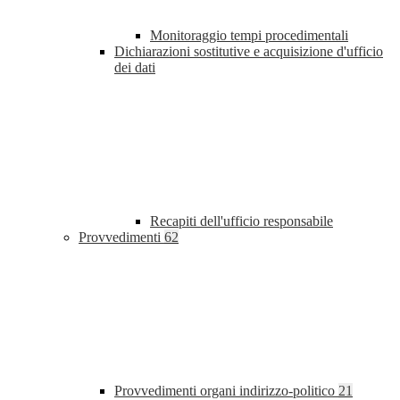
Monitoraggio tempi procedimentali
Dichiarazioni sostitutive e acquisizione d'ufficio
dei dati
Recapiti dell'ufficio responsabile
Provvedimenti
62
Provvedimenti organi indirizzo-politico
21