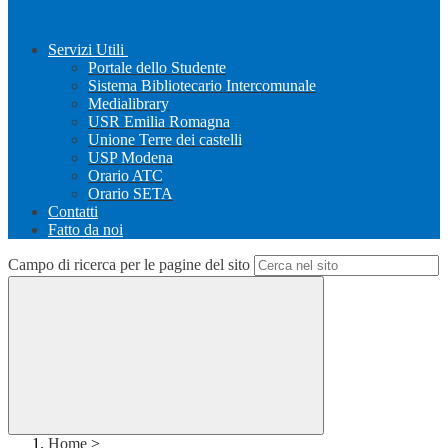
Servizi Utili
Portale dello Studente
Sistema Bibliotecario Intercomunale
Medialibrary
USR Emilia Romagna
Unione Terre dei castelli
USP Modena
Orario ATC
Orario SETA
Contatti
Fatto da noi
Campo di ricerca per le pagine del sito
Home
>