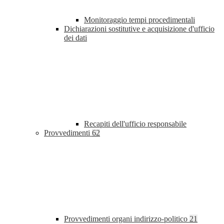
Monitoraggio tempi procedimentali
Dichiarazioni sostitutive e acquisizione d'ufficio
dei dati
Recapiti dell'ufficio responsabile
Provvedimenti
62
Provvedimenti organi indirizzo-politico
21