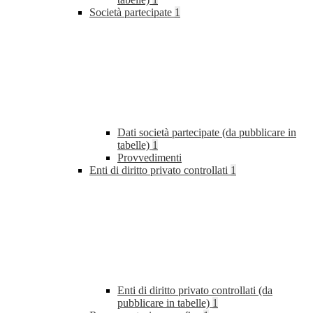
Società partecipate
1
Dati società partecipate (da pubblicare in
tabelle)
1
Provvedimenti
Enti di diritto privato controllati
1
Enti di diritto privato controllati (da
pubblicare in tabelle)
1