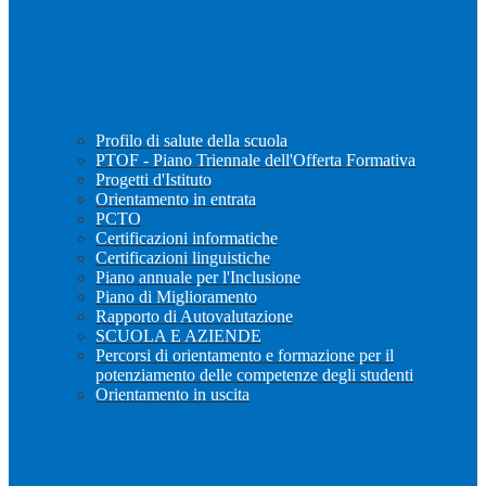
Profilo di salute della scuola
PTOF - Piano Triennale dell'Offerta Formativa
Progetti d'Istituto
Orientamento in entrata
PCTO
Certificazioni informatiche
Certificazioni linguistiche
Piano annuale per l'Inclusione
Piano di Miglioramento
Rapporto di Autovalutazione
SCUOLA E AZIENDE
Percorsi di orientamento e formazione per il
potenziamento delle competenze degli studenti
Orientamento in uscita