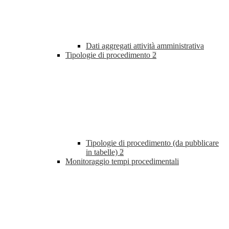
Dati aggregati attività amministrativa
Tipologie di procedimento
2
Tipologie di procedimento (da pubblicare
in tabelle)
2
Monitoraggio tempi procedimentali