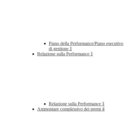
Piano della Performance/Piano esecutivo
di gestione
1
Relazione sulla Performance
1
Relazione sulla Performance
1
Ammontare complessivo dei premi
4