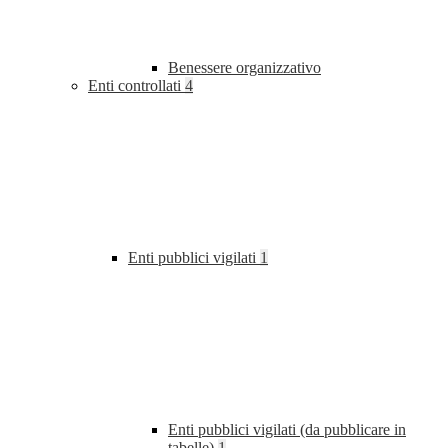
Benessere organizzativo
Enti controllati
4
Enti pubblici vigilati
1
Enti pubblici vigilati (da pubblicare in
tabelle)
1