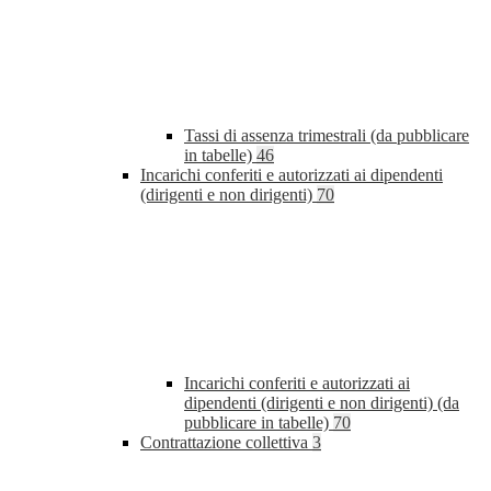
Tassi di assenza trimestrali (da pubblicare
in tabelle)
46
Incarichi conferiti e autorizzati ai dipendenti
(dirigenti e non dirigenti)
70
Incarichi conferiti e autorizzati ai
dipendenti (dirigenti e non dirigenti) (da
pubblicare in tabelle)
70
Contrattazione collettiva
3