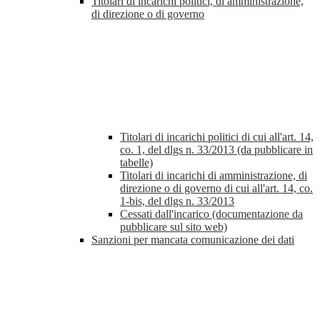
Titolari di incarichi politici, di amministrazione,
di direzione o di governo
Titolari di incarichi politici di cui all'art. 14,
co. 1, del dlgs n. 33/2013 (da pubblicare in
tabelle)
Titolari di incarichi di amministrazione, di
direzione o di governo di cui all'art. 14, co.
1-bis, del dlgs n. 33/2013
Cessati dall'incarico (documentazione da
pubblicare sul sito web)
Sanzioni per mancata comunicazione dei dati