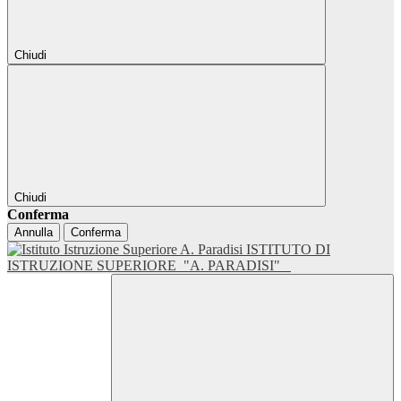
Chiudi
Chiudi
Conferma
Annulla
Conferma
ISTITUTO DI
ISTRUZIONE SUPERIORE
"A. PARADISI"