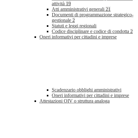
attività
19
Atti amministrativi generali
21
Documenti di programmazione strategico-
gestionale
2
Statuti e leggi regionali
Codice disciplinare e codice di condotta
2
Oneri informativi per cittadini e imprese
Scadenzario obblighi amministrativi
Oneri informativi per cittadini e imprese
Attestazioni OIV o struttura analoga