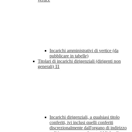
Incarichi amministrativi di vertice (da
pubblicare in tabelle)
Titolari di incarichi dirigenziali (dirigenti non
generali)
11
Incarichi dirigenziali, a qualsiasi titolo
conferiti, ivi inclusi quelli conferiti
discrezionalmente dall'organo di indirizzo