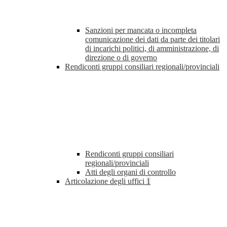
Sanzioni per mancata o incompleta
comunicazione dei dati da parte dei titolari
di incarichi politici, di amministrazione, di
direzione o di governo
Rendiconti gruppi consiliari regionali/provinciali
Rendiconti gruppi consiliari
regionali/provinciali
Atti degli organi di controllo
Articolazione degli uffici
1