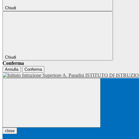
Chiudi
Chiudi
Conferma
Annulla
Conferma
ISTITUTO DI ISTRUZI
close