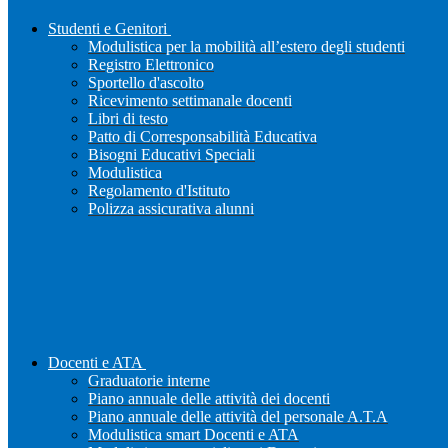
Studenti e Genitori
Modulistica per la mobilità all’estero degli studenti
Registro Elettronico
Sportello d'ascolto
Ricevimento settimanale docenti
Libri di testo
Patto di Corresponsabilità Educativa
Bisogni Educativi Speciali
Modulistica
Regolamento d'Istituto
Polizza assicurativa alunni
Docenti e ATA
Graduatorie interne
Piano annuale delle attività dei docenti
Piano annuale delle attività del personale A.T.A
Modulistica smart Docenti e ATA