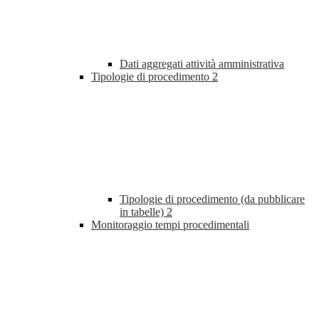
Dati aggregati attività amministrativa
Tipologie di procedimento
2
Tipologie di procedimento (da pubblicare
in tabelle)
2
Monitoraggio tempi procedimentali