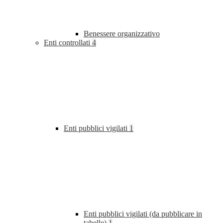
Benessere organizzativo
Enti controllati
4
Enti pubblici vigilati
1
Enti pubblici vigilati (da pubblicare in
tabelle)
1