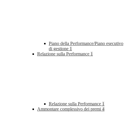
Piano della Performance/Piano esecutivo
di gestione
1
Relazione sulla Performance
1
Relazione sulla Performance
1
Ammontare complessivo dei premi
4