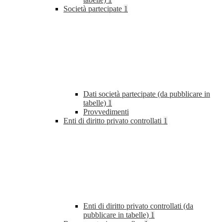
Società partecipate
1
Dati società partecipate (da pubblicare in
tabelle)
1
Provvedimenti
Enti di diritto privato controllati
1
Enti di diritto privato controllati (da
pubblicare in tabelle)
1