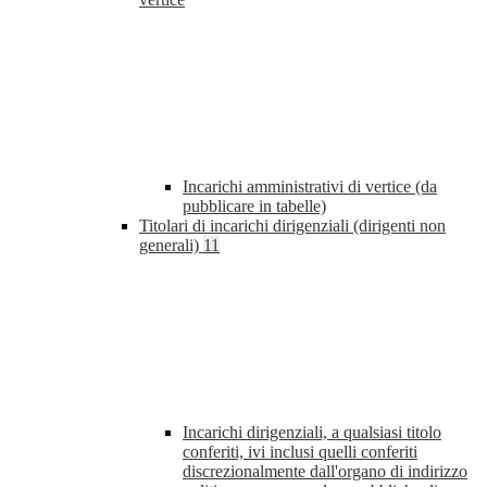
Incarichi amministrativi di vertice (da
pubblicare in tabelle)
Titolari di incarichi dirigenziali (dirigenti non
generali)
11
Incarichi dirigenziali, a qualsiasi titolo
conferiti, ivi inclusi quelli conferiti
discrezionalmente dall'organo di indirizzo