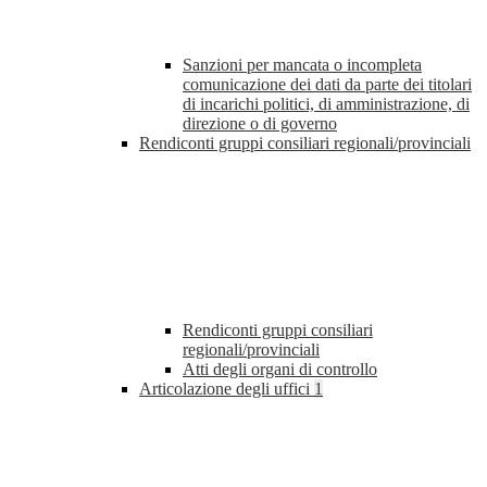
Sanzioni per mancata o incompleta
comunicazione dei dati da parte dei titolari
di incarichi politici, di amministrazione, di
direzione o di governo
Rendiconti gruppi consiliari regionali/provinciali
Rendiconti gruppi consiliari
regionali/provinciali
Atti degli organi di controllo
Articolazione degli uffici
1