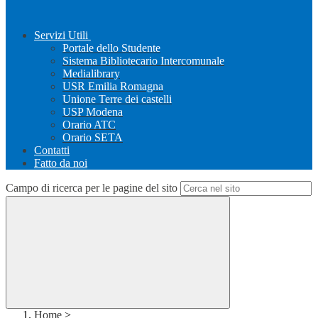
Servizi Utili
Portale dello Studente
Sistema Bibliotecario Intercomunale
Medialibrary
USR Emilia Romagna
Unione Terre dei castelli
USP Modena
Orario ATC
Orario SETA
Contatti
Fatto da noi
Campo di ricerca per le pagine del sito
Home
>