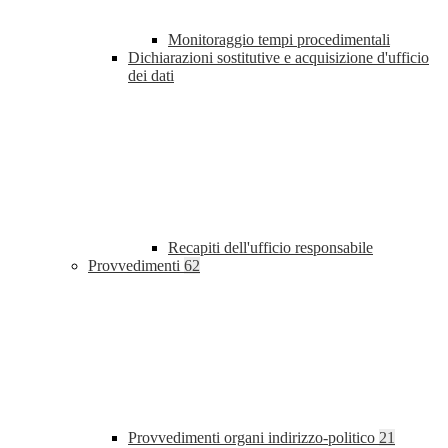
Monitoraggio tempi procedimentali
Dichiarazioni sostitutive e acquisizione d'ufficio
dei dati
Recapiti dell'ufficio responsabile
Provvedimenti
62
Provvedimenti organi indirizzo-politico
21