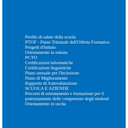
Profilo di salute della scuola
PTOF - Piano Triennale dell'Offerta Formativa
Progetti d'Istituto
Orientamento in entrata
PCTO
Certificazioni informatiche
Certificazioni linguistiche
Piano annuale per l'Inclusione
Piano di Miglioramento
Rapporto di Autovalutazione
SCUOLA E AZIENDE
Percorsi di orientamento e formazione per il
potenziamento delle competenze degli studenti
Orientamento in uscita