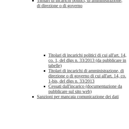
Titolari di incarichi politici, di amministrazione,
di direzione o di governo
Titolari di incarichi politici di cui all'art. 14,
co. 1, del dlgs n. 33/2013 (da pubblicare in
tabelle)
Titolari di incarichi di amministrazione, di
direzione o di governo di cui all'art. 14, co.
1-bis, del dlgs n. 33/2013
Cessati dall'incarico (documentazione da
pubblicare sul sito web)
Sanzioni per mancata comunicazione dei dati