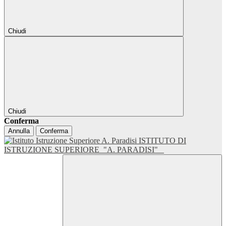
Chiudi
Chiudi
Conferma
Annulla
Conferma
ISTITUTO DI
ISTRUZIONE SUPERIORE
"A. PARADISI"