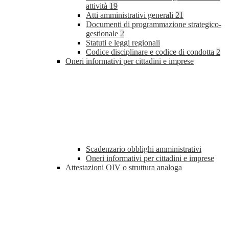
attività
19
Atti amministrativi generali
21
Documenti di programmazione strategico-
gestionale
2
Statuti e leggi regionali
Codice disciplinare e codice di condotta
2
Oneri informativi per cittadini e imprese
Scadenzario obblighi amministrativi
Oneri informativi per cittadini e imprese
Attestazioni OIV o struttura analoga