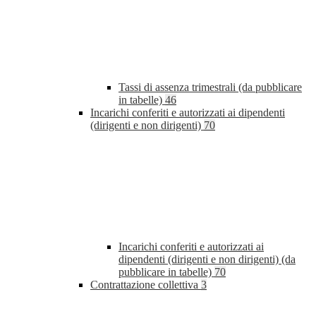
Tassi di assenza trimestrali (da pubblicare
in tabelle)
46
Incarichi conferiti e autorizzati ai dipendenti
(dirigenti e non dirigenti)
70
Incarichi conferiti e autorizzati ai
dipendenti (dirigenti e non dirigenti) (da
pubblicare in tabelle)
70
Contrattazione collettiva
3