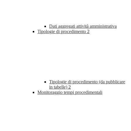
Dati aggregati attività amministrativa
Tipologie di procedimento
2
Tipologie di procedimento (da pubblicare
in tabelle)
2
Monitoraggio tempi procedimentali