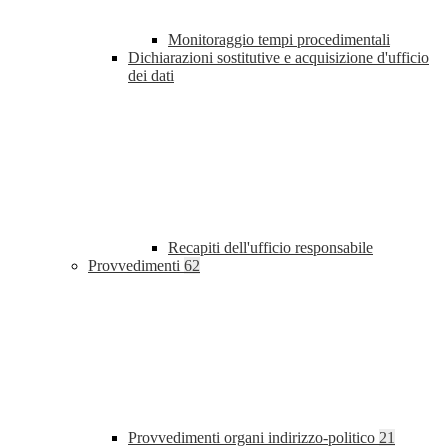
Monitoraggio tempi procedimentali
Dichiarazioni sostitutive e acquisizione d'ufficio
dei dati
Recapiti dell'ufficio responsabile
Provvedimenti
62
Provvedimenti organi indirizzo-politico
21