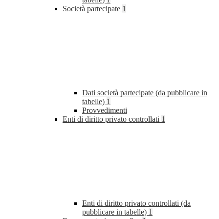
Società partecipate
1
Dati società partecipate (da pubblicare in
tabelle)
1
Provvedimenti
Enti di diritto privato controllati
1
Enti di diritto privato controllati (da
pubblicare in tabelle)
1