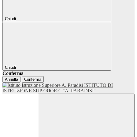
Chiudi
Chiudi
Conferma
Annulla
Conferma
ISTITUTO DI
ISTRUZIONE SUPERIORE
"A. PARADISI"