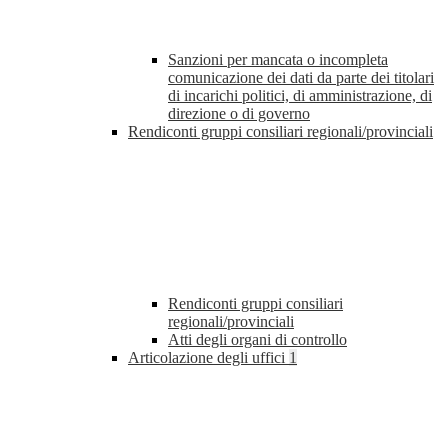
Sanzioni per mancata o incompleta
comunicazione dei dati da parte dei titolari
di incarichi politici, di amministrazione, di
direzione o di governo
Rendiconti gruppi consiliari regionali/provinciali
Rendiconti gruppi consiliari
regionali/provinciali
Atti degli organi di controllo
Articolazione degli uffici
1