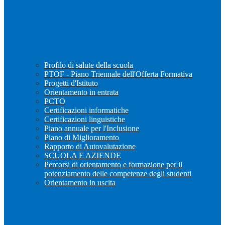
Profilo di salute della scuola
PTOF - Piano Triennale dell'Offerta Formativa
Progetti d'Istituto
Orientamento in entrata
PCTO
Certificazioni informatiche
Certificazioni linguistiche
Piano annuale per l'Inclusione
Piano di Miglioramento
Rapporto di Autovalutazione
SCUOLA E AZIENDE
Percorsi di orientamento e formazione per il
potenziamento delle competenze degli studenti
Orientamento in uscita