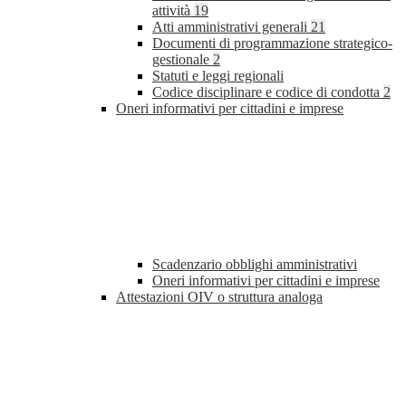
attività
19
Atti amministrativi generali
21
Documenti di programmazione strategico-
gestionale
2
Statuti e leggi regionali
Codice disciplinare e codice di condotta
2
Oneri informativi per cittadini e imprese
Scadenzario obblighi amministrativi
Oneri informativi per cittadini e imprese
Attestazioni OIV o struttura analoga