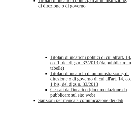
Titolari di incarichi politici, di amministrazione,
di direzione o di governo
Titolari di incarichi politici di cui all'art. 14,
co. 1, del dlgs n. 33/2013 (da pubblicare in
tabelle)
Titolari di incarichi di amministrazione, di
direzione o di governo di cui all'art. 14, co.
1-bis, del dlgs n. 33/2013
Cessati dall'incarico (documentazione da
pubblicare sul sito web)
Sanzioni per mancata comunicazione dei dati