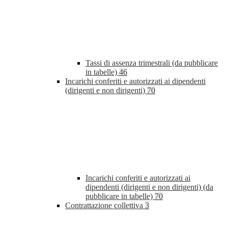
Tassi di assenza trimestrali (da pubblicare
in tabelle)
46
Incarichi conferiti e autorizzati ai dipendenti
(dirigenti e non dirigenti)
70
Incarichi conferiti e autorizzati ai
dipendenti (dirigenti e non dirigenti) (da
pubblicare in tabelle)
70
Contrattazione collettiva
3