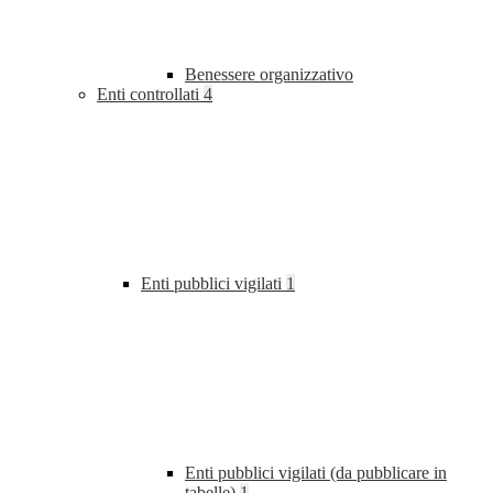
Benessere organizzativo
Enti controllati
4
Enti pubblici vigilati
1
Enti pubblici vigilati (da pubblicare in
tabelle)
1