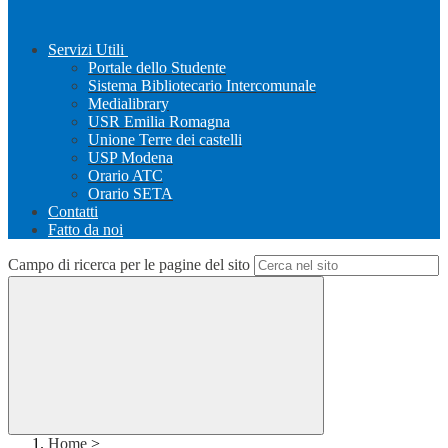
Servizi Utili
Portale dello Studente
Sistema Bibliotecario Intercomunale
Medialibrary
USR Emilia Romagna
Unione Terre dei castelli
USP Modena
Orario ATC
Orario SETA
Contatti
Fatto da noi
Campo di ricerca per le pagine del sito
Home
>