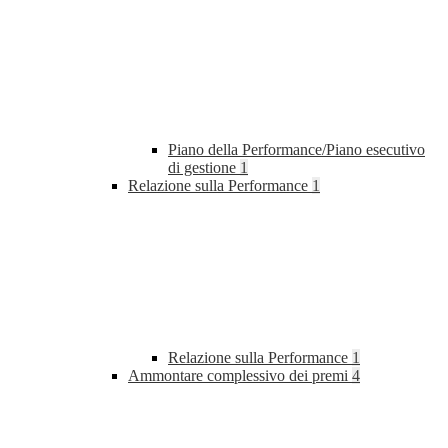
Piano della Performance/Piano esecutivo
di gestione
1
Relazione sulla Performance
1
Relazione sulla Performance
1
Ammontare complessivo dei premi
4