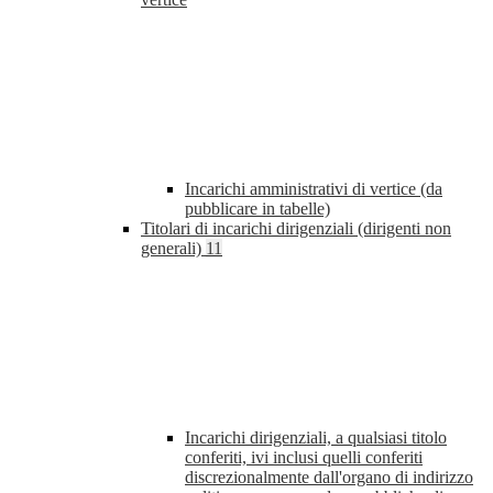
Incarichi amministrativi di vertice (da
pubblicare in tabelle)
Titolari di incarichi dirigenziali (dirigenti non
generali)
11
Incarichi dirigenziali, a qualsiasi titolo
conferiti, ivi inclusi quelli conferiti
discrezionalmente dall'organo di indirizzo