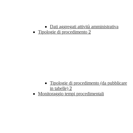
Dati aggregati attività amministrativa
Tipologie di procedimento
2
Tipologie di procedimento (da pubblicare
in tabelle)
2
Monitoraggio tempi procedimentali