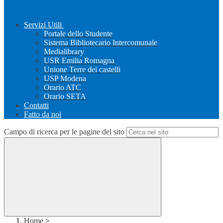
Servizi Utili
Portale dello Studente
Sistema Bibliotecario Intercomunale
Medialibrary
USR Emilia Romagna
Unione Terre dei castelli
USP Modena
Orario ATC
Orario SETA
Contatti
Fatto da noi
Campo di ricerca per le pagine del sito
Home
>