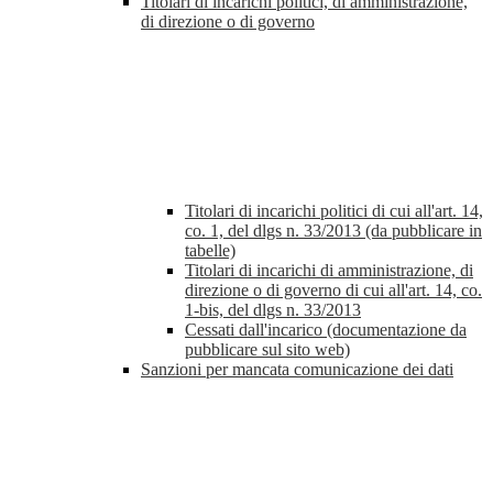
Titolari di incarichi politici, di amministrazione,
di direzione o di governo
Titolari di incarichi politici di cui all'art. 14,
co. 1, del dlgs n. 33/2013 (da pubblicare in
tabelle)
Titolari di incarichi di amministrazione, di
direzione o di governo di cui all'art. 14, co.
1-bis, del dlgs n. 33/2013
Cessati dall'incarico (documentazione da
pubblicare sul sito web)
Sanzioni per mancata comunicazione dei dati