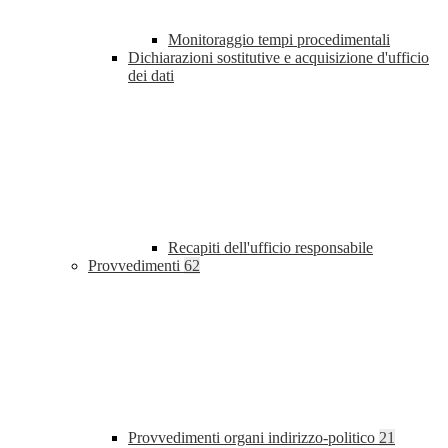
Monitoraggio tempi procedimentali
Dichiarazioni sostitutive e acquisizione d'ufficio
dei dati
Recapiti dell'ufficio responsabile
Provvedimenti
62
Provvedimenti organi indirizzo-politico
21