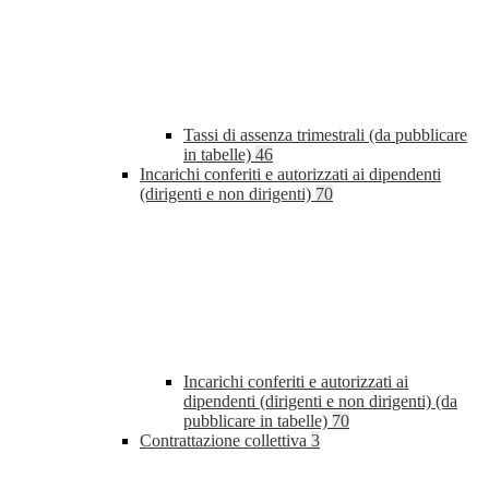
Tassi di assenza trimestrali (da pubblicare
in tabelle)
46
Incarichi conferiti e autorizzati ai dipendenti
(dirigenti e non dirigenti)
70
Incarichi conferiti e autorizzati ai
dipendenti (dirigenti e non dirigenti) (da
pubblicare in tabelle)
70
Contrattazione collettiva
3