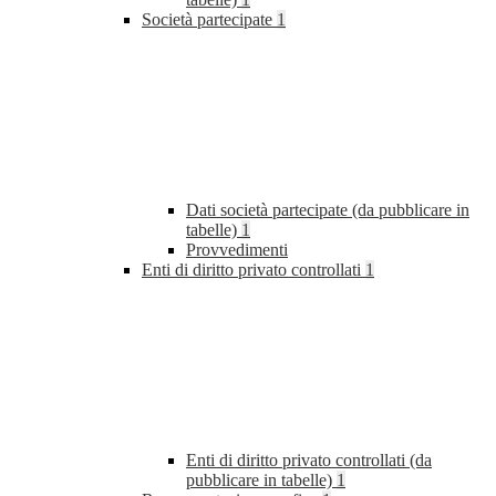
Società partecipate
1
Dati società partecipate (da pubblicare in
tabelle)
1
Provvedimenti
Enti di diritto privato controllati
1
Enti di diritto privato controllati (da
pubblicare in tabelle)
1