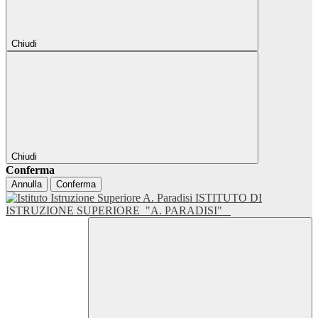
Chiudi
Chiudi
Conferma
Annulla
Conferma
ISTITUTO DI
ISTRUZIONE SUPERIORE
"A. PARADISI"