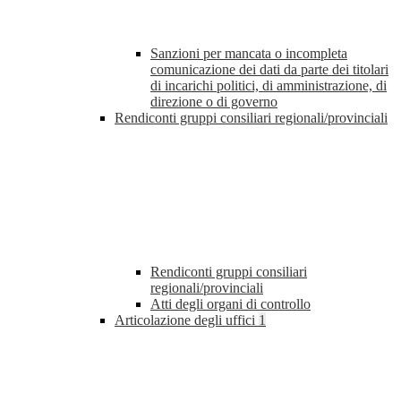
Sanzioni per mancata o incompleta
comunicazione dei dati da parte dei titolari
di incarichi politici, di amministrazione, di
direzione o di governo
Rendiconti gruppi consiliari regionali/provinciali
Rendiconti gruppi consiliari
regionali/provinciali
Atti degli organi di controllo
Articolazione degli uffici
1