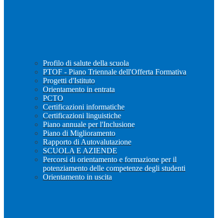
Profilo di salute della scuola
PTOF - Piano Triennale dell'Offerta Formativa
Progetti d'Istituto
Orientamento in entrata
PCTO
Certificazioni informatiche
Certificazioni linguistiche
Piano annuale per l'Inclusione
Piano di Miglioramento
Rapporto di Autovalutazione
SCUOLA E AZIENDE
Percorsi di orientamento e formazione per il
potenziamento delle competenze degli studenti
Orientamento in uscita