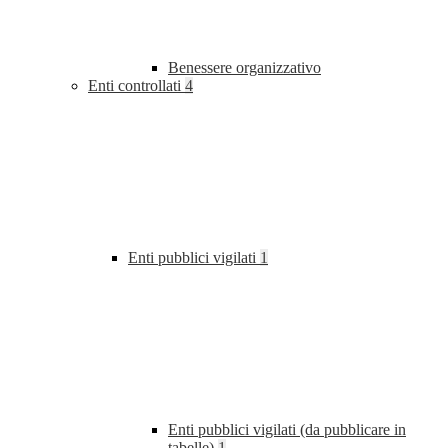
Benessere organizzativo
Enti controllati
4
Enti pubblici vigilati
1
Enti pubblici vigilati (da pubblicare in
tabelle)
1