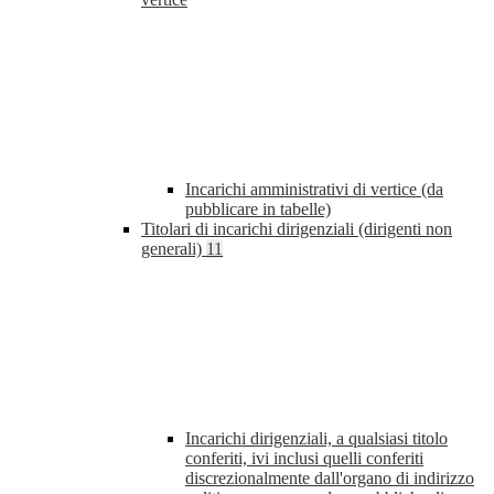
Incarichi amministrativi di vertice (da
pubblicare in tabelle)
Titolari di incarichi dirigenziali (dirigenti non
generali)
11
Incarichi dirigenziali, a qualsiasi titolo
conferiti, ivi inclusi quelli conferiti
discrezionalmente dall'organo di indirizzo