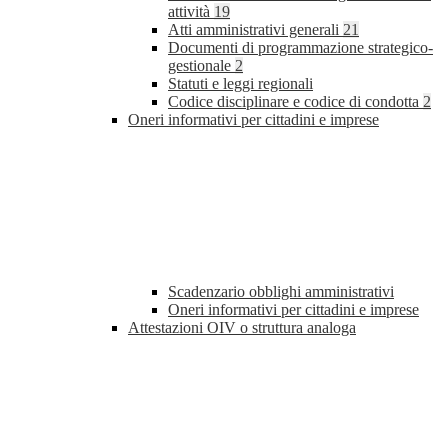
attività
19
Atti amministrativi generali
21
Documenti di programmazione strategico-
gestionale
2
Statuti e leggi regionali
Codice disciplinare e codice di condotta
2
Oneri informativi per cittadini e imprese
Scadenzario obblighi amministrativi
Oneri informativi per cittadini e imprese
Attestazioni OIV o struttura analoga