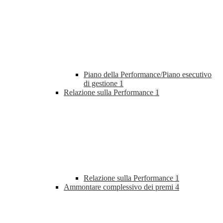
Piano della Performance/Piano esecutivo
di gestione
1
Relazione sulla Performance
1
Relazione sulla Performance
1
Ammontare complessivo dei premi
4