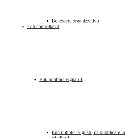
Benessere organizzativo
Enti controllati
4
Enti pubblici vigilati
1
Enti pubblici vigilati (da pubblicare in
tabelle)
1