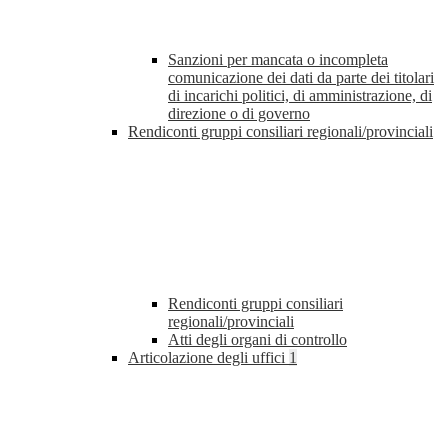
Sanzioni per mancata o incompleta
comunicazione dei dati da parte dei titolari
di incarichi politici, di amministrazione, di
direzione o di governo
Rendiconti gruppi consiliari regionali/provinciali
Rendiconti gruppi consiliari
regionali/provinciali
Atti degli organi di controllo
Articolazione degli uffici
1