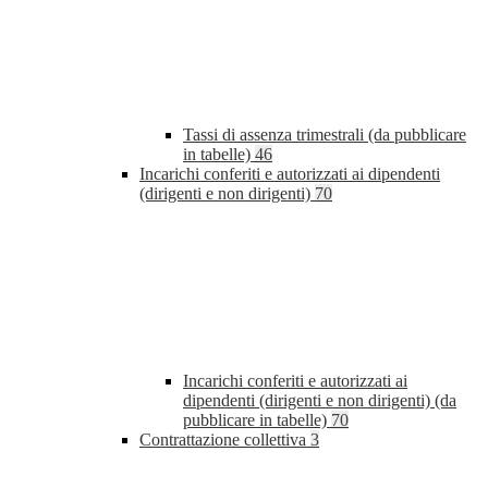
Tassi di assenza trimestrali (da pubblicare
in tabelle)
46
Incarichi conferiti e autorizzati ai dipendenti
(dirigenti e non dirigenti)
70
Incarichi conferiti e autorizzati ai
dipendenti (dirigenti e non dirigenti) (da
pubblicare in tabelle)
70
Contrattazione collettiva
3