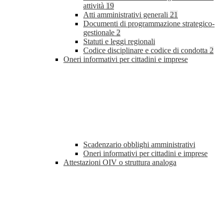
attività
19
Atti amministrativi generali
21
Documenti di programmazione strategico-
gestionale
2
Statuti e leggi regionali
Codice disciplinare e codice di condotta
2
Oneri informativi per cittadini e imprese
Scadenzario obblighi amministrativi
Oneri informativi per cittadini e imprese
Attestazioni OIV o struttura analoga