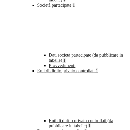
Società partecipate
1
Dati società partecipate (da pubblicare in
tabelle)
1
Provvedimenti
Enti di diritto privato controllati
1
Enti di diritto privato controllati (da
pubblicare in tabelle)
1