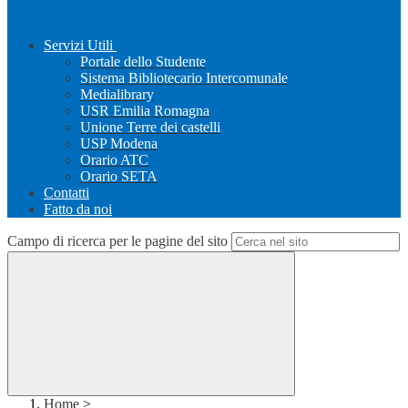
Servizi Utili
Portale dello Studente
Sistema Bibliotecario Intercomunale
Medialibrary
USR Emilia Romagna
Unione Terre dei castelli
USP Modena
Orario ATC
Orario SETA
Contatti
Fatto da noi
Campo di ricerca per le pagine del sito
Home
>