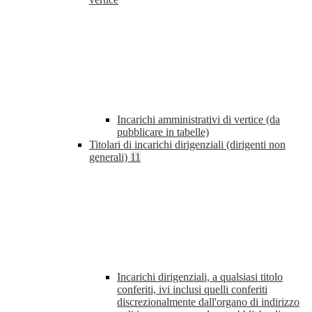
Incarichi amministrativi di vertice (da
pubblicare in tabelle)
Titolari di incarichi dirigenziali (dirigenti non
generali)
11
Incarichi dirigenziali, a qualsiasi titolo
conferiti, ivi inclusi quelli conferiti
discrezionalmente dall'organo di indirizzo