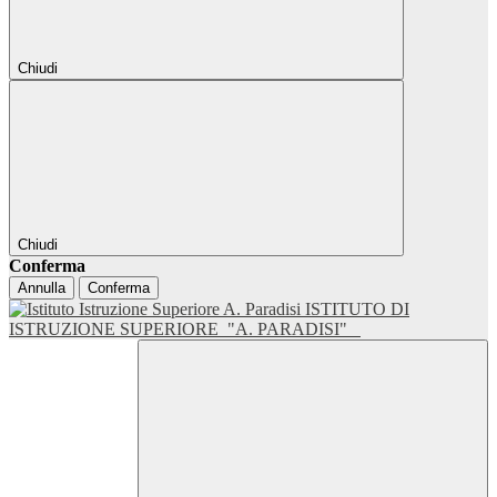
Chiudi
Chiudi
Conferma
Annulla
Conferma
ISTITUTO DI
ISTRUZIONE SUPERIORE
"A. PARADISI"