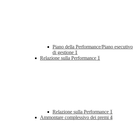
Piano della Performance/Piano esecutivo
di gestione
1
Relazione sulla Performance
1
Relazione sulla Performance
1
Ammontare complessivo dei premi
4