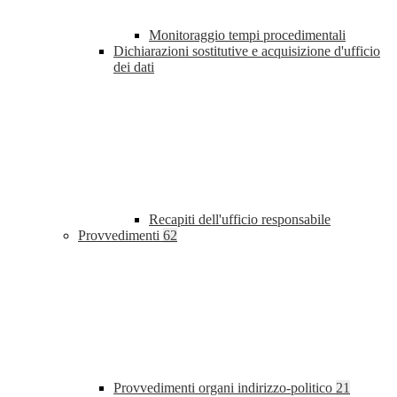
Monitoraggio tempi procedimentali
Dichiarazioni sostitutive e acquisizione d'ufficio
dei dati
Recapiti dell'ufficio responsabile
Provvedimenti
62
Provvedimenti organi indirizzo-politico
21