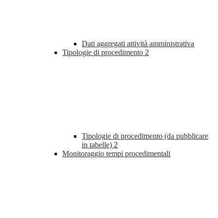
Dati aggregati attività amministrativa
Tipologie di procedimento
2
Tipologie di procedimento (da pubblicare
in tabelle)
2
Monitoraggio tempi procedimentali