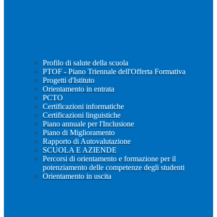
Profilo di salute della scuola
PTOF - Piano Triennale dell'Offerta Formativa
Progetti d'Istituto
Orientamento in entrata
PCTO
Certificazioni informatiche
Certificazioni linguistiche
Piano annuale per l'Inclusione
Piano di Miglioramento
Rapporto di Autovalutazione
SCUOLA E AZIENDE
Percorsi di orientamento e formazione per il
potenziamento delle competenze degli studenti
Orientamento in uscita