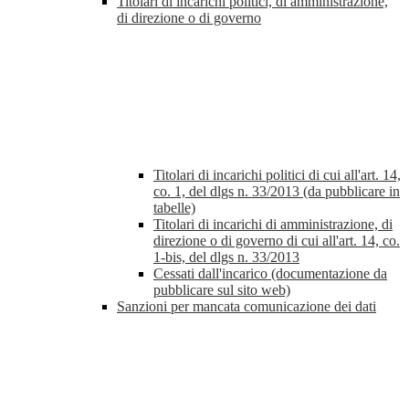
Titolari di incarichi politici, di amministrazione,
di direzione o di governo
Titolari di incarichi politici di cui all'art. 14,
co. 1, del dlgs n. 33/2013 (da pubblicare in
tabelle)
Titolari di incarichi di amministrazione, di
direzione o di governo di cui all'art. 14, co.
1-bis, del dlgs n. 33/2013
Cessati dall'incarico (documentazione da
pubblicare sul sito web)
Sanzioni per mancata comunicazione dei dati